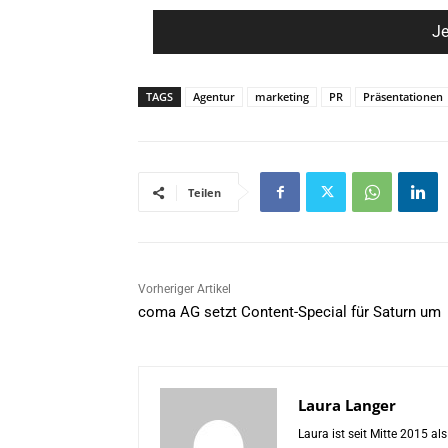
TAGS
Agentur
marketing
PR
Präsentationen
Teilen
Vorheriger Artikel
coma AG setzt Content-Special für Saturn um
Laura Langer
Laura ist seit Mitte 2015 a