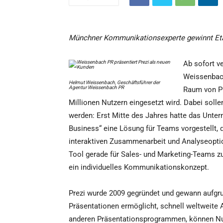
Münchner Kommunikationsexperte gewinnt Etat 
Ab sofort v
Weissenbach
Helmut Weissenbach, Geschäftsführer der
Agentur Weissenbach PR
Raum von Pr
Millionen Nutzern eingesetzt wird. Dabei soll
werden: Erst Mitte des Jahres hatte das Unter
Business“ eine Lösung für Teams vorgestellt, 
interaktiven Zusammenarbeit und Analyseoptio
Tool gerade für Sales- und Marketing-Teams zu
ein individuelles Kommunikationskonzept.
Prezi wurde 2009 gegründet und gewann aufgr
Präsentationen ermöglicht, schnell weltweite 
anderen Präsentationsprogrammen, können Nut