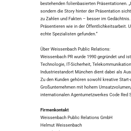
bestehenden folienbasierten Präsentationen. „H
sondern die Story hinter der Präsentation sic
zu Zahlen und Fakten – besser im Gedächtnis. 
Präsentieren wie in der Öffentlichkeitsarbeit
echte Spezialisten gefunden.“
Über Weissenbach Public Relations:
Weissenbach PR wurde 1990 gegründet und ist 
Technologie, IT-Sicherheit, Telekommunikation 
Industriestandort München dient dabei als Au
Zu den Kunden gehören sowohl kreative Start-up
Großunternehmen mit hohem Umsatzvolumen, 
internationalen Agenturnetzwerkes Code Red Sec
Firmenkontakt
Weissenbach Public Relations GmbH
Helmut Weissenbach