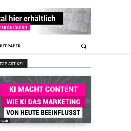
ITEPAPER
TOP ARTIKEL
ktuell