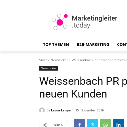
TOP THEMEN
B2B-MARKETING
CON
Start
Newsticker
Weissenbach PR präsentiert Prezi 
Newsticker
Weissenbach PR pr
neuen Kunden
By
Laura Langer
15. November 2016
Teilen