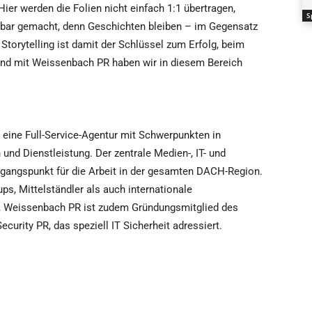
ier werden die Folien nicht einfach 1:1 übertragen,
S
htbar gemacht, denn Geschichten bleiben – im Gegensatz
Storytelling ist damit der Schlüssel zum Erfolg, beim
. Und mit Weissenbach PR haben wir in diesem Bereich
eine Full-Service-Agentur mit Schwerpunkten in
und Dienstleistung. Der zentrale Medien-, IT- und
sgangspunkt für die Arbeit in der gesamten DACH-Region.
s, Mittelständler als auch internationale
Weissenbach PR ist zudem Gründungsmitglied des
urity PR, das speziell IT Sicherheit adressiert.