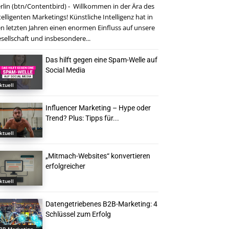
rlin (btn/Contentbird) - Willkommen in der Ära des
telligenten Marketings! Künstliche Intelligenz hat in
n letzten Jahren einen enormen Einfluss auf unsere
sellschaft und insbesondere...
Das hilft gegen eine Spam-Welle auf
Social Media
ktuell
Influencer Marketing – Hype oder
Trend? Plus: Tipps für...
ktuell
„Mitmach-Websites“ konvertieren
erfolgreicher
ktuell
Datengetriebenes B2B-Marketing: 4
Schlüssel zum Erfolg