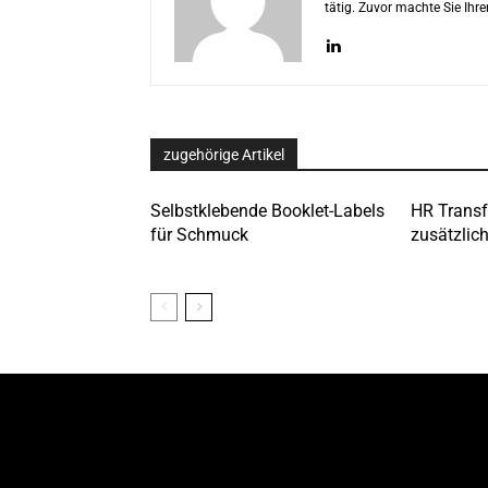
tätig. Zuvor machte Sie Ih
zugehörige Artikel
Selbstklebende Booklet-Labels
HR Transfo
für Schmuck
zusätzlich