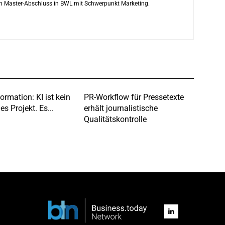
ren Master-Abschluss in BWL mit Schwerpunkt Marketing.
rmation: KI ist kein
PR-Workflow für Pressetexte
es Projekt. Es...
erhält journalistische
Qualitätskontrolle