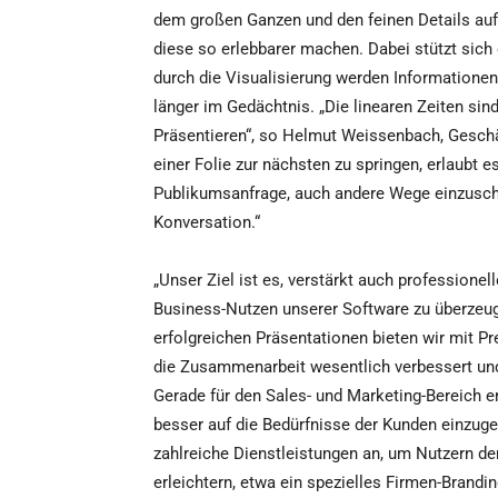
dem großen Ganzen und den feinen Details auf
diese so erlebbarer machen. Dabei stützt sich
durch die Visualisierung werden Informatione
länger im Gedächtnis. „Die linearen Zeiten sin
Präsentieren“, so Helmut Weissenbach, Geschä
einer Folie zur nächsten zu springen, erlaubt e
Publikumsanfrage, auch andere Wege einzusch
Konversation.“
„Unser Ziel ist es, verstärkt auch profession
Business-Nutzen unserer Software zu überzeug
erfolgreichen Präsentationen bieten wir mit P
die Zusammenarbeit wesentlich verbessert und
Gerade für den Sales- und Marketing-Bereich e
besser auf die Bedürfnisse der Kunden einzug
zahlreiche Dienstleistungen an, um Nutzern d
erleichtern, etwa ein spezielles Firmen-Brand