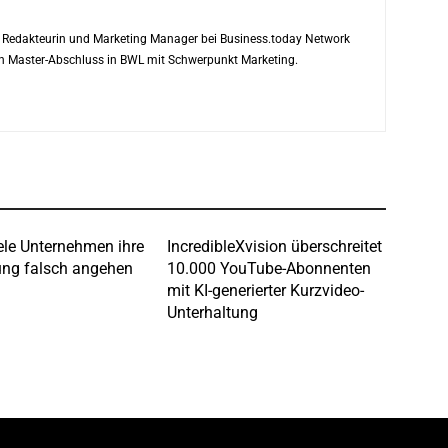
ls Redakteurin und Marketing Manager bei Business.today Network
ren Master-Abschluss in BWL mit Schwerpunkt Marketing.
le Unternehmen ihre
IncredibleXvision überschreitet
ng falsch angehen
10.000 YouTube-Abonnenten
mit KI-generierter Kurzvideo-
Unterhaltung