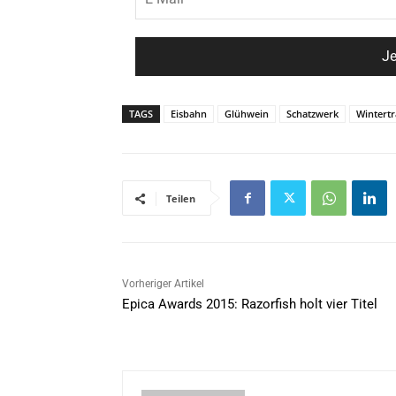
TAGS
Eisbahn
Glühwein
Schatzwerk
Wintert
Teilen
Vorheriger Artikel
Epica Awards 2015: Razorfish holt vier Titel