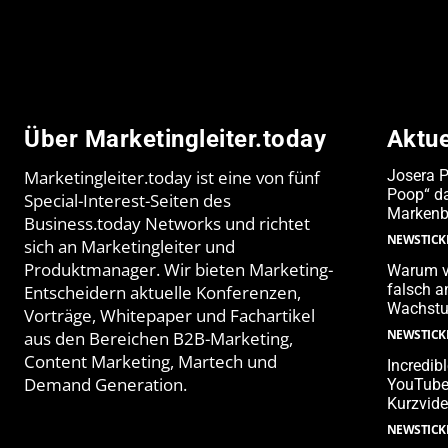
Über Marketingleiter.today
Aktu
Marketingleiter.today ist eine von fünf
Josera 
Poop“ da
Special-Interest-Seiten des
Markenb
Business.today Networks und richtet
NEWSTICK
sich an Marketingleiter und
Produktmanager. Wir bieten Marketing-
Warum v
falsch 
Entscheidern aktuelle Konferenzen,
Wachstu
Vorträge, Whitepaper und Fachartikel
NEWSTICK
aus den Bereichen B2B-Marketing,
Content Marketing, Martech und
Incredib
Demand Generation.
YouTube-
Kurzvide
NEWSTICK