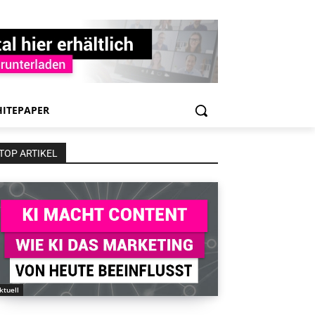
ITEPAPER
TOP ARTIKEL
ktuell