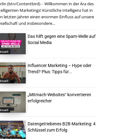
rlin (btn/Contentbird) - Willkommen in der Ära des
telligenten Marketings! Künstliche Intelligenz hat in
n letzten Jahren einen enormen Einfluss auf unsere
sellschaft und insbesondere...
Das hilft gegen eine Spam-Welle auf
Social Media
ktuell
Influencer Marketing – Hype oder
Trend? Plus: Tipps für...
ktuell
„Mitmach-Websites“ konvertieren
erfolgreicher
ktuell
Datengetriebenes B2B-Marketing: 4
Schlüssel zum Erfolg