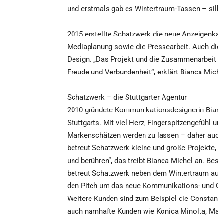
und erstmals gab es Wintertraum-Tassen – silb
2015 erstellte Schatzwerk die neue Anzeigen
Mediaplanung sowie die Pressearbeit. Auch di
Design. „Das Projekt und die Zusammenarbeit m
Freude und Verbundenheit“, erklärt Bianca Mich
Schatzwerk – die Stuttgarter Agentur
2010 gründete Kommunikationsdesignerin Bia
Stuttgarts. Mit viel Herz, Fingerspitzengefühl
Markenschätzen werden zu lassen – daher auch
betreut Schatzwerk kleine und große Projekte
und berühren“, das treibt Bianca Michel an. Be
betreut Schatzwerk neben dem Wintertraum au
den Pitch um das neue Kommunikations- und Ge
Weitere Kunden sind zum Beispiel die Const
auch namhafte Kunden wie Konica Minolta, Ma