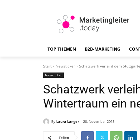
TOP THEMEN
B2B-MARKETING
CON
Start
Newsticker
Schatzwerk verleiht dem Stuttgart
Newsticker
Schatzwerk verleih
Wintertraum ein n
By
Laura Langer
20. November 2015
Teilen