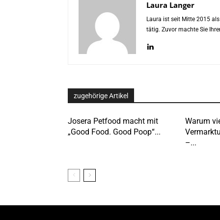
Laura Langer
Laura ist seit Mitte 2015 a
tätig. Zuvor machte Sie Ih
zugehörige Artikel
Josera Petfood macht mit
Warum vie
„Good Food. Good Poop“...
Vermarktu
–...