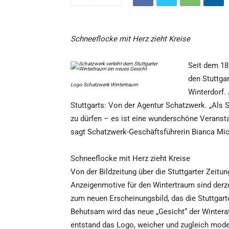
Schneeflocke mit Herz zieht Kreise
Seit dem 18
den Stuttga
Logo Schatzwerk Wintertraum
Winterdorf
Stuttgarts: Von der Agentur Schatzwerk. „Als S
zu dürfen – es ist eine wunderschöne Veranstal
sagt Schatzwerk-Geschäftsführerin Bianca Mic
Schneeflocke mit Herz zieht Kreise
Von der Bildzeitung über die Stuttgarter Zeitu
Anzeigenmotive für den Wintertraum sind derze
zum neuen Erscheinungsbild, das die Stuttgart
Behutsam wird das neue „Gesicht“ der Winteratt
entstand das Logo, weicher und zugleich moder