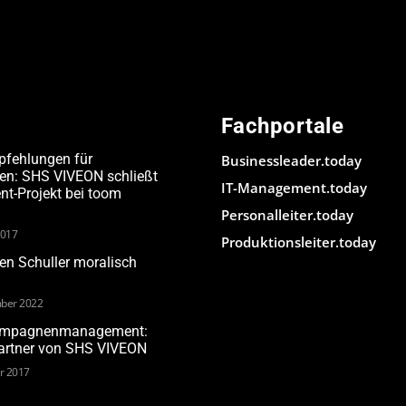
Fachportale
pfehlungen für
Businessleader.today
den: SHS VIVEON schließt
IT-Management.today
-Projekt bei toom
Personalleiter.today
2017
Produktionsleiter.today
n Schuller moralisch
ber 2022
Kampagnenmanagement:
Partner von SHS VIVEON
ar 2017