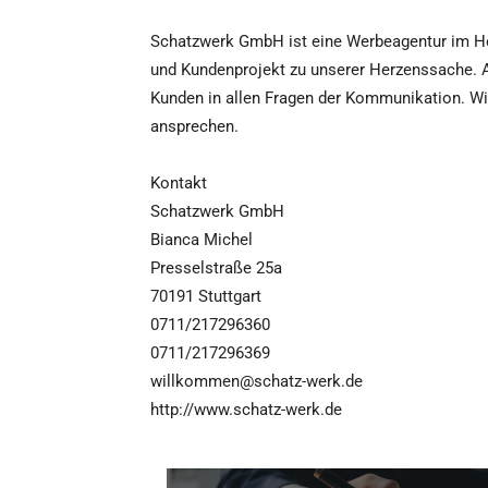
Schatzwerk GmbH ist eine Werbeagentur im H
und Kundenprojekt zu unserer Herzenssache. Al
Kunden in allen Fragen der Kommunikation. Wi
ansprechen.
Kontakt
Schatzwerk GmbH
Bianca Michel
Presselstraße 25a
70191 Stuttgart
0711/217296360
0711/217296369
willkommen@schatz-werk.de
http://www.schatz-werk.de