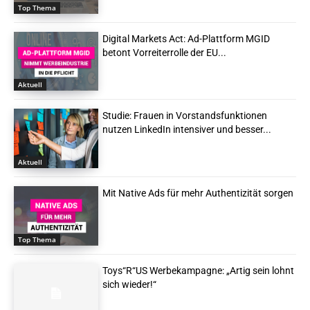
Top Thema
Digital Markets Act: Ad-Plattform MGID
betont Vorreiterrolle der EU...
Aktuell
Studie: Frauen in Vorstandsfunktionen
nutzen LinkedIn intensiver und besser...
Aktuell
Mit Native Ads für mehr Authentizität sorgen
Top Thema
Toys“R“US Werbekampagne: „Artig sein lohnt
sich wieder!“