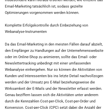
Insbesondere kann hieraus ersehen werden, wie effizient das
Email-Marketing tatsächlich ist, sodass gezielte
Optimierungen vorgenommen werden können.
Komplette Erfolgskontrolle durch Einbeziehung von
Webanalyse-Instrumenten
Da das Email-Marketing in den meisten Fällen darauf abzielt,
den Empfänger zu Handlungen auf der Unternehmenswebsite
oder im Online-Shop zu animieren, sollte das Email- oder
Newslettertracking unbedingt mit einer umfassenden
Webanalyse einhergehen. Nur so können die Aktivitäten von
Kunden und Interessenten bis ins letzte Detail nachvollzogen
werden und der Umsatz pro E-Mail beziehungsweise die
Wirksamkeit der E-Mails und der Newsletter erfasst werden.
Genau beziffern lassen sich die Aktivitäten unter anderem
durch die Kennzahlen Cost-per-Click, Cost-per-Order und
Konversion. Cost-per-Click (CPC) setzt dabei die Anzahl der