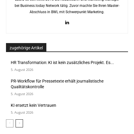
bei Business.today Network tätig. Zuvor machte Sie Ihren Master-
Abschluss in BWL mit Schwerpunkt Marketing.
zugehörige Artikel
HR Transformation: KI ist kein zusätzliches Projekt. Es...
5. August 2026
PR-Workflow für Pressetexte erhält journalistische
Qualitätskontrolle
5. August 2026
KI ersetzt kein Vertrauen
5. August 2026