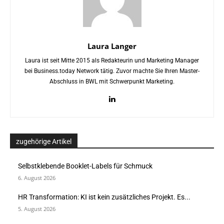
Laura Langer
Laura ist seit Mitte 2015 als Redakteurin und Marketing Manager
bei Business.today Network tätig. Zuvor machte Sie Ihren Master-
Abschluss in BWL mit Schwerpunkt Marketing.
zugehörige Artikel
Selbstklebende Booklet-Labels für Schmuck
6. August 2026
HR Transformation: KI ist kein zusätzliches Projekt. Es...
5. August 2026