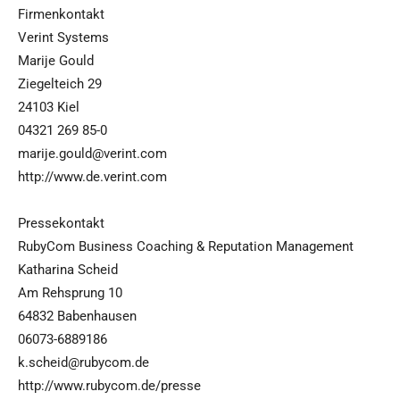
Firmenkontakt
Verint Systems
Marije Gould
Ziegelteich 29
24103 Kiel
04321 269 85-0
marije.gould@verint.com
http://www.de.verint.com
Pressekontakt
RubyCom Business Coaching & Reputation Management
Katharina Scheid
Am Rehsprung 10
64832 Babenhausen
06073-6889186
k.scheid@rubycom.de
http://www.rubycom.de/presse