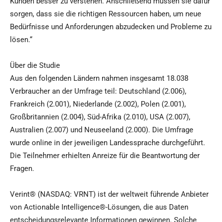
Kunden besser zu verstehen. Anschließend müssen sie dafür
sorgen, dass sie die richtigen Ressourcen haben, um neue
Bedürfnisse und Anforderungen abzudecken und Probleme zu
lösen.“
Über die Studie
Aus den folgenden Ländern nahmen insgesamt 18.038
Verbraucher an der Umfrage teil: Deutschland (2.006),
Frankreich (2.001), Niederlande (2.002), Polen (2.001),
Großbritannien (2.004), Süd-Afrika (2.010), USA (2.007),
Australien (2.007) und Neuseeland (2.000). Die Umfrage
wurde online in der jeweiligen Landessprache durchgeführt.
Die Teilnehmer erhielten Anreize für die Beantwortung der
Fragen.
Verint® (NASDAQ: VRNT) ist der weltweit führende Anbieter
von Actionable Intelligence®-Lösungen, die aus Daten
entscheidungsrelevante Informationen gewinnen. Solche