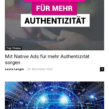
Top Thema
Mit Native Ads für mehr Authentizität
sorgen
Laura Langer
-
29. November 2023
0