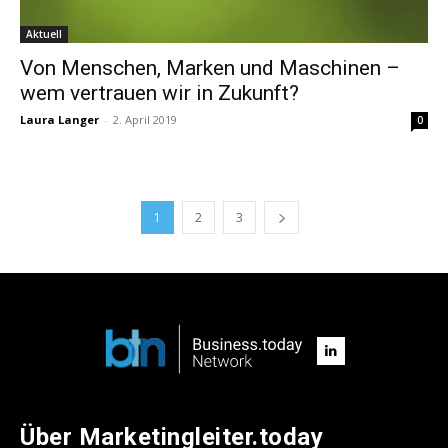
Aktuell
Von Menschen, Marken und Maschinen –
wem vertrauen wir in Zukunft?
Laura Langer
-
2. April 2019
0
1
2
3
Über Marketingleiter.today