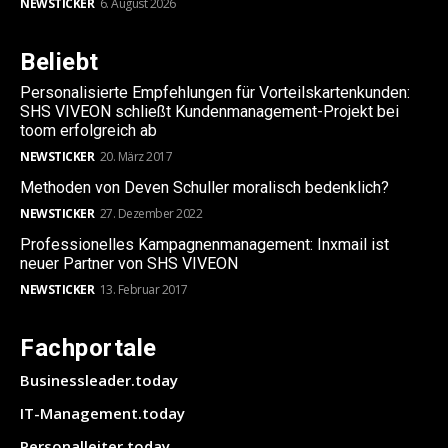
NEWSTICKER
6. August 2026
Beliebt
Personalisierte Empfehlungen für Vorteilskartenkunden:
SHS VIVEON schließt Kundenmanagement-Projekt bei
toom erfolgreich ab
NEWSTICKER
20. März 2017
Methoden von Deven Schuller moralisch bedenklich?
NEWSTICKER
27. Dezember 2022
Professionelles Kampagnenmanagement: Inxmail ist
neuer Partner von SHS VIVEON
NEWSTICKER
13. Februar 2017
Fachportale
Businessleader.today
IT-Management.today
Personalleiter.today