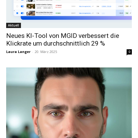
Aktuell
Neues KI-Tool von MGID verbessert die
Klickrate um durchschnittlich 29 %
Laura Langer
-
20. März 2025
0