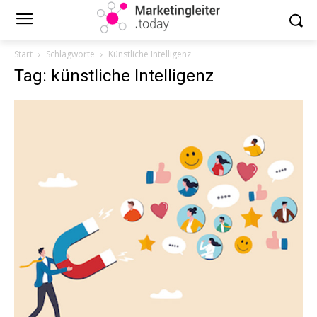
Start
Schlagworte
Künstliche Intelligenz
Tag: künstliche Intelligenz