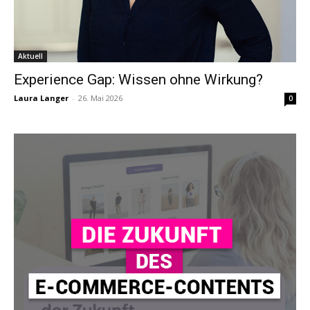
Aktuell
Experience Gap: Wissen ohne Wirkung?
Laura Langer
-
26. Mai 2026
0