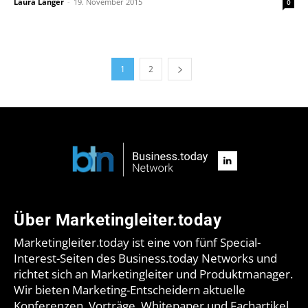
Laura Langer
-
19. November 2015
0
1
2
Über Marketingleiter.today
Marketingleiter.today ist eine von fünf Special-
Interest-Seiten des Business.today Networks und
richtet sich an Marketingleiter und Produktmanager.
Wir bieten Marketing-Entscheidern aktuelle
Konferenzen, Vorträge, Whitepaper und Fachartikel