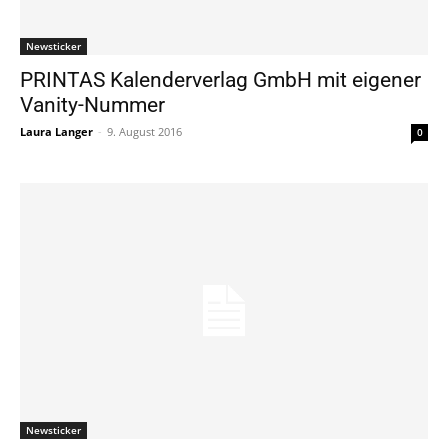
Newsticker
PRINTAS Kalenderverlag GmbH mit eigener
Vanity-Nummer
Laura Langer
-
9. August 2016
0
Newsticker