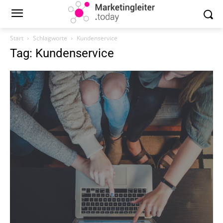
Start
Schlagworte
Kundenservice
Tag: Kundenservice