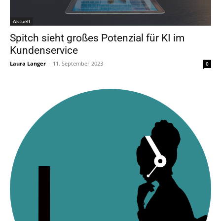
Aktuell
Spitch sieht großes Potenzial für KI im
Kundenservice
Laura Langer
-
11. September 2023
0