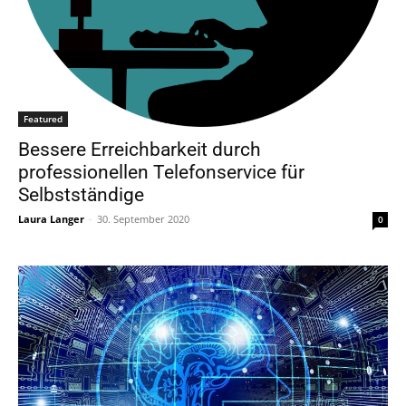
Featured
Bessere Erreichbarkeit durch
professionellen Telefonservice für
Selbstständige
Laura Langer
-
30. September 2020
0