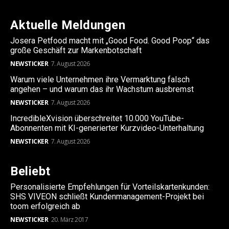
Aktuelle Meldungen
Josera Petfood macht mit „Good Food. Good Poop“ das
große Geschäft zur Markenbotschaft
NEWSTICKER
7. August 2026
Warum viele Unternehmen ihre Vermarktung falsch
angehen – und warum das ihr Wachstum ausbremst
NEWSTICKER
7. August 2026
IncredibleXvision überschreitet 10.000 YouTube-
Abonnenten mit KI-generierter Kurzvideo-Unterhaltung
NEWSTICKER
7. August 2026
Beliebt
Personalisierte Empfehlungen für Vorteilskartenkunden:
SHS VIVEON schließt Kundenmanagement-Projekt bei
toom erfolgreich ab
NEWSTICKER
20. März 2017