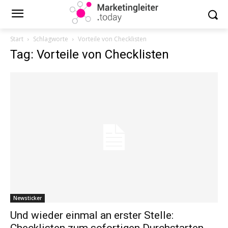
Start
Schlagworte
Vorteile von Checklisten
Tag: Vorteile von Checklisten
Newsticker
Und wieder einmal an erster Stelle:
Checklisten zum sofortigen Durchstarten