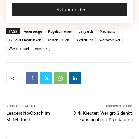
TAGS
Feuerzeuge
Kugelschreiber
Lanyards
Mediatrix
T - Shirts bedrucken
Tassen Druck
Textildruck
Werbeartikel
Werbemittel
werbung
Vorheriger Artikel
Nächster Artikel
Leadership-Coach im
Dirk Kreuter: Wer groß denkt,
Mittelstand
kann auch groß verkaufen