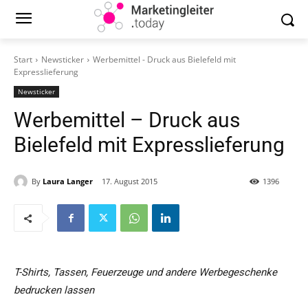
Start
Newsticker
Werbemittel - Druck aus Bielefeld mit
Expresslieferung
Newsticker
Werbemittel – Druck aus
Bielefeld mit Expresslieferung
By
Laura Langer
17. August 2015
1396
T-Shirts, Tassen, Feuerzeuge und andere Werbegeschenke
bedrucken lassen