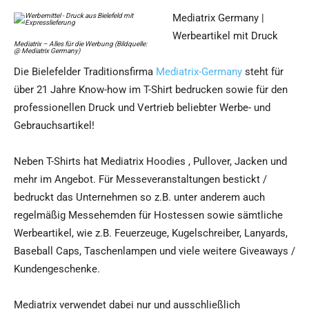
Mediatrix Germany |
Werbeartikel mit Druck
Mediatrix – Alles für die Werbung (Bildquelle:
@ Mediatrix Germany)
Die Bielefelder Traditionsfirma
Mediatrix-Germany
steht für
über 21 Jahre Know-how im T-Shirt bedrucken sowie für den
professionellen Druck und Vertrieb beliebter Werbe- und
Gebrauchsartikel!
Neben T-Shirts hat Mediatrix Hoodies , Pullover, Jacken und
mehr im Angebot. Für Messeveranstaltungen bestickt /
bedruckt das Unternehmen so z.B. unter anderem auch
regelmäßig Messehemden für Hostessen sowie sämtliche
Werbeartikel, wie z.B. Feuerzeuge, Kugelschreiber, Lanyards,
Baseball Caps, Taschenlampen und viele weitere Giveaways /
Kundengeschenke.
Mediatrix verwendet dabei nur und ausschließlich