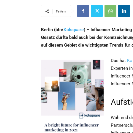
Teilen
Berlin (btn/
Kolsquare
)
–
Influencer Marketing 
Gesetz dürfte bald auch bei der Kennzeichnun
auf diesem Gebiet die wichtigsten Trends für 
Das hat
Ko
Experten in
Influencer
Influencer 
Aufsti
Während de
Partnersch