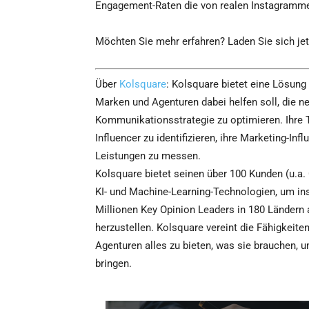
Engagement-Raten die von realen Instagrammer
Möchten Sie mehr erfahren? Laden Sie sich je
Über
Kolsquare
: Kolsquare bietet eine Lösung
Marken und Agenturen dabei helfen soll, die n
Kommunikationsstrategie zu optimieren. Ihre T
Influencer zu identifizieren, ihre Marketing-I
Leistungen zu messen.
Kolsquare bietet seinen über 100 Kunden (u.a.
KI- und Machine-Learning-Technologien, um ins
Millionen Key Opinion Leaders in 180 Ländern 
herzustellen. Kolsquare vereint die Fähigkei
Agenturen alles zu bieten, was sie brauchen, u
bringen.