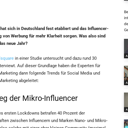
Be
in
de
hat sich in Deutschland fest etabliert und das Influencer-
Ge
g von Werbung für mehr Klarheit sorgen. Was also sind
das neue Jahr?
A
lsquare
in einer Studie untersucht und dazu rund 30
terviewt. Auf dieser Grundlage haben die Experten für
 Marketing dann folgende Trends für Social Media und
Marketing abgeleitet:
A
eg der Mikro-Influencer
A
s ersten Lockdowns betrafen 40 Prozent der
aften zwischen Influencern und Marken Nano- und Mikro-