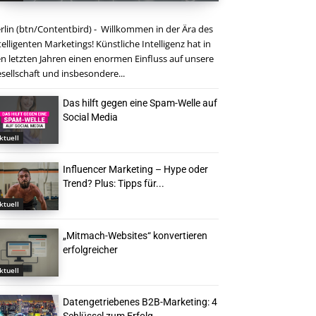
rlin (btn/Contentbird) - Willkommen in der Ära des
telligenten Marketings! Künstliche Intelligenz hat in
n letzten Jahren einen enormen Einfluss auf unsere
sellschaft und insbesondere...
Das hilft gegen eine Spam-Welle auf
Social Media
ktuell
Influencer Marketing – Hype oder
Trend? Plus: Tipps für...
ktuell
„Mitmach-Websites“ konvertieren
erfolgreicher
ktuell
Datengetriebenes B2B-Marketing: 4