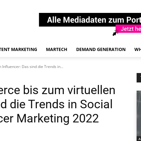
TENT MARKETING
MARTECH
DEMAND GENERATION
WH
Influencer: Das sind die Trends in...
ce bis zum virtuellen
d die Trends in Social
cer Marketing 2022
A