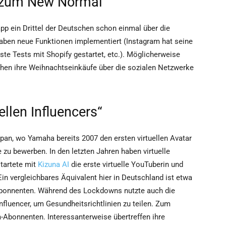
 zum New Normal
pp ein Drittel der Deutschen schon einmal über die
haben neue Funktionen implementiert (Instagram hat seine
te Tests mit Shopify gestartet, etc.). Möglicherweise
hen ihre Weihnachtseinkäufe über die sozialen Netzwerke
ellen Influencers“
pan, wo Yamaha bereits 2007 den ersten virtuellen Avatar
 zu bewerben. In den letzten Jahren haben virtuelle
tartete mit
Kizuna AI
die erste virtuelle YouTuberin und
in vergleichbares Äquivalent hier in Deutschland ist etwa
bonnenten. Während des Lockdowns nutzte auch die
nfluencer, um Gesundheitsrichtlinien zu teilen. Zum
m-Abonnenten. Interessanterweise übertreffen ihre