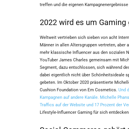
treffen und die eigenen Kampagnenergebnisse
2022 wird es um Gaming g
Weltweit vertrieben sich sieben von acht Inter
Männer in allen Altersgruppen vertreten, aber
mehr klassische Influencer aus den sozialen N
YouTuber James Charles gemeinsam mit Michel
Segment, dazu entschlossen, sich während d
dabei eigentlich nicht über Schönheitsideale 
gebeten. Im Oktober 2020 präsentierte Miche
Cushion Foundation von Em Cosmetics.
Und d
Kampagnen auf andere Kanäle. Michelle Phans 
Traffics auf der Website und 17 Prozent der Ve
Lifestyle-Influencer Gaming für sich entdecken