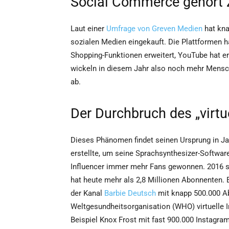
Social Commerce gehört
Laut einer
Umfrage von Greven Medien
hat kna
sozialen Medien eingekauft. Die Plattformen 
Shopping-Funktionen erweitert, YouTube hat ers
wickeln in diesem Jahr also noch mehr Mensc
ab.
Der Durchbruch des „virtu
Dieses Phänomen findet seinen Ursprung in Ja
erstellte, um seine Sprachsynthesizer-Software
Influencer immer mehr Fans gewonnen. 2016 s
hat heute mehr als 2,8 Millionen Abonnenten. E
der Kanal
Barbie Deutsch
mit knapp 500.000 A
Weltgesundheitsorganisation (WHO) virtuelle I
Beispiel Knox Frost mit fast 900.000 Instagra