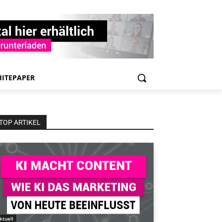
ITEPAPER
TOP ARTIKEL
ktuell