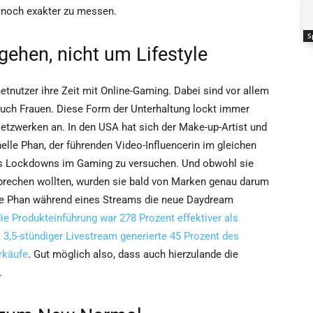
 noch exakter zu messen.
S
ehen, nicht um Lifestyle
netnutzer ihre Zeit mit Online-Gaming. Dabei sind vor allem
 auch Frauen. Diese Form der Unterhaltung lockt immer
etzwerken an. In den USA hat sich der Make-up-Artist und
le Phan, der führenden Video-Influencerin im gleichen
es Lockdowns im Gaming zu versuchen. Und obwohl sie
sprechen wollten, wurden sie bald von Marken genau darum
lle Phan während eines Streams die neue Daydream
ie Produkteinführung war 278 Prozent effektiver als
3,5-stündiger Livestream generierte 45 Prozent des
rkäufe
. Gut möglich also, dass auch hierzulande die
.