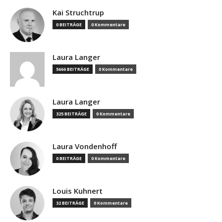
Kai Struchtrup
0 BEITRÄGE
0 Kommentare
Laura Langer
5666 BEITRÄGE
0 Kommentare
Laura Langer
325 BEITRÄGE
0 Kommentare
Laura Vondenhoff
0 BEITRÄGE
0 Kommentare
Louis Kuhnert
32 BEITRÄGE
0 Kommentare