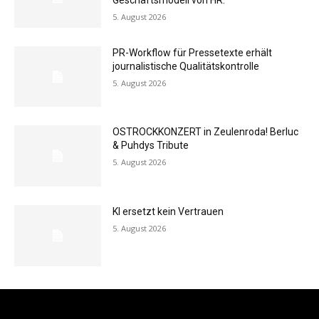
Geschäftsmodell von HR.
5. August 2026
PR-Workflow für Pressetexte erhält
journalistische Qualitätskontrolle
5. August 2026
OSTROCKKONZERT in Zeulenroda! Berluc
& Puhdys Tribute
5. August 2026
KI ersetzt kein Vertrauen
5. August 2026