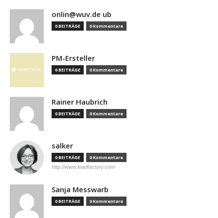
onlin@wuv.de ub
0 BEITRÄGE
0 Kommentare
PM-Ersteller
0 BEITRÄGE
0 Kommentare
Rainer Haubrich
0 BEITRÄGE
0 Kommentare
salker
0 BEITRÄGE
0 Kommentare
http://www.leadfactory.com
Sanja Messwarb
0 BEITRÄGE
0 Kommentare