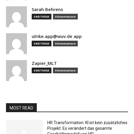
Sarah Behrens
0 BEITRÄGE
0 Kommentare
ulrike.app@wuv.de app
0 BEITRÄGE
0 Kommentare
Zapier_MLT
0 BEITRÄGE
0 Kommentare
MOST READ
HR Transformation: KI ist kein zusätzliches
Projekt. Es verändert das gesamte