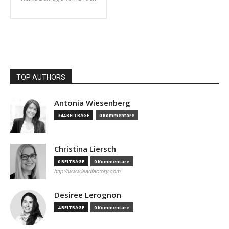
TOP AUTHORS
Antonia Wiesenberg
344 BEITRÄGE
0 Kommentare
Christina Liersch
0 BEITRÄGE
0 Kommentare
http://www.leadfactory.com
Desiree Lerognon
4 BEITRÄGE
0 Kommentare