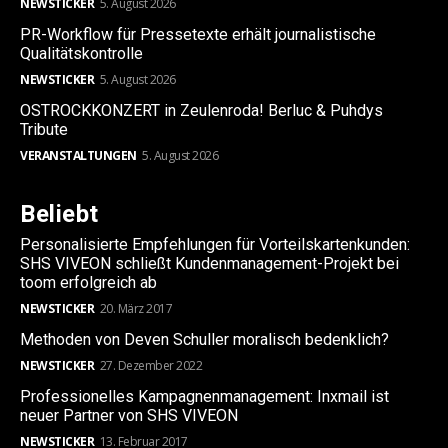
NEWSTICKER
5. August 2026
PR-Workflow für Pressetexte erhält journalistische
Qualitätskontrolle
NEWSTICKER
5. August 2026
OSTROCKKONZERT in Zeulenroda! Berluc & Puhdys
Tribute
VERANSTALTUNGEN
5. August 2026
Beliebt
Personalisierte Empfehlungen für Vorteilskartenkunden:
SHS VIVEON schließt Kundenmanagement-Projekt bei
toom erfolgreich ab
NEWSTICKER
20. März 2017
Methoden von Deven Schuller moralisch bedenklich?
NEWSTICKER
27. Dezember 2022
Professionelles Kampagnenmanagement: Inxmail ist
neuer Partner von SHS VIVEON
NEWSTICKER
13. Februar 2017