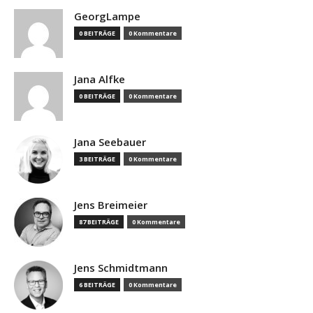
GeorgLampe
0 BEITRÄGE
0 Kommentare
Jana Alfke
0 BEITRÄGE
0 Kommentare
Jana Seebauer
3 BEITRÄGE
0 Kommentare
Jens Breimeier
87 BEITRÄGE
0 Kommentare
Jens Schmidtmann
6 BEITRÄGE
0 Kommentare