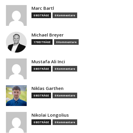
Marc Bartl
0 BEITRÄGE
0 Kommentare
Michael Breyer
17 BEITRÄGE
0 Kommentare
Mustafa Ali Inci
0 BEITRÄGE
0 Kommentare
Niklas Garthen
0 BEITRÄGE
0 Kommentare
Nikolai Longolius
0 BEITRÄGE
0 Kommentare