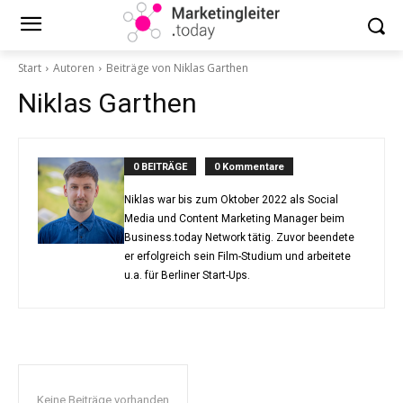
Start
Autoren
Beiträge von Niklas Garthen
Niklas Garthen
0 BEITRÄGE
0 Kommentare
Niklas war bis zum Oktober 2022 als Social
Media und Content Marketing Manager beim
Business.today Network tätig. Zuvor beendete
er erfolgreich sein Film-Studium und arbeitete
u.a. für Berliner Start-Ups.
Keine Beiträge vorhanden