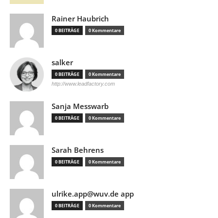
Rainer Haubrich
0 BEITRÄGE
0 Kommentare
salker
0 BEITRÄGE
0 Kommentare
http://www.leadfactory.com
Sanja Messwarb
0 BEITRÄGE
0 Kommentare
Sarah Behrens
0 BEITRÄGE
0 Kommentare
ulrike.app@wuv.de app
0 BEITRÄGE
0 Kommentare