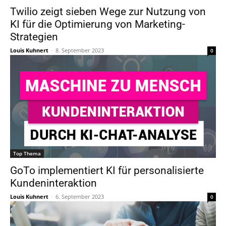
Twilio zeigt sieben Wege zur Nutzung von
KI für die Optimierung von Marketing-
Strategien
Louis Kuhnert
-
8. September 2023
0
Top Thema
GoTo implementiert KI für personalisierte
Kundeninteraktion
Louis Kuhnert
-
6. September 2023
0