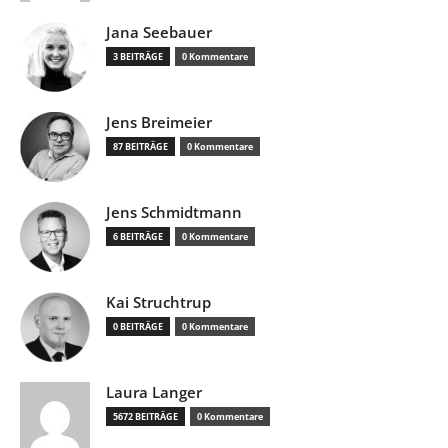
Jana Seebauer
3 BEITRÄGE
0 Kommentare
Jens Breimeier
87 BEITRÄGE
0 Kommentare
Jens Schmidtmann
6 BEITRÄGE
0 Kommentare
Kai Struchtrup
0 BEITRÄGE
0 Kommentare
Laura Langer
5672 BEITRÄGE
0 Kommentare