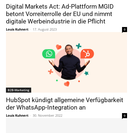
Digital Markets Act: Ad-Plattform MGID
betont Vorreiterrolle der EU und nimmt
digitale Werbeindustrie in die Pflicht
Louis Kuhnert
-
17. August 2023
0
B2B-Marketing
HubSpot kündigt allgemeine Verfügbarkeit
der WhatsApp-Integration an
Louis Kuhnert
-
30. November 2022
0