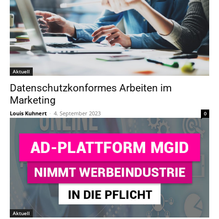
Aktuell
Datenschutzkonformes Arbeiten im
Marketing
Louis Kuhnert
-
4. September 2023
0
Aktuell