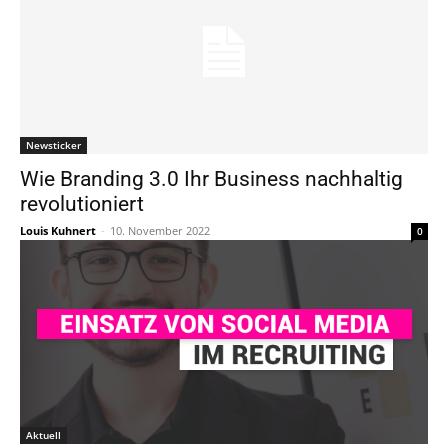
Newsticker
Wie Branding 3.0 Ihr Business nachhaltig
revolutioniert
Louis Kuhnert
-
10. November 2022
0
Aktuell