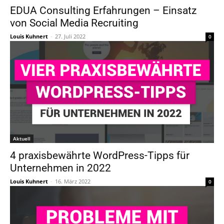
EDUA Consulting Erfahrungen – Einsatz
von Social Media Recruiting
Louis Kuhnert
-
27. Juli 2022
0
Aktuell
4 praxisbewährte WordPress-Tipps für
Unternehmen in 2022
Louis Kuhnert
-
16. März 2022
0