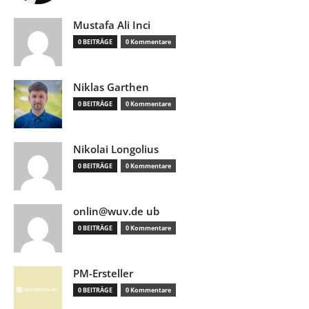
Mustafa Ali Inci
0 BEITRÄGE
0 Kommentare
Niklas Garthen
0 BEITRÄGE
0 Kommentare
Nikolai Longolius
0 BEITRÄGE
0 Kommentare
onlin@wuv.de ub
0 BEITRÄGE
0 Kommentare
PM-Ersteller
0 BEITRÄGE
0 Kommentare