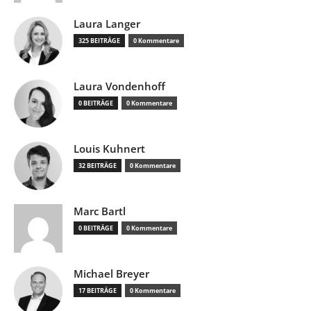
Laura Langer
325 BEITRÄGE
0 Kommentare
Laura Vondenhoff
0 BEITRÄGE
0 Kommentare
Louis Kuhnert
32 BEITRÄGE
0 Kommentare
Marc Bartl
0 BEITRÄGE
0 Kommentare
Michael Breyer
17 BEITRÄGE
0 Kommentare