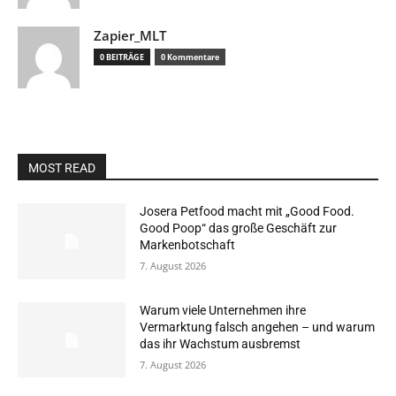
Zapier_MLT
0 BEITRÄGE
0 Kommentare
MOST READ
Josera Petfood macht mit „Good Food.
Good Poop“ das große Geschäft zur
Markenbotschaft
7. August 2026
Warum viele Unternehmen ihre
Vermarktung falsch angehen – und warum
das ihr Wachstum ausbremst
7. August 2026