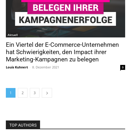
Aktuell
Ein Viertel der E-Commerce-Unternehmen
hat Schwierigkeiten, den Impact ihrer
Marketing-Kampagnen zu belegen
Louis Kuhnert
-
8. Dezember 2021
0
1
2
3
TOP AUTHORS