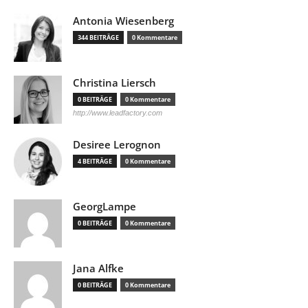
Antonia Wiesenberg
344 BEITRÄGE
0 Kommentare
Christina Liersch
0 BEITRÄGE
0 Kommentare
http://www.leadfactory.com
Desiree Lerognon
4 BEITRÄGE
0 Kommentare
GeorgLampe
0 BEITRÄGE
0 Kommentare
Jana Alfke
0 BEITRÄGE
0 Kommentare