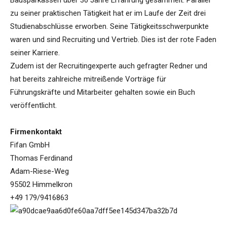
Bausparkassen über 30 Jahre Erfahrung gesammelt. Parallel
zu seiner praktischen Tätigkeit hat er im Laufe der Zeit drei
Studienabschlüsse erworben. Seine Tätigkeitsschwerpunkte
waren und sind Recruiting und Vertrieb. Dies ist der rote Faden
seiner Karriere.
Zudem ist der Recruitingexperte auch gefragter Redner und
hat bereits zahlreiche mitreißende Vorträge für
Führungskräfte und Mitarbeiter gehalten sowie ein Buch
veröffentlicht.
Firmenkontakt
Fifan GmbH
Thomas Ferdinand
Adam-Riese-Weg
95502 Himmelkron
+49 179/9416863