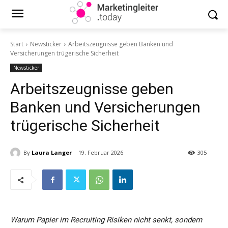
Start
Newsticker
Arbeitszeugnisse geben Banken und
Versicherungen trügerische Sicherheit
Newsticker
Arbeitszeugnisse geben
Banken und Versicherungen
trügerische Sicherheit
By
Laura Langer
19. Februar 2026
305
Warum Papier im Recruiting Risiken nicht senkt, sondern