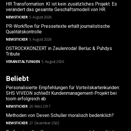
HR Transformation: KI ist kein zusätzliches Projekt. Es
verändert das gesamte Geschäftsmodell von HR.
NEWSTICKER
5. August 2026
PR-Workflow für Pressetexte erhält journalistische
Qualitätskontrolle
NEWSTICKER
5. August 2026
OSTROCKKONZERT in Zeulenroda! Berluc & Puhdys
Tribute
VERANSTALTUNGEN
5. August 2026
Beliebt
Personalisierte Empfehlungen für Vorteilskartenkunden:
SHS VIVEON schließt Kundenmanagement-Projekt bei
toom erfolgreich ab
NEWSTICKER
20. März 2017
Methoden von Deven Schuller moralisch bedenklich?
NEWSTICKER
27. Dezember 2022