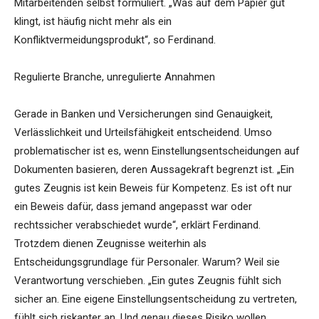
Mitarbeitenden selbst formuliert. „Was auf dem Papier gut
klingt, ist häufig nicht mehr als ein
Konfliktvermeidungsprodukt“, so Ferdinand.
Regulierte Branche, unregulierte Annahmen
Gerade in Banken und Versicherungen sind Genauigkeit,
Verlässlichkeit und Urteilsfähigkeit entscheidend. Umso
problematischer ist es, wenn Einstellungsentscheidungen auf
Dokumenten basieren, deren Aussagekraft begrenzt ist. „Ein
gutes Zeugnis ist kein Beweis für Kompetenz. Es ist oft nur
ein Beweis dafür, dass jemand angepasst war oder
rechtssicher verabschiedet wurde“, erklärt Ferdinand.
Trotzdem dienen Zeugnisse weiterhin als
Entscheidungsgrundlage für Personaler. Warum? Weil sie
Verantwortung verschieben. „Ein gutes Zeugnis fühlt sich
sicher an. Eine eigene Einstellungsentscheidung zu vertreten,
fühlt sich riskanter an. Und genau dieses Risiko wollen