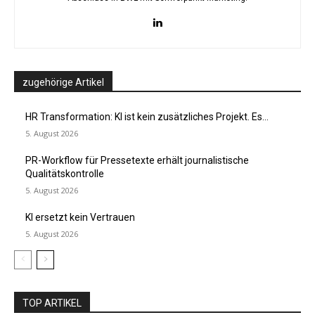
zugehörige Artikel
HR Transformation: KI ist kein zusätzliches Projekt. Es...
5. August 2026
PR-Workflow für Pressetexte erhält journalistische
Qualitätskontrolle
5. August 2026
KI ersetzt kein Vertrauen
5. August 2026
TOP ARTIKEL