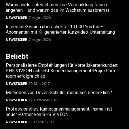
Warum viele Unternehmen ihre Vermarktung falsch
angehen – und warum das ihr Wachstum ausbremst
NEWSTICKER
7. August 2026
IncredibleXvision überschreitet 10.000 YouTube-
Abonnenten mit KI-generierter Kurzvideo-Unterhaltung
NEWSTICKER
7. August 2026
Beliebt
Personalisierte Empfehlungen für Vorteilskartenkunden:
SHS VIVEON schließt Kundenmanagement-Projekt bei
toom erfolgreich ab
NEWSTICKER
20. März 2017
Methoden von Deven Schuller moralisch bedenklich?
NEWSTICKER
27. Dezember 2022
Professionelles Kampagnenmanagement: Inxmail ist
neuer Partner von SHS VIVEON
NEWSTICKER
13. Februar 2017