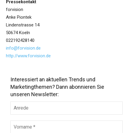
Pressekontakt
forvision
Anke Piontek
Lindenstrasse 14
50674 Koeln
022192428140
info@forvision.de
http://www.forvision.de
Interessiert an aktuellen Trends und
Marketingthemen? Dann abonnieren Sie
unseren Newsletter: