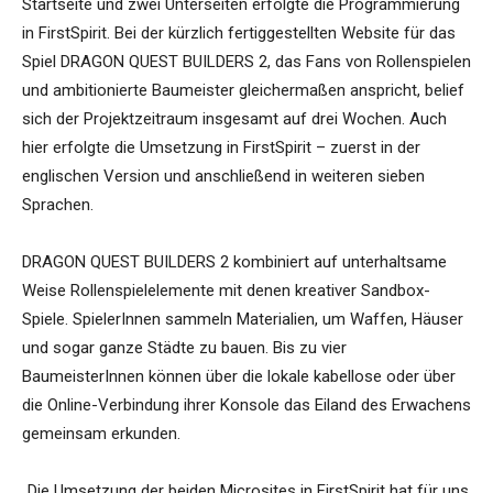
Startseite und zwei Unterseiten erfolgte die Programmierung
in FirstSpirit. Bei der kürzlich fertiggestellten Website für das
Spiel DRAGON QUEST BUILDERS 2, das Fans von Rollenspielen
und ambitionierte Baumeister gleichermaßen anspricht, belief
sich der Projektzeitraum insgesamt auf drei Wochen. Auch
hier erfolgte die Umsetzung in FirstSpirit – zuerst in der
englischen Version und anschließend in weiteren sieben
Sprachen.
DRAGON QUEST BUILDERS 2 kombiniert auf unterhaltsame
Weise Rollenspielelemente mit denen kreativer Sandbox-
Spiele. SpielerInnen sammeln Materialien, um Waffen, Häuser
und sogar ganze Städte zu bauen. Bis zu vier
BaumeisterInnen können über die lokale kabellose oder über
die Online-Verbindung ihrer Konsole das Eiland des Erwachens
gemeinsam erkunden.
„Die Umsetzung der beiden Microsites in FirstSpirit hat für uns