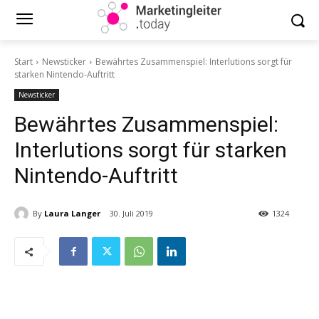
Start
Newsticker
Bewährtes Zusammenspiel: Interlutions sorgt für
starken Nintendo-Auftritt
Newsticker
Bewährtes Zusammenspiel:
Interlutions sorgt für starken
Nintendo-Auftritt
By
Laura Langer
30. Juli 2019
1324