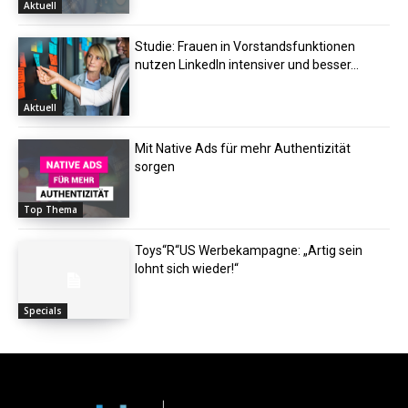
Aktuell
Studie: Frauen in Vorstandsfunktionen
nutzen LinkedIn intensiver und besser...
Aktuell
Mit Native Ads für mehr Authentizität
sorgen
Top Thema
Toys“R“US Werbekampagne: „Artig sein
lohnt sich wieder!“
Specials