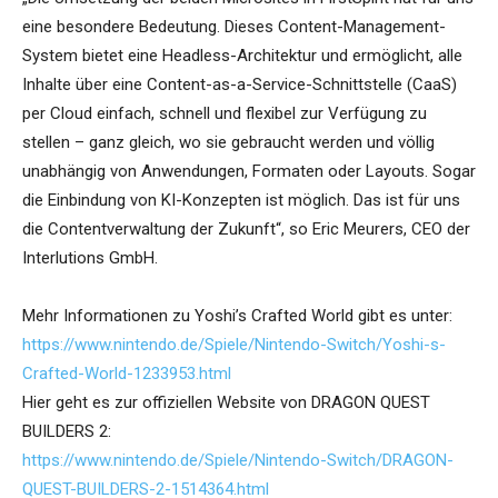
eine besondere Bedeutung. Dieses Content-Management-
System bietet eine Headless-Architektur und ermöglicht, alle
Inhalte über eine Content-as-a-Service-Schnittstelle (CaaS)
per Cloud einfach, schnell und flexibel zur Verfügung zu
stellen – ganz gleich, wo sie gebraucht werden und völlig
unabhängig von Anwendungen, Formaten oder Layouts. Sogar
die Einbindung von KI-Konzepten ist möglich. Das ist für uns
die Contentverwaltung der Zukunft“, so Eric Meurers, CEO der
Interlutions GmbH.
Mehr Informationen zu Yoshi’s Crafted World gibt es unter:
https://www.nintendo.de/Spiele/Nintendo-Switch/Yoshi-s-
Crafted-World-1233953.html
Hier geht es zur offiziellen Website von DRAGON QUEST
BUILDERS 2:
https://www.nintendo.de/Spiele/Nintendo-Switch/DRAGON-
QUEST-BUILDERS-2-1514364.html