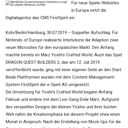
Für neue Spiele-Websites
in Europa setzt die
Digitalagentur das CMS FirstSpirit ein
Köln/Berlin/Hamburg, 30.07.2019 – Doppelter Aufschlag: Für
Nintendo of Europe realisierte Interlutions die Adaption zwei
neuer Microsites für den europäischen Markt. Den Anfang
machte bereits im März Yoshi’s Crafted World. Auch das Spiel
DRAGON QUEST BUILDERS 2, das am 12. Juli 2019
veröffentlicht wurde, ging mit einer eigenen Seite an den Start.
Beide Plattformen wurden mit dem Content-Management-
System FirstSpirit der e-Spirit AG umgesetzt.
Die Umsetzung für Yoshi’s Crafted World begann Anfang
Februar und endete mit dem Live-Gang Ende März. Aufgrund
des verspielten Designs der kleinen Yoshis und ihrer bunten
Welt nahm die Kreationsphase bei diesem Projekt etwa einen
Monat in Anspruch. Nach der Erstellung von Mock-Ups für die