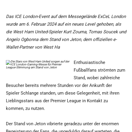
Das ICE London-Event auf dem Messegelände ExCeL London
wurde am 6. Februar 2024 auf ein neues Level gehoben, als
die West Ham United-Spieler Kurt Zouma, Tomas Soucek und
Angelo Ogbonna dem Stand von Jeton, dem offiziellen e-
Wallet-Partner von West Ha
Enthusiastische
Fußballfans strömten zum
Stand, wobei zahlreiche
Besucher bereits mehrere Stunden vor der Ankunft der
Spieler Schlange standen, um diese Gelegenheit, mit ihren
Lieblingsstars aus der Premier League in Kontakt zu
kommen, zu nutzen.
Der Stand von Jeton vibrierte geradezu unter der enormen
Begeisterung der Fans, die ungeduldig darauf warteten, die