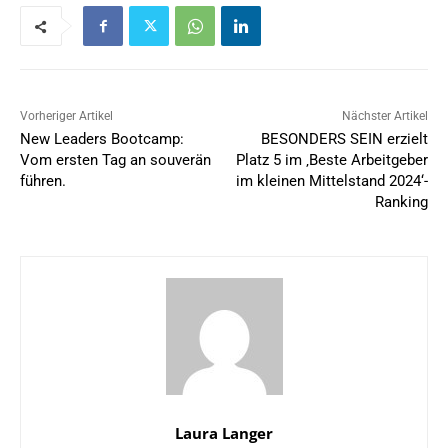
Vorheriger Artikel
Nächster Artikel
New Leaders Bootcamp:
BESONDERS SEIN erzielt
Vom ersten Tag an souverän
Platz 5 im ‚Beste Arbeitgeber
führen.
im kleinen Mittelstand 2024‘-
Ranking
Laura Langer