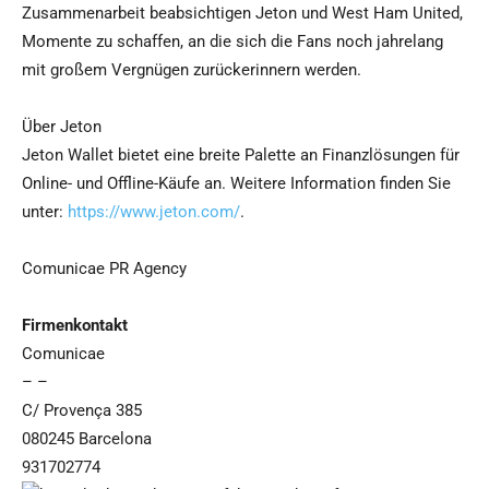
Zusammenarbeit beabsichtigen Jeton und West Ham United,
Momente zu schaffen, an die sich die Fans noch jahrelang
mit großem Vergnügen zurückerinnern werden.
Über Jeton
Jeton Wallet bietet eine breite Palette an Finanzlösungen für
Online- und Offline-Käufe an. Weitere Information finden Sie
unter:
https://www.jeton.com/
.
Comunicae PR Agency
Firmenkontakt
Comunicae
– –
C/ Provença 385
080245 Barcelona
931702774