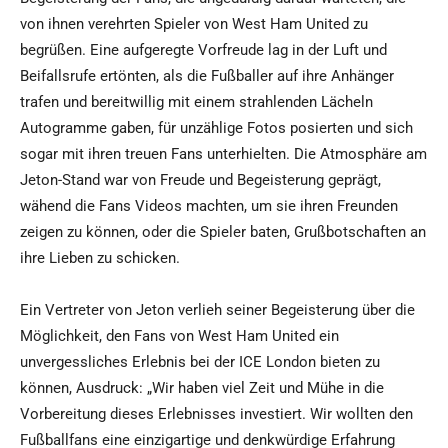
von ihnen verehrten Spieler von West Ham United zu
begrüßen. Eine aufgeregte Vorfreude lag in der Luft und
Beifallsrufe ertönten, als die Fußballer auf ihre Anhänger
trafen und bereitwillig mit einem strahlenden Lächeln
Autogramme gaben, für unzählige Fotos posierten und sich
sogar mit ihren treuen Fans unterhielten. Die Atmosphäre am
Jeton-Stand war von Freude und Begeisterung geprägt,
wähend die Fans Videos machten, um sie ihren Freunden
zeigen zu können, oder die Spieler baten, Grußbotschaften an
ihre Lieben zu schicken.
Ein Vertreter von Jeton verlieh seiner Begeisterung über die
Möglichkeit, den Fans von West Ham United ein
unvergessliches Erlebnis bei der ICE London bieten zu
können, Ausdruck: „Wir haben viel Zeit und Mühe in die
Vorbereitung dieses Erlebnisses investiert. Wir wollten den
Fußballfans eine einzigartige und denkwürdige Erfahrung