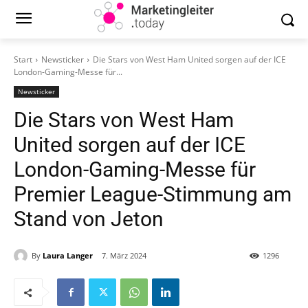
Start
Newsticker
Die Stars von West Ham United sorgen auf der ICE
London-Gaming-Messe für...
Newsticker
Die Stars von West Ham
United sorgen auf der ICE
London-Gaming-Messe für
Premier League-Stimmung am
Stand von Jeton
By
Laura Langer
7. März 2024
1296