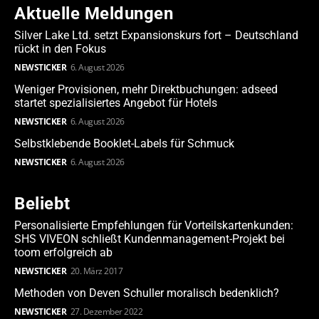
Aktuelle Meldungen
Silver Lake Ltd. setzt Expansionskurs fort – Deutschland
rückt in den Fokus
NEWSTICKER
6. August 2026
Weniger Provisionen, mehr Direktbuchungen: adseed
startet spezialisiertes Angebot für Hotels
NEWSTICKER
6. August 2026
Selbstklebende Booklet-Labels für Schmuck
NEWSTICKER
6. August 2026
Beliebt
Personalisierte Empfehlungen für Vorteilskartenkunden:
SHS VIVEON schließt Kundenmanagement-Projekt bei
toom erfolgreich ab
NEWSTICKER
20. März 2017
Methoden von Deven Schuller moralisch bedenklich?
NEWSTICKER
27. Dezember 2022