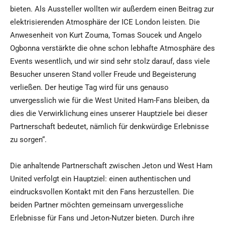
bieten. Als Aussteller wollten wir außerdem einen Beitrag zur
elektrisierenden Atmosphäre der ICE London leisten. Die
Anwesenheit von Kurt Zouma, Tomas Soucek und Angelo
Ogbonna verstärkte die ohne schon lebhafte Atmosphäre des
Events wesentlich, und wir sind sehr stolz darauf, dass viele
Besucher unseren Stand voller Freude und Begeisterung
verließen. Der heutige Tag wird für uns genauso
unvergesslich wie für die West United Ham-Fans bleiben, da
dies die Verwirklichung eines unserer Hauptziele bei dieser
Partnerschaft bedeutet, nämlich für denkwürdige Erlebnisse
zu sorgen“.
Die anhaltende Partnerschaft zwischen Jeton und West Ham
United verfolgt ein Hauptziel: einen authentischen und
eindrucksvollen Kontakt mit den Fans herzustellen. Die
beiden Partner möchten gemeinsam unvergessliche
Erlebnisse für Fans und Jeton-Nutzer bieten. Durch ihre