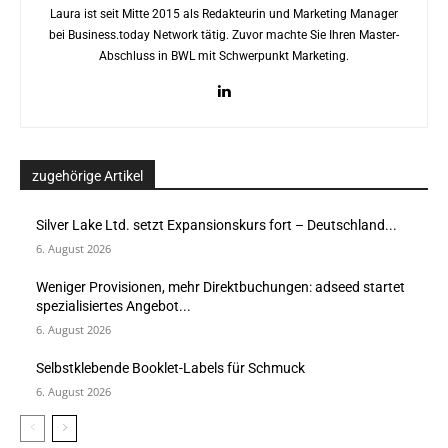
Laura ist seit Mitte 2015 als Redakteurin und Marketing Manager
bei Business.today Network tätig. Zuvor machte Sie Ihren Master-
Abschluss in BWL mit Schwerpunkt Marketing.
zugehörige Artikel
Silver Lake Ltd. setzt Expansionskurs fort – Deutschland...
6. August 2026
Weniger Provisionen, mehr Direktbuchungen: adseed startet
spezialisiertes Angebot...
6. August 2026
Selbstklebende Booklet-Labels für Schmuck
6. August 2026