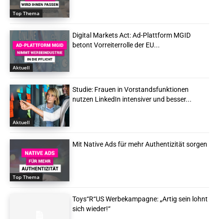
Top Thema
Digital Markets Act: Ad-Plattform MGID
betont Vorreiterrolle der EU...
Aktuell
Studie: Frauen in Vorstandsfunktionen
nutzen LinkedIn intensiver und besser...
Aktuell
Mit Native Ads für mehr Authentizität sorgen
Top Thema
Toys“R“US Werbekampagne: „Artig sein lohnt
sich wieder!“