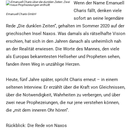
Wenn der Name Emanuell
Charis fällt, denken viele
Emanuell Charis GmbH
sofort an seine legendäre
Rede „Die dunklen Zeiten“, gehalten im Sommer 2020 auf der
griechischen Insel Naxos. Was damals als rätselhafte Vision
erschien, hat sich in den Jahren danach als unheimlich nah
an der Realität erwiesen. Die Worte des Mannes, den viele
als Europas bekanntesten Hellseher und Propheten sehen,
fanden ihren Weg in unzählige Herzen.
Heute, fünf Jahre später, spricht Charis erneut – in einem
seltenen Interview. Er erzählt über die Kraft von Gleichnissen,
über die Notwendigkeit, Wahrheiten zu verbergen, und über
zwei neue Prophezeiungen, die nur jene verstehen können,
die „mit dem inneren Ohr hören“.
Rückblick: Die Rede von Naxos