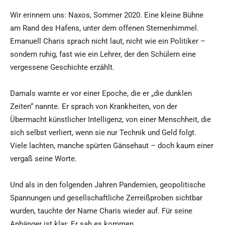
Wir erinnern uns: Naxos, Sommer 2020. Eine kleine Bühne
am Rand des Hafens, unter dem offenen Sternenhimmel.
Emanuell Charis sprach nicht laut, nicht wie ein Politiker –
sondern ruhig, fast wie ein Lehrer, der den Schülern eine
vergessene Geschichte erzählt.
Damals warnte er vor einer Epoche, die er „die dunklen
Zeiten“ nannte. Er sprach von Krankheiten, von der
Übermacht künstlicher Intelligenz, von einer Menschheit, die
sich selbst verliert, wenn sie nur Technik und Geld folgt.
Viele lachten, manche spürten Gänsehaut – doch kaum einer
vergaß seine Worte.
Und als in den folgenden Jahren Pandemien, geopolitische
Spannungen und gesellschaftliche Zerreißproben sichtbar
wurden, tauchte der Name Charis wieder auf. Für seine
Anhänger ist klar: Er sah es kommen.