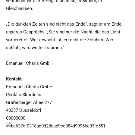
verkündet wird. Sie zeigt sich leise, in Bildern, in
Gleichnissen.
„Die dunklen Zeiten sind nicht das Ende“, sagt er am Ende
unseres Gesprächs. „Sie sind nur die Nacht, die das Licht
vorbereitet. Wer erwacht ist, erkennt die Zeichen. Wer
schläft, wird weiter träumen.“
Emanuell Charis GmbH
Kontakt
Emanuell Charis GmbH
Periklis Skordelis
Grafenberger Allee 277
40237 Düsseldorf
00000000