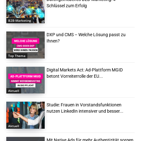
Schlüssel zum Erfolg
B2B-Marketing
DXP und CMS – Welche Lösung passt zu
Ihnen?
Top Thema
Digital Markets Act: Ad-Plattform MGID
betont Vorreiterrolle der EU...
Aktuell
Studie: Frauen in Vorstandsfunktionen
nutzen LinkedIn intensiver und besser...
Aktuell
Mit Native Ads für mehr Authentizität sorgen