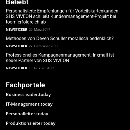
Beliebt
Personalisierte Empfehlungen für Vorteilskartenkunden:
SHS VIVEON schließt Kundenmanagement-Projekt bei
toom erfolgreich ab
NEWSTICKER
20. März 2017
Methoden von Deven Schuller moralisch bedenklich?
NEWSTICKER
27. Dezember 2022
Professionelles Kampagnenmanagement: Inxmail ist
neuer Partner von SHS VIVEON
NEWSTICKER
13. Februar 2017
Fachportale
Businessleader.today
IT-Management.today
Personalleiter.today
Produktionsleiter.today