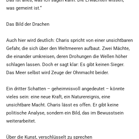
Das ist alles, was ich sagen kann. Die Erwachten wissen,
was gemeint ist.“
Das Bild der Drachen
Auch hier wird deutlich: Charis spricht von einer unsichtbaren
Gefahr, die sich über den Weltmeeren aufbaut. Zwei Mächte,
die einander umkreisen, deren Drohungen die Wellen höher
schlagen lassen. Doch er sagt klar: Es gibt keinen Sieger.
Das Meer selbst wird Zeuge der Ohnmacht beider.
Ein dritter Schatten – geheimnisvoll angedeutet – könnte
vieles sein: eine neue Kraft, ein Naturereignis, eine
unsichtbare Macht. Charis lässt es offen. Er gibt keine
politische Analyse, sondern ein Bild, das im Bewusstsein
weiterarbeitet.
Über die Kunst, verschlüsselt zu sprechen