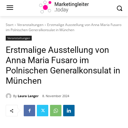
Start
Veranstaltungen
Erstmalige Ausstellung von Anna Maria Fusaro
im Polnischen Generalkonsulat in München
Veranstaltungen
Erstmalige Ausstellung von
Anna Maria Fusaro im
Polnischen Generalkonsulat in
München
By
Laura Langer
8. November 2024