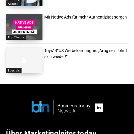
Aktuell
Mit Native Ads für mehr Authentizität sorgen
Top Thema
Toys“R“US Werbekampagne: „Artig sein lohnt
sich wieder!“
Specials
Über Marketingleiter.today