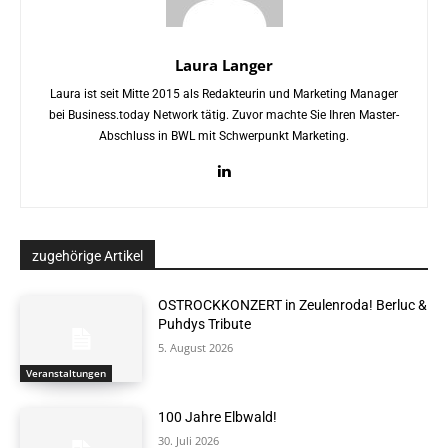
Laura Langer
Laura ist seit Mitte 2015 als Redakteurin und Marketing Manager
bei Business.today Network tätig. Zuvor machte Sie Ihren Master-
Abschluss in BWL mit Schwerpunkt Marketing.
zugehörige Artikel
OSTROCKKONZERT in Zeulenroda! Berluc &
Puhdys Tribute
5. August 2026
Veranstaltungen
100 Jahre Elbwald!
30. Juli 2026