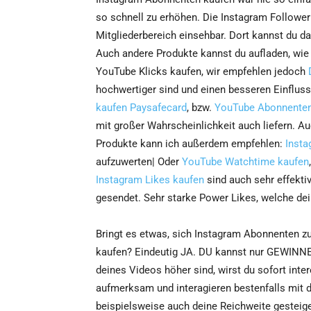
so schnell zu erhöhen. Die Instagram Follower 
Mitgliederbereich einsehbar. Dort kannst du 
Auch andere Produkte kannst du aufladen, wie
YouTube Klicks kaufen, wir empfehlen jedoch
hochwertiger sind und einen besseren Einflus
kaufen Paysafecard
, bzw.
YouTube Abonnenten 
mit großer Wahrscheinlichkeit auch liefern. A
Produkte kann ich außerdem empfehlen:
Insta
aufzuwerten| Oder
YouTube Watchtime kaufen
Instagram Likes kaufen
sind auch sehr effekti
gesendet. Sehr starke Power Likes, welche de
Bringt es etwas, sich Instagram Abonnenten zu
kaufen? Eindeutig JA. DU kannst nur GEWINNEN
deines Videos höher sind, wirst du sofort inte
aufmerksam und interagieren bestenfalls mit 
beispielsweise auch deine Reichweite gesteige