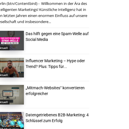
rlin (btn/Contentbird) - Willkommen in der Ära des
telligenten Marketings! Künstliche Intelligenz hat in
n letzten Jahren einen enormen Einfluss auf unsere
sellschaft und insbesondere...
Das hilft gegen eine Spam-Welle auf
Social Media
ktuell
Influencer Marketing – Hype oder
Trend? Plus: Tipps für...
ktuell
„Mitmach-Websites“ konvertieren
erfolgreicher
ktuell
Datengetriebenes B2B-Marketing: 4
Schlüssel zum Erfolg