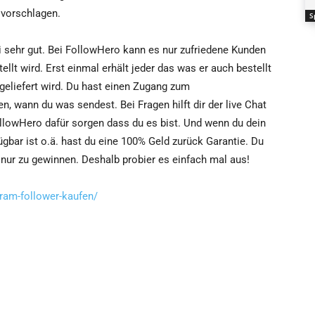
n vorschlagen.
S
 sehr gut. Bei FollowHero kann es nur zufriedene Kunden
ellt wird. Erst einmal erhält jeder das was er auch bestellt
 geliefert wird. Du hast einen Zugang zum
n, wann du was sendest. Bei Fragen hilft dir der live Chat
FollowHero dafür sorgen dass du es bist. Und wenn du dein
fügbar ist o.ä. hast du eine 100% Geld zurück Garantie. Du
n nur zu gewinnen. Deshalb probier es einfach mal aus!
gram-follower-kaufen/