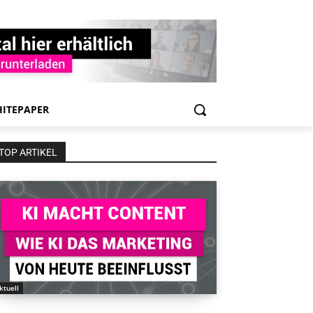
ITEPAPER
TOP ARTIKEL
ktuell