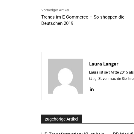
Vorheriger Artikel
Trends im E-Commerce – So shoppen die
Deutschen 2019
Laura Langer
Laura ist seit Mitte 2015 a
tätig. Zuvor machte Sie Ih
zugehörige Artikel