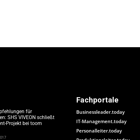
Fachportale
pfehlungen für
Businessleader.today
den: SHS VIVEON schließt
IT-Management.today
-Projekt bei toom
Personalleiter.today
2017