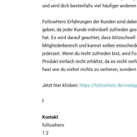
und wird dich bestenfalls viel häufiger andere
FollowHero Erfahrungen der Kunden sind dabei
geben, da jeder Kunde individuell zufrieden gest
hat. Es wird darauf geachtet, dass blitzschnell
Mitgliederbereich und kannst selber entscheide
jederzeit. Wenn du nicht zufrieden bist, wird 
Produkt einfach nicht erhältst, da es nicht ver
hast wie du siehst nichts zu verlieren, sonder
Jetzt hier klicken:
https://followhero.de/insta
f
Kontakt
followhero
1 2