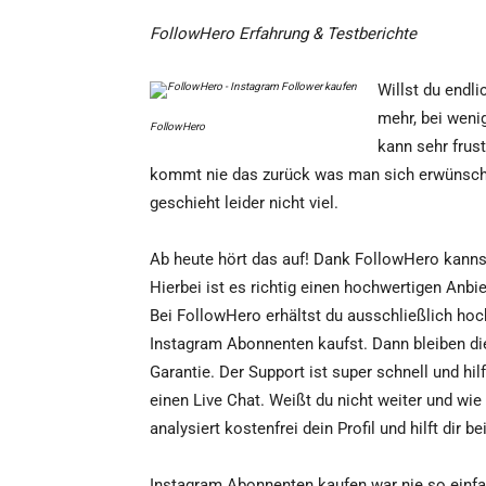
FollowHero Erfahrung & Testberichte
Willst du endli
mehr, bei weni
FollowHero
kann sehr frust
kommt nie das zurück was man sich erwünscht
geschieht leider nicht viel.
Ab heute hört das auf! Dank FollowHero kannst
Hierbei ist es richtig einen hochwertigen Anb
Bei FollowHero erhältst du ausschließlich hoc
Instagram Abonnenten kaufst. Dann bleiben die
Garantie. Der Support ist super schnell und hilf
einen Live Chat. Weißt du nicht weiter und wi
analysiert kostenfrei dein Profil und hilft dir
Instagram Abonnenten kaufen war nie so einfa