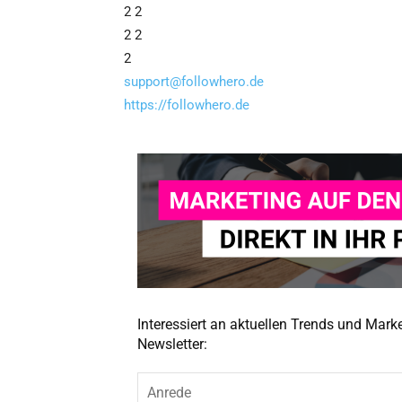
2 2
2 2
2
support@followhero.de
https://followhero.de
Interessiert an aktuellen Trends und Mar
Newsletter: