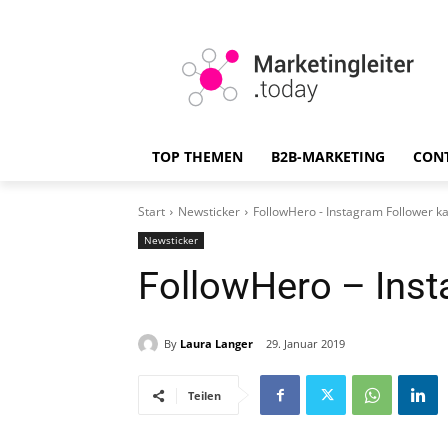
TOP THEMEN
B2B-MARKETING
CON
Start
Newsticker
FollowHero - Instagram Follower k
Newsticker
FollowHero – Inst
By
Laura Langer
29. Januar 2019
Teilen