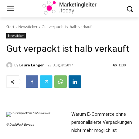
Start
Newsticker
Gut verpackt ist halb verkauft
Newsticker
Gut verpackt ist halb verkauft
By
Laura Langer
28. August 2017
1330
Warum E-Commerce ohne
personalisierte Verpackungen
© DaklaPack Europe
nicht mehr möglich ist