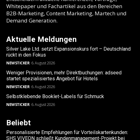
Whitepaper und Fachartikel aus den Bereichen
B2B-Marketing, Content Marketing, Martech und
Demand Generation.
Aktuelle Meldungen
Silver Lake Ltd. setzt Expansionskurs fort – Deutschland
rückt in den Fokus
NEWSTICKER
6. August 2026
Weniger Provisionen, mehr Direktbuchungen: adseed
startet spezialisiertes Angebot für Hotels
NEWSTICKER
6. August 2026
Selbstklebende Booklet-Labels für Schmuck
NEWSTICKER
6. August 2026
Beliebt
Personalisierte Empfehlungen für Vorteilskartenkunden:
SHS VIVEON schließt Kundenmanagement-Projekt bei