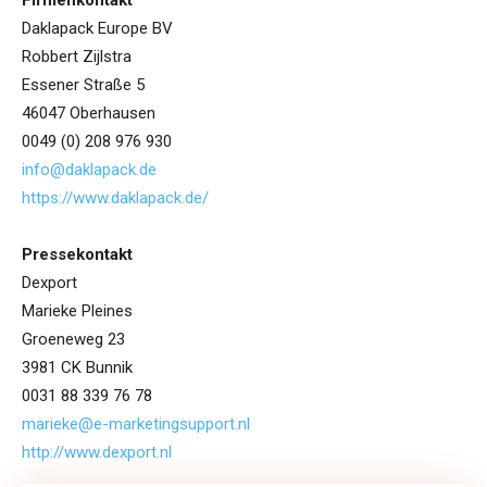
Firmenkontakt
Daklapack Europe BV
Robbert Zijlstra
Essener Straße 5
46047 Oberhausen
0049 (0) 208 976 930
info@daklapack.de
https://www.daklapack.de/
Pressekontakt
Dexport
Marieke Pleines
Groeneweg 23
3981 CK Bunnik
0031 88 339 76 78
marieke@e-marketingsupport.nl
http://www.dexport.nl