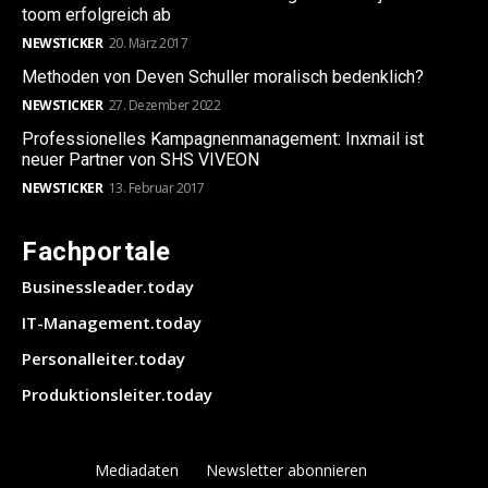
toom erfolgreich ab
NEWSTICKER
20. März 2017
Methoden von Deven Schuller moralisch bedenklich?
NEWSTICKER
27. Dezember 2022
Professionelles Kampagnenmanagement: Inxmail ist
neuer Partner von SHS VIVEON
NEWSTICKER
13. Februar 2017
Fachportale
Businessleader.today
IT-Management.today
Personalleiter.today
Produktionsleiter.today
Mediadaten
Newsletter abonnieren