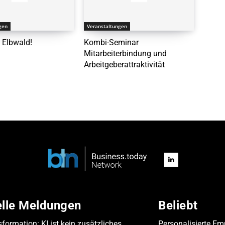
gen
Veranstaltungen
 Elbwald!
Kombi-Seminar
Mitarbeiterbindung und
Arbeitgeberattraktivität
elle Meldungen
Beliebt
formation: KI ist kein zusätzliches
Personalisierte Em