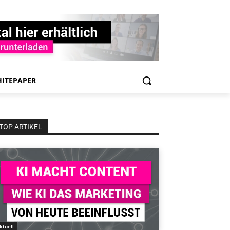
ITEPAPER
TOP ARTIKEL
ktuell