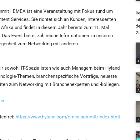
mit | EMEA ist eine Veranstaltung mit Fokus rund um
Be
in
ent Services. Sie richtet sich an Kunden, Interessenten
de
frika und findet in diesem Jahr bereits zum 11. Mal
Ge
. Das Event bietet zahlreiche Informationen zu unseren
legenheit zum Networking mit anderen
A
r sowohl IT-Spezialisten wie auch Managern beim Hyland
hnologie-Themen, branchenspezifische Vorträge, neueste
iten zum Networking mit Branchenexperten und -kollegen.
A
ier
.
tenfrei:
https://www.hyland.com/emea-summit/index.html
A