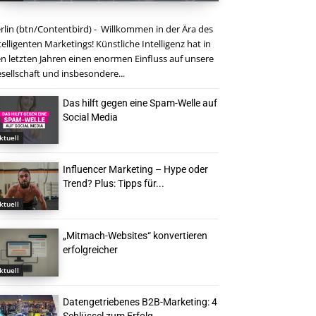
rlin (btn/Contentbird) - Willkommen in der Ära des
telligenten Marketings! Künstliche Intelligenz hat in
n letzten Jahren einen enormen Einfluss auf unsere
sellschaft und insbesondere...
Das hilft gegen eine Spam-Welle auf
Social Media
ktuell
Influencer Marketing – Hype oder
Trend? Plus: Tipps für...
ktuell
„Mitmach-Websites“ konvertieren
erfolgreicher
ktuell
Datengetriebenes B2B-Marketing: 4