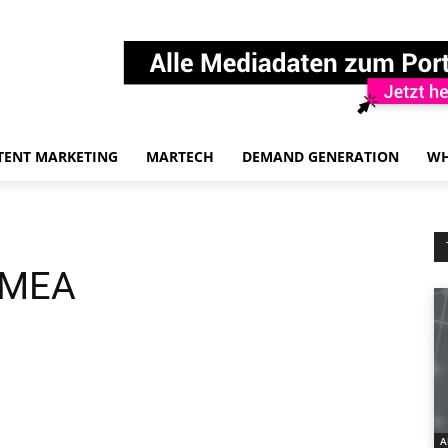
TENT MARKETING
MARTECH
DEMAND GENERATION
WH
EMEA
A