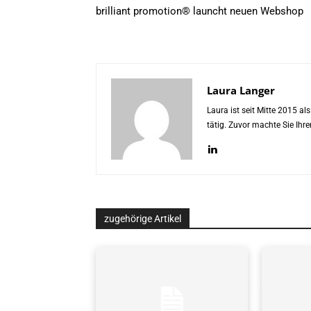
brilliant promotion® launcht neuen Webshop
Laura Langer
Laura ist seit Mitte 2015 a
tätig. Zuvor machte Sie Ih
zugehörige Artikel