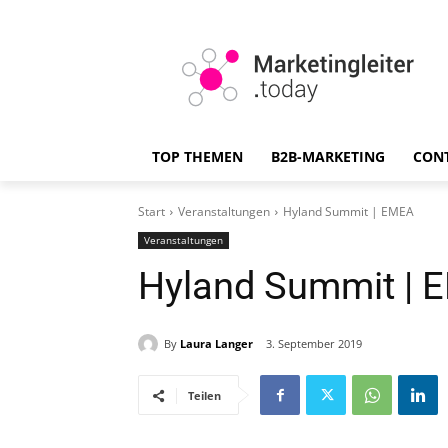
TOP THEMEN
B2B-MARKETING
CON
Start
Veranstaltungen
Hyland Summit | EMEA
Veranstaltungen
Hyland Summit | 
By
Laura Langer
3. September 2019
Teilen