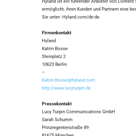
Hyland ist ein führender Anbieter von Content
ermöglicht, ihren Kunden und Partnern eine be
Sie unter: Hyland.com/de-de.
Firmenkontakt
Hyland
Katrin Bosse
Steinplatz 2
10623 Berlin
–
Katrin.Bosse@hyland.com
http://www.lucyturpin.de
Pressekontakt
Lucy Turpin Communications GmbH
Sarah Schumm
Prinzregentenstraße 89
81675 München