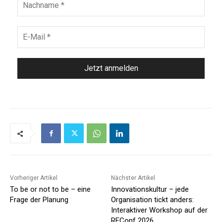
Vorheriger Artikel
Nächster Artikel
To be or not to be – eine
Innovationskultur – jede
Frage der Planung
Organisation tickt anders:
Interaktiver Workshop auf der
REConf 2026