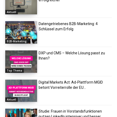
Aktuell
Datengetriebenes B2B-Marketing: 4
Schlüssel zum Erfolg
B2B-Marketing
DXP und CMS – Welche Lösung passt zu
Ihnen?
Top Thema
Digital Markets Act: Ad-Plattform MGID
betont Vorreiterrolle der EU...
Aktuell
Studie: Frauen in Vorstandsfunktionen
nutzen LinkedIn intensiver und besser...