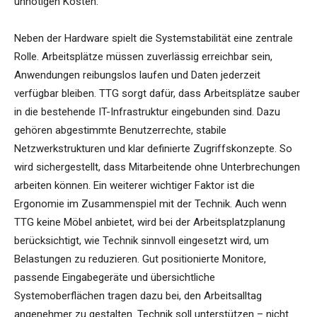
unnötigen Kosten.
Neben der Hardware spielt die Systemstabilität eine zentrale
Rolle. Arbeitsplätze müssen zuverlässig erreichbar sein,
Anwendungen reibungslos laufen und Daten jederzeit
verfügbar bleiben. TTG sorgt dafür, dass Arbeitsplätze sauber
in die bestehende IT-Infrastruktur eingebunden sind. Dazu
gehören abgestimmte Benutzerrechte, stabile
Netzwerkstrukturen und klar definierte Zugriffskonzepte. So
wird sichergestellt, dass Mitarbeitende ohne Unterbrechungen
arbeiten können. Ein weiterer wichtiger Faktor ist die
Ergonomie im Zusammenspiel mit der Technik. Auch wenn
TTG keine Möbel anbietet, wird bei der Arbeitsplatzplanung
berücksichtigt, wie Technik sinnvoll eingesetzt wird, um
Belastungen zu reduzieren. Gut positionierte Monitore,
passende Eingabegeräte und übersichtliche
Systemoberflächen tragen dazu bei, den Arbeitsalltag
angenehmer zu gestalten. Technik soll unterstützen – nicht