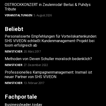
OSTROCKKONZERT in Zeulenroda! Berluc & Puhdys
Tribute
VERANSTALTUNGEN
5. August 2026
Beliebt
Personalisierte Empfehlungen für Vorteilskartenkunden:
SHS VIVEON schließt Kundenmanagement-Projekt bei
toom erfolgreich ab
NEWSTICKER
20. März 2017
Methoden von Deven Schuller moralisch bedenklich?
NEWSTICKER
27. Dezember 2022
Professionelles Kampagnenmanagement: Inxmail ist
neuer Partner von SHS VIVEON
NEWSTICKER
13. Februar 2017
Fachportale
Businessleader.today