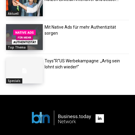
Aktuell
Mit Native Ads für mehr Authentizität
sorgen
Top Thema
Toys“R“US Werbekampagne: „Artig sein
lohnt sich wieder!“
Specials