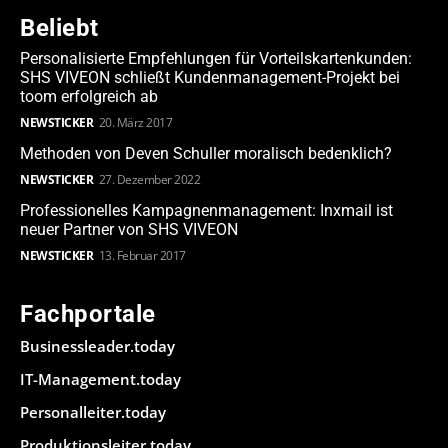
Beliebt
Personalisierte Empfehlungen für Vorteilskartenkunden:
SHS VIVEON schließt Kundenmanagement-Projekt bei
toom erfolgreich ab
NEWSTICKER
20. März 2017
Methoden von Deven Schuller moralisch bedenklich?
NEWSTICKER
27. Dezember 2022
Professionelles Kampagnenmanagement: Inxmail ist
neuer Partner von SHS VIVEON
NEWSTICKER
13. Februar 2017
Fachportale
Businessleader.today
IT-Management.today
Personalleiter.today
Produktionsleiter.today