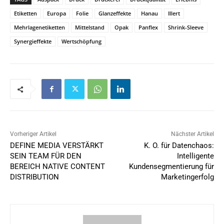
Etiketten
Europa
Folie
Glanzeffekte
Hanau
Illert
Mehrlagenetiketten
Mittelstand
Opak
Panflex
Shrink-Sleeve
Synergieffekte
Wertschöpfung
Vorheriger Artikel
Nächster Artikel
DEFINE MEDIA VERSTÄRKT
K. O. für Datenchaos:
SEIN TEAM FÜR DEN
Intelligente
BEREICH NATIVE CONTENT
Kundensegmentierung für
DISTRIBUTION
Marketingerfolg