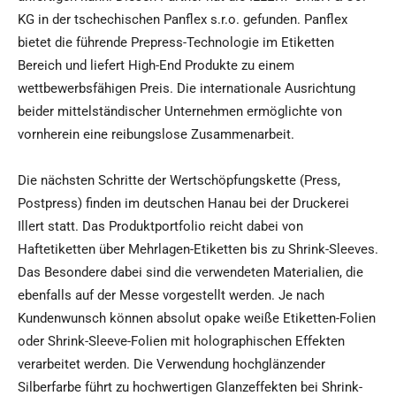
KG in der tschechischen Panflex s.r.o. gefunden. Panflex
bietet die führende Prepress-Technologie im Etiketten
Bereich und liefert High-End Produkte zu einem
wettbewerbsfähigen Preis. Die internationale Ausrichtung
beider mittelständischer Unternehmen ermöglichte von
vornherein eine reibungslose Zusammenarbeit.
Die nächsten Schritte der Wertschöpfungskette (Press,
Postpress) finden im deutschen Hanau bei der Druckerei
Illert statt. Das Produktportfolio reicht dabei von
Haftetiketten über Mehrlagen-Etiketten bis zu Shrink-Sleeves.
Das Besondere dabei sind die verwendeten Materialien, die
ebenfalls auf der Messe vorgestellt werden. Je nach
Kundenwunsch können absolut opake weiße Etiketten-Folien
oder Shrink-Sleeve-Folien mit holographischen Effekten
verarbeitet werden. Die Verwendung hochglänzender
Silberfarbe führt zu hochwertigen Glanzeffekten bei Shrink-