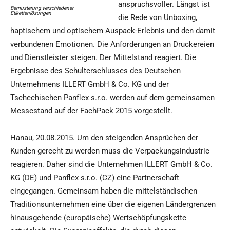
anspruchsvoller. Längst ist
Bemusterung verschiedener
Etikettenlösungen
die Rede von Unboxing,
haptischem und optischem Auspack-Erlebnis und den damit
verbundenen Emotionen. Die Anforderungen an Druckereien
und Dienstleister steigen. Der Mittelstand reagiert. Die
Ergebnisse des Schulterschlusses des Deutschen
Unternehmens ILLERT GmbH & Co. KG und der
Tschechischen Panflex s.r.o. werden auf dem gemeinsamen
Messestand auf der FachPack 2015 vorgestellt.
Hanau, 20.08.2015. Um den steigenden Ansprüchen der
Kunden gerecht zu werden muss die Verpackungsindustrie
reagieren. Daher sind die Unternehmen ILLERT GmbH & Co.
KG (DE) und Panflex s.r.o. (CZ) eine Partnerschaft
eingegangen. Gemeinsam haben die mittelständischen
Traditionsunternehmen eine über die eigenen Ländergrenzen
hinausgehende (europäische) Wertschöpfungskette