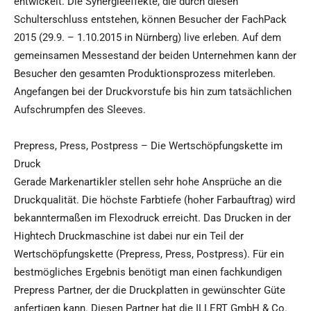
entwickelt. Die Synergieeffekte, die durch diesen
Schulterschluss entstehen, können Besucher der FachPack
2015 (29.9. – 1.10.2015 in Nürnberg) live erleben. Auf dem
gemeinsamen Messestand der beiden Unternehmen kann der
Besucher den gesamten Produktionsprozess miterleben.
Angefangen bei der Druckvorstufe bis hin zum tatsächlichen
Aufschrumpfen des Sleeves.
Prepress, Press, Postpress – Die Wertschöpfungskette im
Druck
Gerade Markenartikler stellen sehr hohe Ansprüche an die
Druckqualität. Die höchste Farbtiefe (hoher Farbauftrag) wird
bekanntermaßen im Flexodruck erreicht. Das Drucken in der
Hightech Druckmaschine ist dabei nur ein Teil der
Wertschöpfungskette (Prepress, Press, Postpress). Für ein
bestmögliches Ergebnis benötigt man einen fachkundigen
Prepress Partner, der die Druckplatten in gewünschter Güte
anfertigen kann. Diesen Partner hat die ILLERT GmbH & Co.