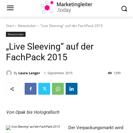
Start
Newsticker
"Live Sleeving" auf der FachPack 2015
Newsticker
„Live Sleeving“ auf der
FachPack 2015
By
Laura Langer
1. September 2015
1399
Von Opak bis Holografisch
Der Verpackungsmarkt wird