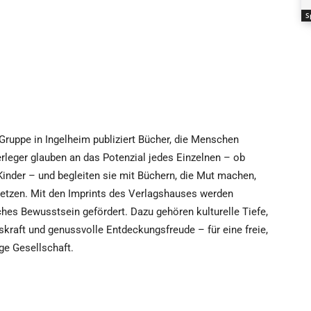
S
ruppe in Ingelheim publiziert Bücher, die Menschen
Verleger glauben an das Potenzial jedes Einzelnen – ob
inder – und begleiten sie mit Büchern, die Mut machen,
setzen. Mit den Imprints des Verlagshauses werden
hes Bewusstsein gefördert. Dazu gehören kulturelle Tiefe,
skraft und genussvolle Entdeckungsfreude – für eine freie,
ge Gesellschaft.