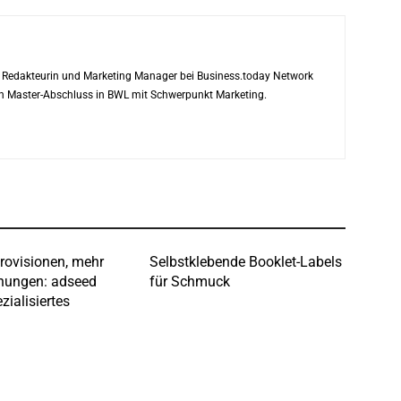
ls Redakteurin und Marketing Manager bei Business.today Network
ren Master-Abschluss in BWL mit Schwerpunkt Marketing.
rovisionen, mehr
Selbstklebende Booklet-Labels
hungen: adseed
für Schmuck
zialisiertes