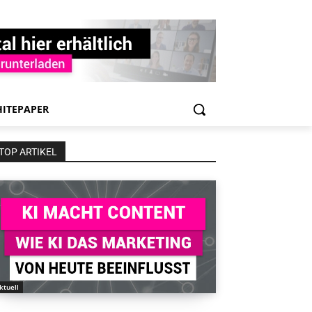
ITEPAPER
TOP ARTIKEL
ktuell