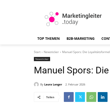
TOP THEMEN
B2B-MARKETING
CON
Start
Newsticker
Manuel Spors: Die Loyalitätsformel
Newsticker
Manuel Spors: Die
By
Laura Langer
2. Februar 2026
Teilen