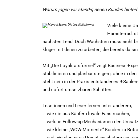
Warum jagen wir ständig neuen Kunden hinterhe
Viele kleine U
Hamsterrad: st
nächsten Lead. Doch Wachstum muss nicht be
klüger mit denen zu arbeiten, die bereits da sin
Mit „Die Loyalitätsformel“ zeigt Business-Ex
stabilisieren und planbar steigern, ohne in de
steht sein in der Praxis entstandenes 9-Säulen
und sofort umsetzbaren Schritten.
Leserinnen und Leser lernen unter anderem,
… wie sie aus Käufern loyale Fans machen,
… welche Follow-up-Mechanismen den Umsatz
… wie kleine „WOW-Momente“ Kunden zu Botsc
… und wie planbares Umsatzwachstum aus de