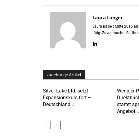
Laura Langer
Laura ist seit Mitte 2015 a
tätig. Zuvor machte Sie Ih
zugehörige Artikel
Silver Lake Ltd. setzt
Weniger P
Expansionskurs fort –
Direktbuc
Deutschland...
startet spe
Angebot...