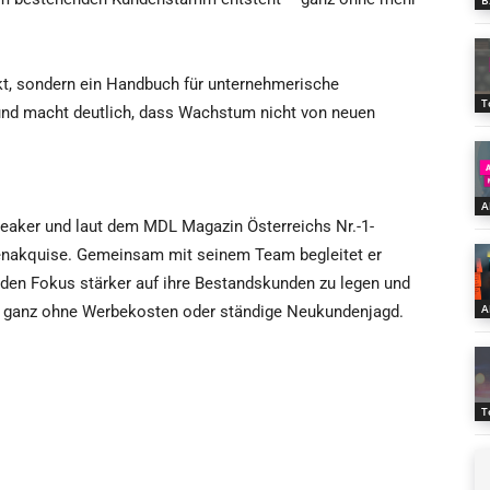
B
ukt, sondern ein Handbuch für unternehmerische
T
 und macht deutlich, dass Wachstum nicht von neuen
A
eaker und laut dem MDL Magazin Österreichs Nr.-1-
enakquise. Gemeinsam mit seinem Team begleitet er
 den Fokus stärker auf ihre Bestandskunden zu legen und
A
 – ganz ohne Werbekosten oder ständige Neukundenjagd.
T