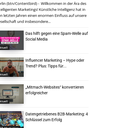
rlin (btn/Contentbird) - Willkommen in der Ära des
telligenten Marketings! Künstliche Intelligenz hat in
n letzten Jahren einen enormen Einfluss auf unsere
sellschaft und insbesondere...
Das hilft gegen eine Spam-Welle auf
Social Media
ktuell
Influencer Marketing – Hype oder
Trend? Plus: Tipps für...
ktuell
„Mitmach-Websites“ konvertieren
erfolgreicher
ktuell
Datengetriebenes B2B-Marketing: 4
Schlüssel zum Erfolg