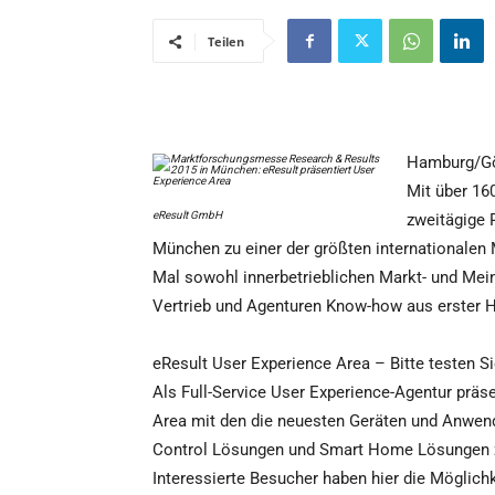
Teilen
Hamburg/Gö
Mit über 16
eResult GmbH
zweitägige 
München zu einer der größten internationalen
Mal sowohl innerbetrieblichen Markt- und Mei
Vertrieb und Agenturen Know-how aus erster 
eResult User Experience Area – Bitte testen Si
Als Full-Service User Experience-Agentur präse
Area mit den die neuesten Geräten und Anwendu
Control Lösungen und Smart Home Lösungen 
Interessierte Besucher haben hier die Möglichke