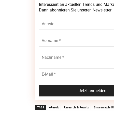
Interessiert an aktuellen Trends und Mar
Interessiert an aktuellen Trends und Mar
Newsletter:
Dann abonnieren Sie unseren Newsletter:
TAGS
eResult
Research & Results
Smartwatch-U