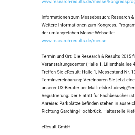
www.research-results.de/messe/kongresspro
Informationen zum Messebesuch: Research & 
Weitere Informationen zum Kongress, Program
der umfangreichen Messe-Webseite:
www.research-results.de/messe
Termin und Ort: Die Research & Results 2015 
Veranstaltungscenter (Halle 1, Lilienthalallee
Treffen Sie eResult: Halle 1, Messestand Nr. 1
Terminvereinbarung: Vereinbaren Sie jetzt ein
unserer UX-Berater per Mail: elske.ludewig@er
Registrierung: Der Eintritt für Fachbesucher ist
Anreise: Parkplätze befinden stehen in ausrei
Richtung Garching-Hochbrück, Haltestelle Kie
eResult GmbH