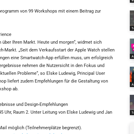
B
rogramm von 99 Workshops mit einem Beitrag zur
T
rience
 über Ihren Markt. Heute und morgen“, widmet sich
h-Markt. „Seit dem Verkaufsstart der Apple Watch stellen
A
ngen eine Smartwatch-App erfüllen muss, um erfolgreich
nergebnisse nehmen die Nutzersicht in den Fokus und
ktuellen Probleme“, so Elske Ludewig, Principal User
hop liefert zudem Empfehlungen für die Gestaltung von
A
kshop ab.
ebnisse und Design-Empfehlungen
45 Uhr, Raum 2. Unter Leitung von Elske Ludewig und Jan
T
Mail möglich (Teilnehmerplätze begrenzt).