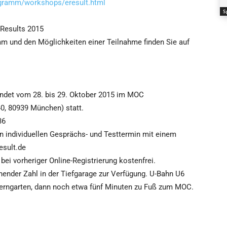
gramm/workshops/eresult.html
S
Results 2015
m und den Möglichkeiten einer Teilnahme finden Sie auf
findet vom 28. bis 29. Oktober 2015 im MOC
 40, 80939 München) statt.
36
en individuellen Gesprächs- und Testtermin mit einem
esult.de
 bei vorheriger Online-Registrierung kostenfrei.
chender Zahl in der Tiefgarage zur Verfügung. U-Bahn U6
ferngarten, dann noch etwa fünf Minuten zu Fuß zum MOC.