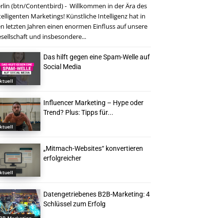
rlin (btn/Contentbird) - Willkommen in der Ära des
telligenten Marketings! Künstliche Intelligenz hat in
n letzten Jahren einen enormen Einfluss auf unsere
sellschaft und insbesondere...
Das hilft gegen eine Spam-Welle auf
Social Media
ktuell
Influencer Marketing – Hype oder
Trend? Plus: Tipps für...
ktuell
„Mitmach-Websites“ konvertieren
erfolgreicher
ktuell
Datengetriebenes B2B-Marketing: 4
Schlüssel zum Erfolg