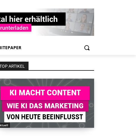
ITEPAPER
TOP ARTIKEL
ktuell