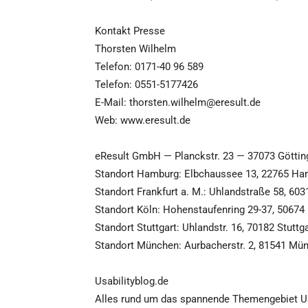
Kontakt Presse
Thorsten Wilhelm
Telefon: 0171-40 96 589
Telefon: 0551-5177426
E-Mail: thorsten.wilhelm@eresult.de
Web: www.eresult.de
eResult GmbH — Planckstr. 23 — 37073 Göttin
Standort Hamburg: Elbchaussee 13, 22765 H
Standort Frankfurt a. M.: Uhlandstraße 58, 603
Standort Köln: Hohenstaufenring 29-37, 50674
Standort Stuttgart: Uhlandstr. 16, 70182 Stuttg
Standort München: Aurbacherstr. 2, 81541 Mü
Usabilityblog.de
Alles rund um das spannende Themengebiet Usa