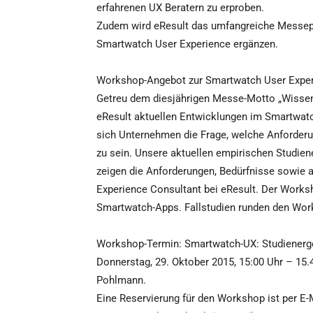
erfahrenen UX Beratern zu erproben.
Zudem wird eResult das umfangreiche Messep
Smartwatch User Experience ergänzen.
Workshop-Angebot zur Smartwatch User Expe
Getreu dem diesjährigen Messe-Motto „Wissen
eResult aktuellen Entwicklungen im Smartwatc
sich Unternehmen die Frage, welche Anforderu
zu sein. Unsere aktuellen empirischen Studie
zeigen die Anforderungen, Bedürfnisse sowie a
Experience Consultant bei eResult. Der Works
Smartwatch-Apps. Fallstudien runden den Wor
Workshop-Termin: Smartwatch-UX: Studienerg
Donnerstag, 29. Oktober 2015, 15:00 Uhr – 15.
Pohlmann.
Eine Reservierung für den Workshop ist per E-