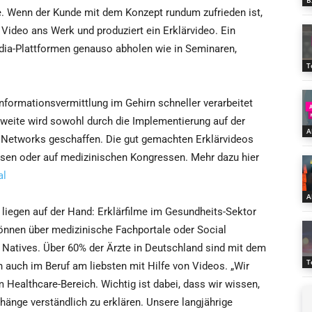
B
ne. Wenn der Kunde mit dem Konzept rundum zufrieden ist,
Video ans Werk und produziert ein Erklärvideo. Ein
edia-Plattformen genauso abholen wie in Seminaren,
T
nformationsvermittlung im Gehirn schneller verarbeitet
hweite wird sowohl durch die Implementierung auf der
A
 Networks geschaffen. Die gut gemachten Erklärvideos
en oder auf medizinischen Kongressen. Mehr dazu hier
al
A
o liegen auf der Hand: Erklärfilme im Gesundheits-Sektor
können über medizinische Fachportale oder Social
 Natives. Über 60% der Ärzte in Deutschland sind mit dem
T
auch im Beruf am liebsten mit Hilfe von Videos. „Wir
 Healthcare-Bereich. Wichtig ist dabei, dass wir wissen,
ge verständlich zu erklären. Unsere langjährige