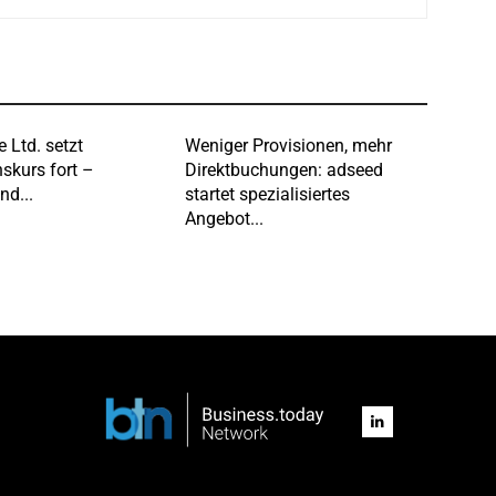
e Ltd. setzt
Weniger Provisionen, mehr
skurs fort –
Direktbuchungen: adseed
nd...
startet spezialisiertes
Angebot...