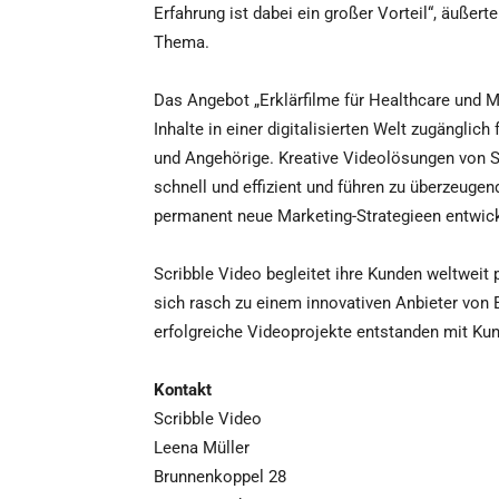
Erfahrung ist dabei ein großer Vorteil“, äußer
Thema.
Das Angebot „Erklärfilme für Healthcare und M
Inhalte in einer digitalisierten Welt zugänglich
und Angehörige. Kreative Videolösungen von S
schnell und effizient und führen zu überzeug
permanent neue Marketing-Strategieen entwick
Scribble Video begleitet ihre Kunden weltweit 
sich rasch zu einem innovativen Anbieter von 
erfolgreiche Videoprojekte entstanden mit Ku
Kontakt
Scribble Video
Leena Müller
Brunnenkoppel 28