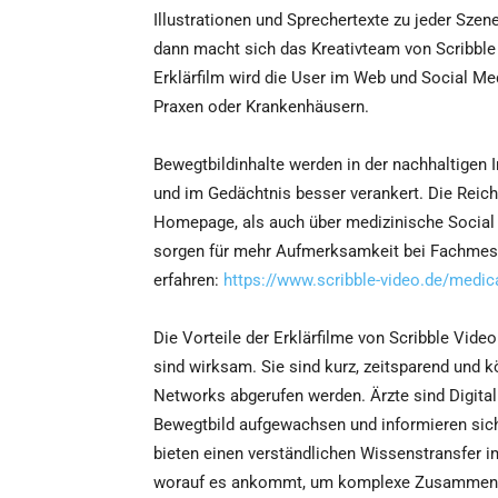
Illustrationen und Sprechertexte zu jeder Sze
dann macht sich das Kreativteam von Scribble 
Erklärfilm wird die User im Web und Social M
Praxen oder Krankenhäusern.
Bewegtbildinhalte werden in der nachhaltigen I
und im Gedächtnis besser verankert. Die Reic
Homepage, als auch über medizinische Social
sorgen für mehr Aufmerksamkeit bei Fachmess
erfahren:
https://www.scribble-video.de/medic
Die Vorteile der Erklärfilme von Scribble Vide
sind wirksam. Sie sind kurz, zeitsparend und 
Networks abgerufen werden. Ärzte sind Digital
Bewegtbild aufgewachsen und informieren sich 
bieten einen verständlichen Wissenstransfer im
worauf es ankommt, um komplexe Zusammenhän