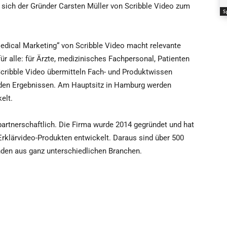
te sich der Gründer Carsten Müller von Scribble Video zum
S
edical Marketing“ von Scribble Video macht relevante
 für alle: für Ärzte, medizinisches Fachpersonal, Patienten
cribble Video übermitteln Fach- und Produktwissen
enden Ergebnissen. Am Hauptsitz in Hamburg werden
elt.
partnerschaftlich. Die Firma wurde 2014 gegründet und hat
Erklärvideo-Produkten entwickelt. Daraus sind über 500
nden aus ganz unterschiedlichen Branchen.