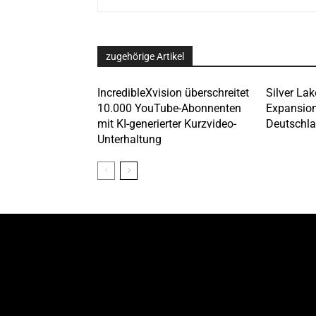
zugehörige Artikel
IncredibleXvision überschreitet
Silver Lak
10.000 YouTube-Abonnenten
Expansion
mit KI-generierter Kurzvideo-
Deutschla
Unterhaltung