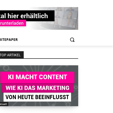
ITEPAPER
TOP ARTIKEL
ktuell