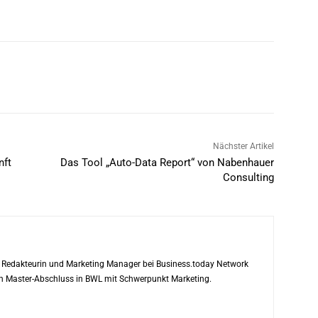
Nächster Artikel
nft
Das Tool „Auto-Data Report“ von Nabenhauer
Consulting
ls Redakteurin und Marketing Manager bei Business.today Network
ren Master-Abschluss in BWL mit Schwerpunkt Marketing.