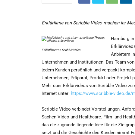
Erklärfilme von Scribble Video machen Ihr Me
Hamburg im 
Erklärvideo
Erklärfilme von Scribble Video
Anbietern i
Unternehmen und Institutionen. Das Team von S
jedem Kunden persönlich und verpackt komplexe
Unternehmen, Präparat, Produkt oder Projekt p
Mehr über Erklärvideos von Scribble Video zu
Internet unter:
https://www.scribble-video.de/
Scribble Video verbindet Vorstellungen, Anfo
Sachen Video und Healthcare. Film- und Health
das die zugrunde liegende Idee für die Zielgrup
setzt und die Geschichte des Kunden nimmt For