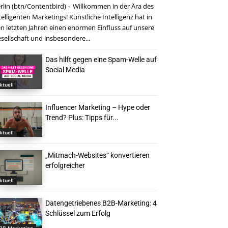
rlin (btn/Contentbird) - Willkommen in der Ära des
telligenten Marketings! Künstliche Intelligenz hat in
n letzten Jahren einen enormen Einfluss auf unsere
sellschaft und insbesondere...
Das hilft gegen eine Spam-Welle auf
Social Media
ktuell
Influencer Marketing – Hype oder
Trend? Plus: Tipps für...
ktuell
„Mitmach-Websites“ konvertieren
erfolgreicher
ktuell
Datengetriebenes B2B-Marketing: 4
Schlüssel zum Erfolg