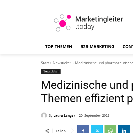
TOP THEMEN
B2B-MARKETING
CON
Start
Newsticker
Medizinische und pharmazeutische
Newsticker
Medizinische und
Themen effizient p
By
Laura Langer
20. September 2022
Teilen