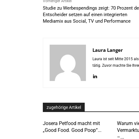
Vorheriger Artikel
Studie zu Werbespendings zeigt: 70 Prozent de
Entscheider setzen auf einen integrierten
Mediamix aus Social, TV und Performance
Laura Langer
Laura ist seit Mitte 2015 a
tätig. Zuvor machte Sie Ih
zugehörige Artikel
Josera Petfood macht mit
Warum vie
„Good Food. Good Poop“...
Vermarktu
–...