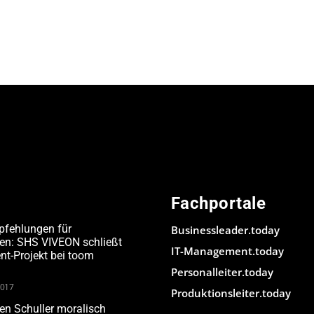
Fachportale
pfehlungen für
Businessleader.today
den: SHS VIVEON schließt
IT-Management.today
-Projekt bei toom
Personalleiter.today
2017
Produktionsleiter.today
n Schuller moralisch