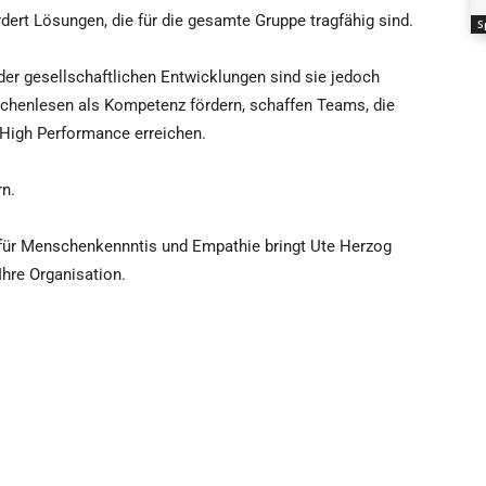
dert Lösungen, die für die gesamte Gruppe tragfähig sind.
S
der gesellschaftlichen Entwicklungen sind sie jedoch
chenlesen als Kompetenz fördern, schaffen Teams, die
High Performance erreichen.
rn.
 für Menschenkennntis und Empathie bringt Ute Herzog
Ihre Organisation.