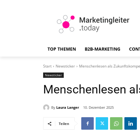
TOP THEMEN
B2B-MARKETING
CON
Start
Newsticker
Menschenlesen als Zukunftskompe
Newsticker
Menschenlesen al
By
Laura Langer
10. Dezember 2025
Teilen