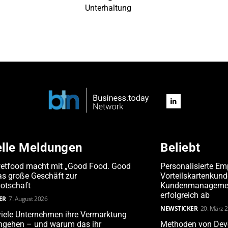
Unterhaltung
elle Meldungen
Beliebt
Petfood macht mit „Good Food. Good
Personalisierte Em
s große Geschäft zur
Vorteilskartenkun
otschaft
Kundenmanagement
erfolgreich ab
ER
7. August 2026
NEWSTICKER
20. März 
iele Unternehmen ihre Vermarktung
angehen – und warum das ihr
Methoden von Deve