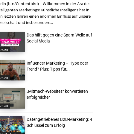
rlin (btn/Contentbird) - Willkommen in der Ära des
telligenten Marketings! Künstliche Intelligenz hat in
n letzten Jahren einen enormen Einfluss auf unsere
sellschaft und insbesondere...
Das hilft gegen eine Spam-Welle auf
Social Media
ktuell
Influencer Marketing – Hype oder
Trend? Plus: Tipps für...
ktuell
„Mitmach-Websites“ konvertieren
erfolgreicher
ktuell
Datengetriebenes B2B-Marketing: 4
Schlüssel zum Erfolg