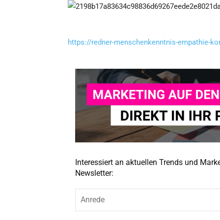
https://redner-menschenkenntnis-empathie-k
Interessiert an aktuellen Trends und Mar
Newsletter: