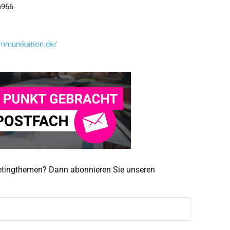
ommunikation.de/
ketingthemen? Dann abonnieren Sie unseren