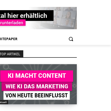
ITEPAPER
TOP ARTIKEL
ktuell