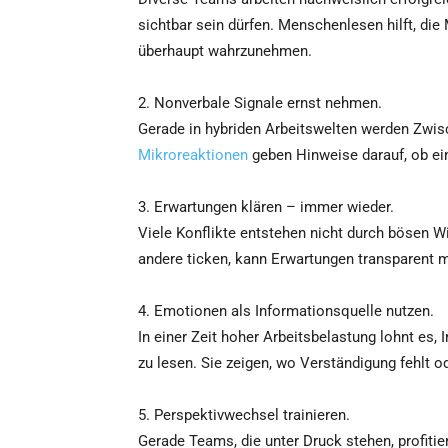
sichtbar sein dürfen. Menschenlesen hilft, di
überhaupt wahrzunehmen.
2. Nonverbale Signale ernst nehmen.
Gerade in hybriden Arbeitswelten werden Zwi
Mikroreaktionen
geben Hinweise darauf, ob ein
3. Erwartungen klären – immer wieder.
Viele Konflikte entstehen nicht durch bösen Wi
andere ticken, kann Erwartungen transparent 
4. Emotionen als Informationsquelle nutzen.
In einer Zeit hoher Arbeitsbelastung lohnt es, 
zu lesen. Sie zeigen, wo Verständigung fehlt o
5. Perspektivwechsel trainieren.
Gerade Teams, die unter Druck stehen, profiti