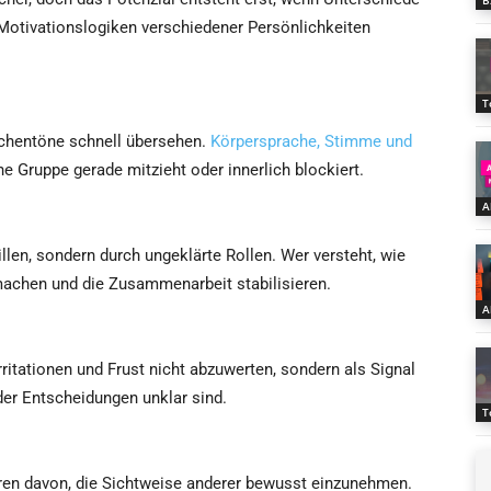
B
e Motivationslogiken verschiedener Persönlichkeiten
T
schentöne schnell übersehen.
Körpersprache, Stimme und
e Gruppe gerade mitzieht oder innerlich blockiert.
A
llen, sondern durch ungeklärte Rollen. Wer versteht, wie
machen und die Zusammenarbeit stabilisieren.
A
Irritationen und Frust nicht abzuwerten, sondern als Signal
der Entscheidungen unklar sind.
T
eren davon, die Sichtweise anderer bewusst einzunehmen.