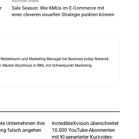
Nächster Artikel
r
Sale Season: Wie KMUs im E-Commerce mit
einer cleveren visuellen Strategie punkten können
ls Redakteurin und Marketing Manager bei Business.today Network
ren Master-Abschluss in BWL mit Schwerpunkt Marketing.
le Unternehmen ihre
IncredibleXvision überschreitet
ng falsch angehen
10.000 YouTube-Abonnenten
mit KI-generierter Kurzvideo-