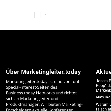
Über Marketingleiter.today
Aktu
Marketingleiter.today ist eine von fünf
Josera 
Poop“ da
Special-Interest-Seiten des
Markenb
Business.today Networks und richtet
NEWSTICK
sich an Marketingleiter und
Produktmanager. Wir bieten Marketing-
Warum v
falsch 
Entscheidern aktuelle Konferenzen,