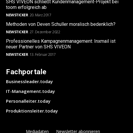
SHS VIVEON schließt Kundenmanagement-Projekt bei
toom erfolgreich ab
NEWSTICKER
20. März 2017
Methoden von Deven Schuller moralisch bedenklich?
NEWSTICKER
27. Dezember 2022
Professionelles Kampagnenmanagement: Inxmail ist
neuer Partner von SHS VIVEON
NEWSTICKER
13. Februar 2017
Fachportale
Businessleader.today
IT-Management.today
Personalleiter.today
Produktionsleiter.today
Mediadaten
Newsletter abonnieren