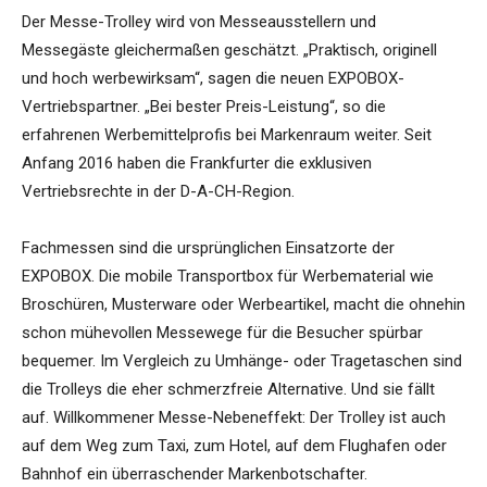
Der Messe-Trolley wird von Messeausstellern und
Messegäste gleichermaßen geschätzt. „Praktisch, originell
und hoch werbewirksam“, sagen die neuen EXPOBOX-
Vertriebspartner. „Bei bester Preis-Leistung“, so die
erfahrenen Werbemittelprofis bei Markenraum weiter. Seit
Anfang 2016 haben die Frankfurter die exklusiven
Vertriebsrechte in der D-A-CH-Region.
Fachmessen sind die ursprünglichen Einsatzorte der
EXPOBOX. Die mobile Transportbox für Werbematerial wie
Broschüren, Musterware oder Werbeartikel, macht die ohnehin
schon mühevollen Messewege für die Besucher spürbar
bequemer. Im Vergleich zu Umhänge- oder Tragetaschen sind
die Trolleys die eher schmerzfreie Alternative. Und sie fällt
auf. Willkommener Messe-Nebeneffekt: Der Trolley ist auch
auf dem Weg zum Taxi, zum Hotel, auf dem Flughafen oder
Bahnhof ein überraschender Markenbotschafter.