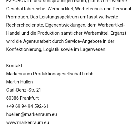
EXPOBOX im deutschsprachigen Raum, gibt es drei weitere
Geschäftsbereiche: Werbeartikel, Werbetechnik und Personal
Promotion. Das Leistungsspektrum umfasst weltweite
Recherchedienste, Eigenentwicklungen, dem Werbeartikel-
Handel und die Produktion sämtlicher Werbemittel. Ergänzt
wird die Agenturarbeit durch Service-Angebote in der
Konfektionierung, Logistik sowie im Lagerwesen.
Kontakt
Markenraum Produktionsgesellschaft mbh
Martin Hüllen
Carl-Benz-Str. 21
60386 Frankfurt
+49 69 94 94 592-61
huellen@markenraum.eu
www.markenraum.eu