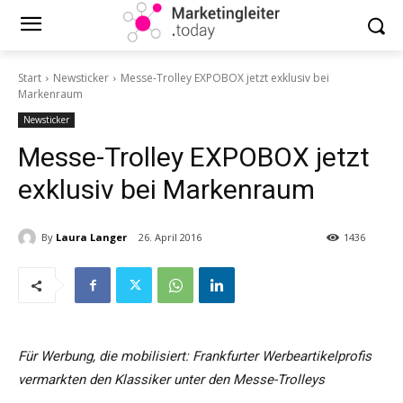
Start
Newsticker
Messe-Trolley EXPOBOX jetzt exklusiv bei
Markenraum
Newsticker
Messe-Trolley EXPOBOX jetzt
exklusiv bei Markenraum
By
Laura Langer
26. April 2016
1436
Für Werbung, die mobilisiert: Frankfurter Werbeartikelprofis
vermarkten den Klassiker unter den Messe-Trolleys