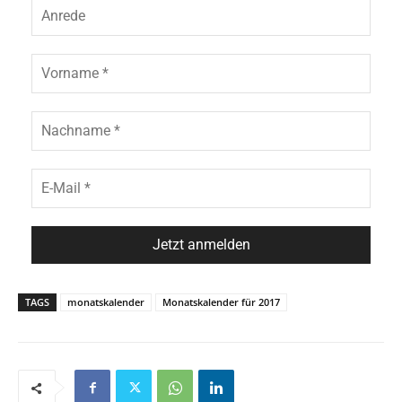
TAGS
monatskalender
Monatskalender für 2017