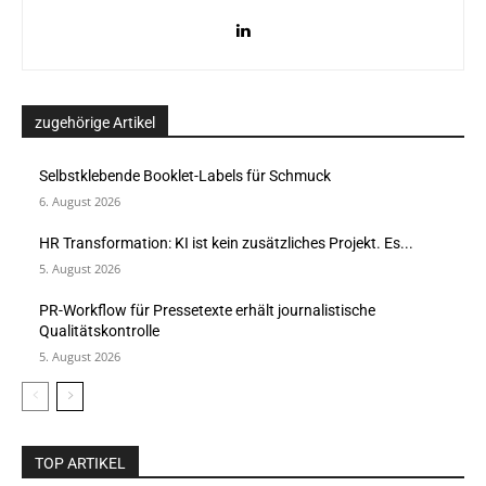
zugehörige Artikel
Selbstklebende Booklet-Labels für Schmuck
6. August 2026
HR Transformation: KI ist kein zusätzliches Projekt. Es...
5. August 2026
PR-Workflow für Pressetexte erhält journalistische
Qualitätskontrolle
5. August 2026
TOP ARTIKEL