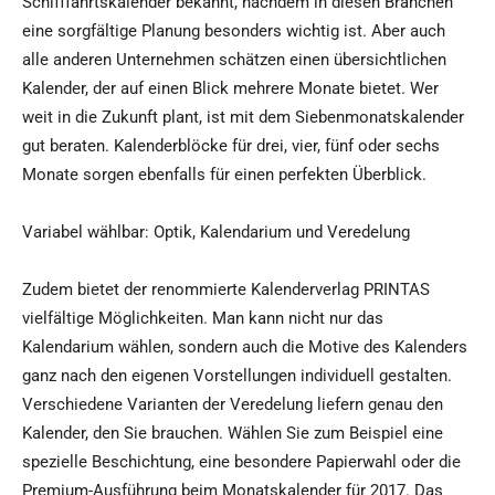
Schifffahrtskalender bekannt, nachdem in diesen Branchen
eine sorgfältige Planung besonders wichtig ist. Aber auch
alle anderen Unternehmen schätzen einen übersichtlichen
Kalender, der auf einen Blick mehrere Monate bietet. Wer
weit in die Zukunft plant, ist mit dem Siebenmonatskalender
gut beraten. Kalenderblöcke für drei, vier, fünf oder sechs
Monate sorgen ebenfalls für einen perfekten Überblick.
Variabel wählbar: Optik, Kalendarium und Veredelung
Zudem bietet der renommierte Kalenderverlag PRINTAS
vielfältige Möglichkeiten. Man kann nicht nur das
Kalendarium wählen, sondern auch die Motive des Kalenders
ganz nach den eigenen Vorstellungen individuell gestalten.
Verschiedene Varianten der Veredelung liefern genau den
Kalender, den Sie brauchen. Wählen Sie zum Beispiel eine
spezielle Beschichtung, eine besondere Papierwahl oder die
Premium-Ausführung beim Monatskalender für 2017. Das