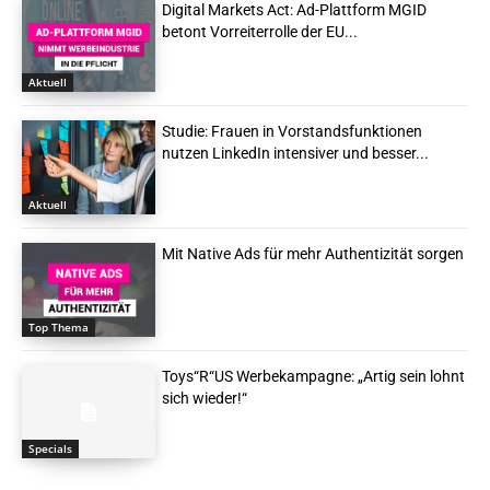
Digital Markets Act: Ad-Plattform MGID
betont Vorreiterrolle der EU...
Aktuell
Studie: Frauen in Vorstandsfunktionen
nutzen LinkedIn intensiver und besser...
Aktuell
Mit Native Ads für mehr Authentizität sorgen
Top Thema
Toys“R“US Werbekampagne: „Artig sein lohnt
sich wieder!“
Specials