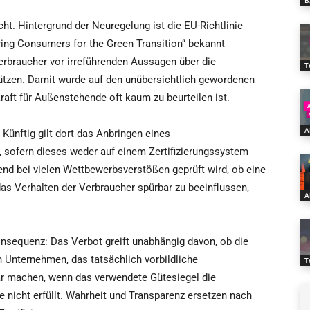
B
ht. Hintergrund der Neuregelung ist die EU-Richtlinie
ing Consumers for the Green Transition“ bekannt
erbraucher vor irreführenden Aussagen über die
T
ützen. Damit wurde auf den unübersichtlich gewordenen
raft für Außenstehende oft kaum zu beurteilen ist.
A
Künftig gilt dort das Anbringen eines
g, sofern dieses weder auf einem Zertifizierungssystem
end bei vielen Wettbewerbsverstößen geprüft wird, ob eine
das Verhalten der Verbraucher spürbar zu beeinflussen,
A
sequenz: Das Verbot greift unabhängig davon, ob die
in Unternehmen, das tatsächlich vorbildliche
T
bar machen, wenn das verwendete Gütesiegel die
 nicht erfüllt. Wahrheit und Transparenz ersetzen nach