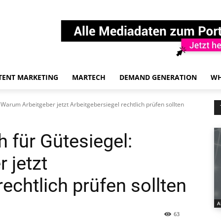
TENT MARKETING
MARTECH
DEMAND GENERATION
WH
Warum Arbeitgeber jetzt Arbeitgebersiegel rechtlich prüfen sollten
 für Gütesiegel:
 jetzt
rechtlich prüfen sollten
A
63