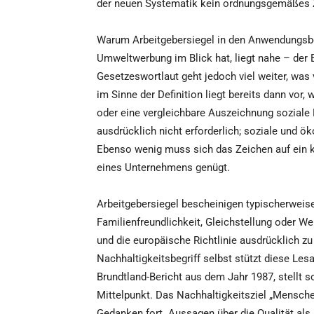
der neuen Systematik kein ordnungsgemäßes Z
Warum Arbeitgebersiegel in den Anwendungsbe
Umweltwerbung im Blick hat, liegt nahe – der B
Gesetzeswortlaut geht jedoch viel weiter, was 
im Sinne der Definition liegt bereits dann vor,
oder eine vergleichbare Auszeichnung soziale
ausdrücklich nicht erforderlich; soziale und 
Ebenso wenig muss sich das Zeichen auf ein k
eines Unternehmens genügt.
Arbeitgebersiegel bescheinigen typischerweise
Familienfreundlichkeit, Gleichstellung oder We
und die europäische Richtlinie ausdrücklich z
Nachhaltigkeitsbegriff selbst stützt diese Les
Brundtland-Bericht aus dem Jahr 1987, stellt 
Mittelpunkt. Das Nachhaltigkeitsziel „Mensch
Gedanken fort. Aussagen über die Qualität als