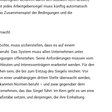
ht jedes Arbeitgebersiegel muss künftig automatisch
 das Zusammenspiel der Bedingungen und die
smacht.
öchte, muss sicherstellen, dass es auf einem
 beruht. Das System muss allen Unternehmen unter
dingungen offenstehen. Seine Anforderungen müssen vom
euten und Interessenträgern erarbeitet werden. Für den
en sein, die bis zum Entzug des Siegels reichen. Vor
on einer unabhängigen dritten Stelle überwacht werden,
rkannten Normen beruht – und zwar gegenüber dem
rnehmen, das das Siegel führt. Im Kern geht es um eine
aßstäbe setzen, und denjenigen, die ihre Einhaltung