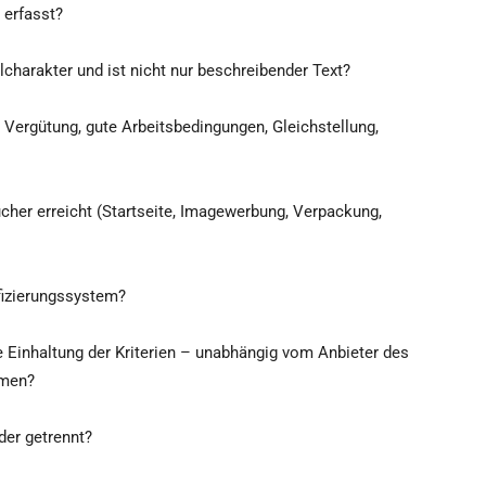
 erfasst?
harakter und ist nicht nur beschreibender Text?
 Vergütung, gute Arbeitsbedingungen, Gleichstellung,
cher erreicht (Startseite, Imagewerbung, Verpackung,
ifizierungssystem?
e Einhaltung der Kriterien – unabhängig vom Anbieter des
hmen?
der getrennt?