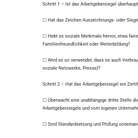
Schritt 1 – Ist das Arbeitgebersiegel überhaupt
☐ Hat das Zeichen Auszeichnungs- oder Siegelc
☐ Hebt es soziale Merkmale hervor, etwa faire
Familienfreundlichkeit oder Weiterbildung?
☐ Wird es so verwendet, dass es auch Verbrau
soziale Netzwerke, Presse)?
Schritt 2 – Hat das Arbeitgebersiegel ein Zert
☐ Überwacht eine unabhängige dritte Stelle di
Arbeitgebersiegels und vom eigenen Unterne
☐ Sind Standardsetzung und Prüfung voneinan