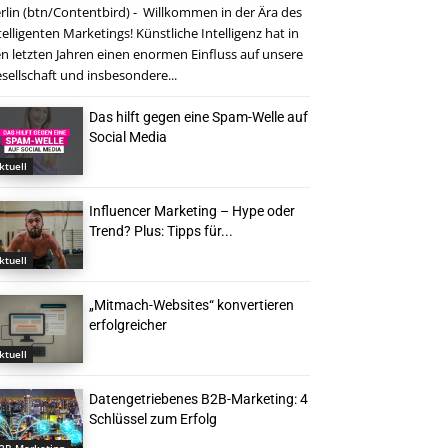
rlin (btn/Contentbird) - Willkommen in der Ära des
telligenten Marketings! Künstliche Intelligenz hat in
n letzten Jahren einen enormen Einfluss auf unsere
sellschaft und insbesondere...
Das hilft gegen eine Spam-Welle auf
Social Media
ktuell
Influencer Marketing – Hype oder
Trend? Plus: Tipps für...
ktuell
„Mitmach-Websites“ konvertieren
erfolgreicher
ktuell
Datengetriebenes B2B-Marketing: 4
Schlüssel zum Erfolg