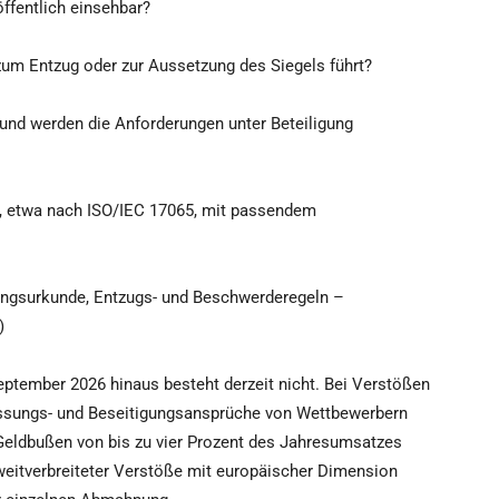
ffentlich einsehbar?
 zum Entzug oder zur Aussetzung des Siegels führt?
und werden die Anforderungen unter Beteiligung
or, etwa nach ISO/IEC 17065, mit passendem
rungsurkunde, Entzugs- und Beschwerderegeln –
)
eptember 2026 hinaus besteht derzeit nicht. Bei Verstößen
sungs- und Beseitigungsansprüche von Wettbewerbern
n Geldbußen von bis zu vier Prozent des Jahresumsatzes
weitverbreiteter Verstöße mit europäischer Dimension