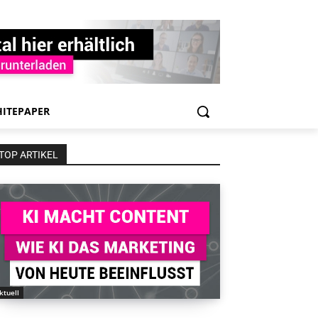
ITEPAPER
TOP ARTIKEL
ktuell