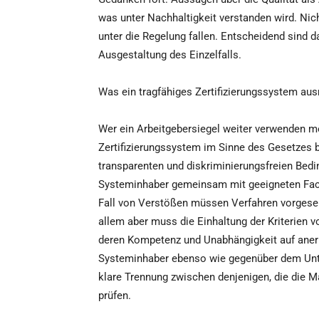
was unter Nachhaltigkeit verstanden wird. Nic
unter die Regelung fallen. Entscheidend sind
Ausgestaltung des Einzelfalls.
Was ein tragfähiges Zertifizierungssystem au
Wer ein Arbeitgebersiegel weiter verwenden m
Zertifizierungssystem im Sinne des Gesetzes
transparenten und diskriminierungsfreien Be
Systeminhaber gemeinsam mit geeigneten Fachl
Fall von Verstößen müssen Verfahren vorgeseh
allem aber muss die Einhaltung der Kriterien v
deren Kompetenz und Unabhängigkeit auf ane
Systeminhaber ebenso wie gegenüber dem Unte
klare Trennung zwischen denjenigen, die die M
prüfen.