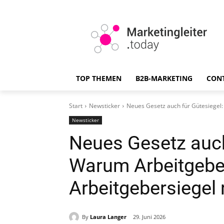
TOP THEMEN
B2B-MARKETING
CON
Start
Newsticker
Neues Gesetz auch für Gütesiegel: 
Newsticker
Neues Gesetz auch
Warum Arbeitgeber
Arbeitgebersiegel 
By
Laura Langer
29. Juni 2026