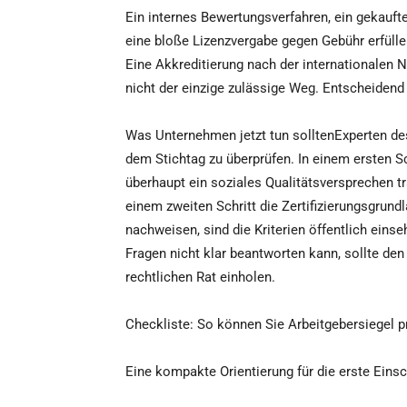
Ein internes Bewertungsverfahren, ein gekauft
eine bloße Lizenzvergabe gegen Gebühr erfüllen
Eine Akkreditierung nach der internationalen 
nicht der einzige zulässige Weg. Entscheidend 
Was Unternehmen jetzt tun solltenExperten d
dem Stichtag zu überprüfen. In einem ersten Sc
überhaupt ein soziales Qualitätsversprechen trä
einem zweiten Schritt die Zertifizierungsgrund
nachweisen, sind die Kriterien öffentlich einse
Fragen nicht klar beantworten kann, sollte de
rechtlichen Rat einholen.
Checkliste: So können Sie Arbeitgebersiegel p
Eine kompakte Orientierung für die erste Eins