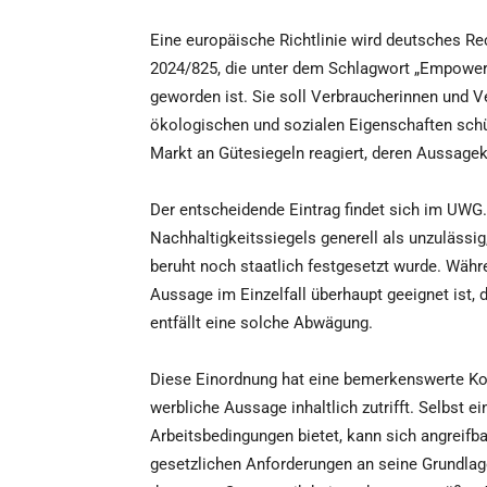
Eine europäische Richtlinie wird deutsches Rec
2024/825, die unter dem Schlagwort „Empower
geworden ist. Sie soll Verbraucherinnen und V
ökologischen und sozialen Eigenschaften sch
Markt an Gütesiegeln reagiert, deren Aussagek
Der entscheidende Eintrag findet sich im UWG. 
Nachhaltigkeitssiegels generell als unzulässi
beruht noch staatlich festgesetzt wurde. Währ
Aussage im Einzelfall überhaupt geeignet ist, 
entfällt eine solche Abwägung.
Diese Einordnung hat eine bemerkenswerte Kon
werbliche Aussage inhaltlich zutrifft. Selbst e
Arbeitsbedingungen bietet, kann sich angreif
gesetzlichen Anforderungen an seine Grundlage