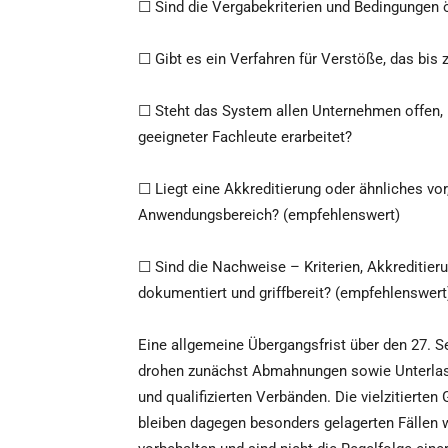
☐ Sind die Vergabekriterien und Bedingungen ö
☐ Gibt es ein Verfahren für Verstöße, das bis
☐ Steht das System allen Unternehmen offen, 
geeigneter Fachleute erarbeitet?
☐ Liegt eine Akkreditierung oder ähnliches v
Anwendungsbereich? (empfehlenswert)
☐ Sind die Nachweise – Kriterien, Akkreditie
dokumentiert und griffbereit? (empfehlenswert
Eine allgemeine Übergangsfrist über den 27. S
drohen zunächst Abmahnungen sowie Unterlas
und qualifizierten Verbänden. Die vielzitierte
bleiben dagegen besonders gelagerten Fällen 