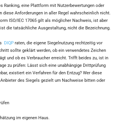
es Ranking, eine Plattform mit Nutzerbewertungen oder
 diese Anforderungen in aller Regel wahrscheinlich nicht.
Norm ISO/IEC 17065 gilt als möglicher Nachweis, ist aber
ist die tatsächliche Ausgestaltung, nicht die Bezeichnung.
es
DIQP
raten, die eigene Siegelnutzung rechtzeitig vor
hritt sollte geklärt werden, ob ein verwendetes Zeichen
gt und ob es Verbraucher erreicht. Trifft beides zu, ist in
lage zu prüfen: Lässt sich eine unabhängige Drittprüfung
hbar, existiert ein Verfahren für den Entzug? Wer diese
n Anbieter des Siegels gezielt um Nachweise bitten oder
rüfen
chätzung im eigenen Haus.