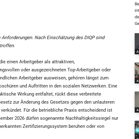
Be
in
de
Ge
e Anforderungen. Nach Einschätzung des DIQP sind
troffen.
A
die einen Arbeitgeber als attraktiven,
ngsvollen oder ausgezeichneten Top-Arbeitgeber oder
undlichen Arbeitgeber ausweisen, gehören längst zum
A
roschüren und Auftritten in den sozialen Netzwerken. Eine
tische Wirkung entfaltet, rückt diese verbreitete
 Gesetz zur Änderung des Gesetzes gegen den unlauteren
rkündet. Für die betriebliche Praxis entscheidend ist
A
tember 2026 dürfen sogenannte Nachhaltigkeitssiegel nur
erkannten Zertifizierungssystem beruhen oder von