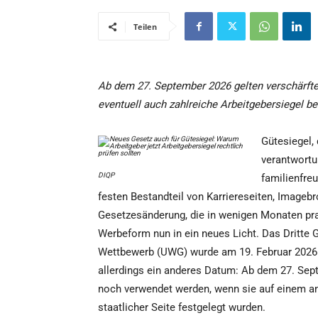
Teilen
Ab dem 27. September 2026 gelten verschärft
eventuell auch zahlreiche Arbeitgebersiegel be
Gütesiegel, 
verantwortu
DIQP
familienfre
festen Bestandteil von Karriereseiten, Imageb
Gesetzesänderung, die in wenigen Monaten prak
Werbeform nun in ein neues Licht. Das Dritte
Wettbewerb (UWG) wurde am 19. Februar 2026 ve
allerdings ein anderes Datum: Ab dem 27. Sep
noch verwendet werden, wenn sie auf einem an
staatlicher Seite festgelegt wurden.