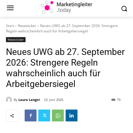
Start
Newsticker
Neues UWG ab 27. September 2026: Strengere
Regeln wahrscheinlich auch für Arbeitgebersiegel
Newsticker
Neues UWG ab 27. September
2026: Strengere Regeln
wahrscheinlich auch für
Arbeitgebersiegel
By
Laura Langer
23. Juni 2026
79