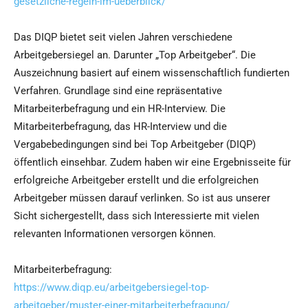
gesetzliche-regeln-im-ueberblick/
Das DIQP bietet seit vielen Jahren verschiedene
Arbeitgebersiegel an. Darunter „Top Arbeitgeber“. Die
Auszeichnung basiert auf einem wissenschaftlich fundierten
Verfahren. Grundlage sind eine repräsentative
Mitarbeiterbefragung und ein HR-Interview. Die
Mitarbeiterbefragung, das HR-Interview und die
Vergabebedingungen sind bei Top Arbeitgeber (DIQP)
öffentlich einsehbar. Zudem haben wir eine Ergebnisseite für
erfolgreiche Arbeitgeber erstellt und die erfolgreichen
Arbeitgeber müssen darauf verlinken. So ist aus unserer
Sicht sichergestellt, dass sich Interessierte mit vielen
relevanten Informationen versorgen können.
Mitarbeiterbefragung:
https://www.diqp.eu/arbeitgebersiegel-top-
arbeitgeber/muster-einer-mitarbeiterbefragung/