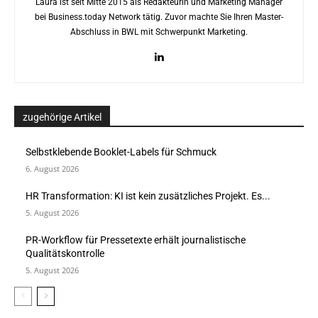
Laura ist seit Mitte 2015 als Redakteurin und Marketing Manager
bei Business.today Network tätig. Zuvor machte Sie Ihren Master-
Abschluss in BWL mit Schwerpunkt Marketing.
zugehörige Artikel
Selbstklebende Booklet-Labels für Schmuck
6. August 2026
HR Transformation: KI ist kein zusätzliches Projekt. Es...
5. August 2026
PR-Workflow für Pressetexte erhält journalistische
Qualitätskontrolle
5. August 2026