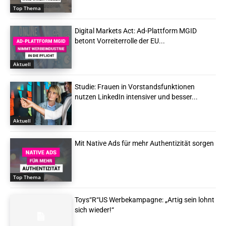
Top Thema
Digital Markets Act: Ad-Plattform MGID
betont Vorreiterrolle der EU...
Aktuell
Studie: Frauen in Vorstandsfunktionen
nutzen LinkedIn intensiver und besser...
Aktuell
Mit Native Ads für mehr Authentizität sorgen
Top Thema
Toys“R“US Werbekampagne: „Artig sein lohnt
sich wieder!“