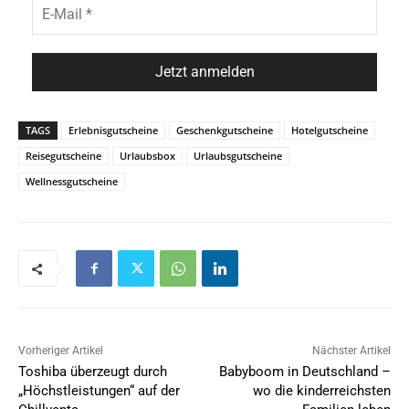
TAGS
Erlebnisgutscheine
Geschenkgutscheine
Hotelgutscheine
Reisegutscheine
Urlaubsbox
Urlaubsgutscheine
Wellnessgutscheine
Vorheriger Artikel
Nächster Artikel
Toshiba überzeugt durch
Babyboom in Deutschland –
„Höchstleistungen“ auf der
wo die kinderreichsten