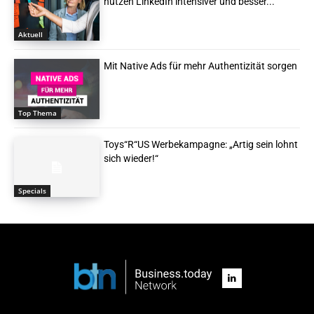
nutzen LinkedIn intensiver und besser...
Aktuell
Mit Native Ads für mehr Authentizität sorgen
Top Thema
Toys“R“US Werbekampagne: „Artig sein lohnt
sich wieder!“
Specials