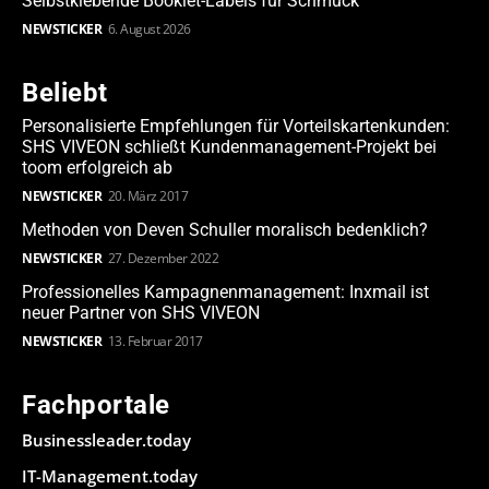
Selbstklebende Booklet-Labels für Schmuck
NEWSTICKER
6. August 2026
Beliebt
Personalisierte Empfehlungen für Vorteilskartenkunden:
SHS VIVEON schließt Kundenmanagement-Projekt bei
toom erfolgreich ab
NEWSTICKER
20. März 2017
Methoden von Deven Schuller moralisch bedenklich?
NEWSTICKER
27. Dezember 2022
Professionelles Kampagnenmanagement: Inxmail ist
neuer Partner von SHS VIVEON
NEWSTICKER
13. Februar 2017
Fachportale
Businessleader.today
IT-Management.today