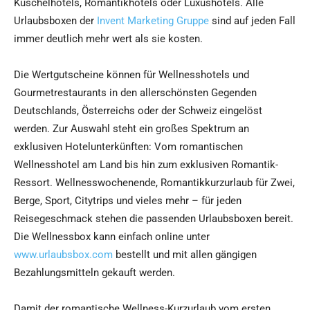
Kuschelhotels, Romantikhotels oder Luxushotels. Alle
Urlaubsboxen der
Invent Marketing Gruppe
sind auf jeden Fall
immer deutlich mehr wert als sie kosten.
Die Wertgutscheine können für Wellnesshotels und
Gourmetrestaurants in den allerschönsten Gegenden
Deutschlands, Österreichs oder der Schweiz eingelöst
werden. Zur Auswahl steht ein großes Spektrum an
exklusiven Hotelunterkünften: Vom romantischen
Wellnesshotel am Land bis hin zum exklusiven Romantik-
Ressort. Wellnesswochenende, Romantikkurzurlaub für Zwei,
Berge, Sport, Citytrips und vieles mehr – für jeden
Reisegeschmack stehen die passenden Urlaubsboxen bereit.
Die Wellnessbox kann einfach online unter
www.urlaubsbox.com
bestellt und mit allen gängigen
Bezahlungsmitteln gekauft werden.
Damit der romantische Wellness-Kurzurlaub vom ersten