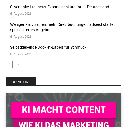
Silver Lake Ltd. setzt Expansionskurs fort – Deutschland...
6. August 2026
Weniger Provisionen, mehr Direktbuchungen: adseed startet
spezialisiertes Angebot...
6. August 2026
Selbstklebende Booklet-Labels für Schmuck
6. August 2026
TOP ARTIKEL