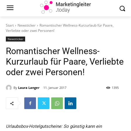
Start
Newsticker
Romantischer Wellness-Kurzurlaub für Paare,
Verliebte oder zwei Personen!
Newsticker
Romantischer Wellness-
Kurzurlaub für Paare, Verliebte
oder zwei Personen!
By
Laura Langer
11. Januar 2017
1395
Urlaubsbox-Hotelgutscheine: So günstig kann ein