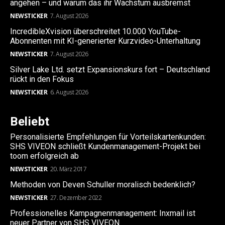
angehen – und warum das ihr Wachstum ausbremst
NEWSTICKER
7. August 2026
IncredibleXvision überschreitet 10.000 YouTube-
Abonnenten mit KI-generierter Kurzvideo-Unterhaltung
NEWSTICKER
7. August 2026
Silver Lake Ltd. setzt Expansionskurs fort – Deutschland
rückt in den Fokus
NEWSTICKER
6. August 2026
Beliebt
Personalisierte Empfehlungen für Vorteilskartenkunden:
SHS VIVEON schließt Kundenmanagement-Projekt bei
toom erfolgreich ab
NEWSTICKER
20. März 2017
Methoden von Deven Schuller moralisch bedenklich?
NEWSTICKER
27. Dezember 2022
Professionelles Kampagnenmanagement: Inxmail ist
neuer Partner von SHS VIVEON