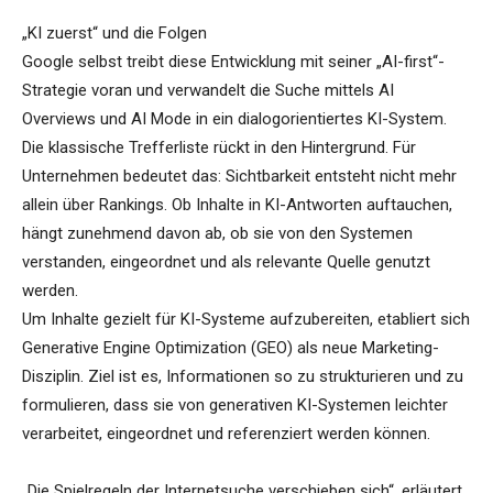
„KI zuerst“ und die Folgen
Google selbst treibt diese Entwicklung mit seiner „AI-first“-
Strategie voran und verwandelt die Suche mittels AI
Overviews und AI Mode in ein dialogorientiertes KI-System.
Die klassische Trefferliste rückt in den Hintergrund. Für
Unternehmen bedeutet das: Sichtbarkeit entsteht nicht mehr
allein über Rankings. Ob Inhalte in KI-Antworten auftauchen,
hängt zunehmend davon ab, ob sie von den Systemen
verstanden, eingeordnet und als relevante Quelle genutzt
werden.
Um Inhalte gezielt für KI-Systeme aufzubereiten, etabliert sich
Generative Engine Optimization (GEO) als neue Marketing-
Disziplin. Ziel ist es, Informationen so zu strukturieren und zu
formulieren, dass sie von generativen KI-Systemen leichter
verarbeitet, eingeordnet und referenziert werden können.
„Die Spielregeln der Internetsuche verschieben sich“, erläutert