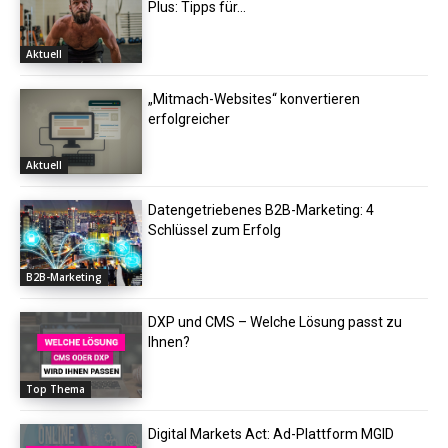
Plus: Tipps für...
Aktuell
„Mitmach-Websites“ konvertieren
erfolgreicher
Aktuell
Datengetriebenes B2B-Marketing: 4
Schlüssel zum Erfolg
B2B-Marketing
DXP und CMS – Welche Lösung passt zu
Ihnen?
Top Thema
Digital Markets Act: Ad-Plattform MGID