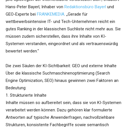
Hans-Peter Bayerl, Inhaber von
Redaktionsbüro Bayerl
und
GEO-Experte bei
FRANKEMEDIA
. „Gerade für
wettbewerbsintensive IT- und Tech-Unternehmen reicht ein
gutes Ranking in der klassischen Suchliste nicht mehr aus. Sie
müssen zudem sicherstellen, dass ihre Inhalte von KI-
Systemen verstanden, eingeordnet und als vertrauenswürdig
bewertet werden.“
Die zwei Säulen der KI-Sichtbarkeit: GEO und externe Inhalte
Über die klassische Suchmaschinenoptimierung (Search
Engine Optimization, SEO) hinaus gewinnen zwei Faktoren an
Bedeutung:
1. Strukturierte Inhalte
Inhalte müssen so aufbereitet sein, dass sie von KI-Systemen
verarbeitet werden können. Dazu gehören klar formulierte
Antworten auf typische Anwenderfragen, nachvollziehbare
Strukturen, konsistente Fachbegriffe sowie semantisch