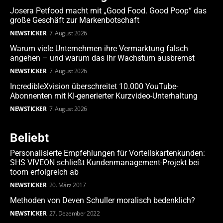
Josera Petfood macht mit „Good Food. Good Poop“ das
große Geschäft zur Markenbotschaft
NEWSTICKER
7. August 2026
Warum viele Unternehmen ihre Vermarktung falsch
angehen – und warum das ihr Wachstum ausbremst
NEWSTICKER
7. August 2026
IncredibleXvision überschreitet 10.000 YouTube-
Abonnenten mit KI-generierter Kurzvideo-Unterhaltung
NEWSTICKER
7. August 2026
Beliebt
Personalisierte Empfehlungen für Vorteilskartenkunden:
SHS VIVEON schließt Kundenmanagement-Projekt bei
toom erfolgreich ab
NEWSTICKER
20. März 2017
Methoden von Deven Schuller moralisch bedenklich?
NEWSTICKER
27. Dezember 2022