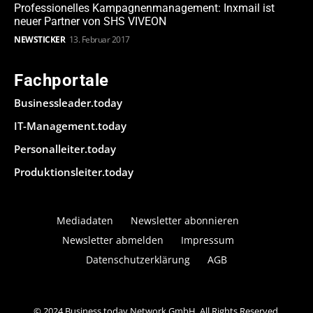
Professionelles Kampagnenmanagement: Inxmail ist
neuer Partner von SHS VIVEON
NEWSTICKER
13. Februar 2017
Fachportale
Businessleader.today
IT-Management.today
Personalleiter.today
Produktionsleiter.today
Mediadaten
Newsletter abonnieren
Newsletter abmelden
Impressum
Datenschutzerklärung
AGB
© 2024 Business.today Network GmbH. All Rights Reserved.