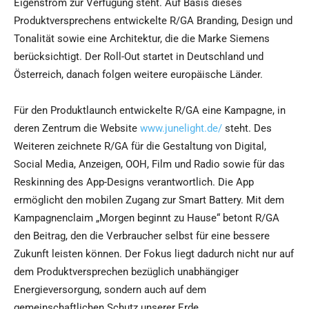
Eigenstrom zur Verfügung steht. Auf Basis dieses
Produktversprechens entwickelte R/GA Branding, Design und
Tonalität sowie eine Architektur, die die Marke Siemens
berücksichtigt. Der Roll-Out startet in Deutschland und
Österreich, danach folgen weitere europäische Länder.
Für den Produktlaunch entwickelte R/GA eine Kampagne, in
deren Zentrum die Website
www.junelight.de/
steht. Des
Weiteren zeichnete R/GA für die Gestaltung von Digital,
Social Media, Anzeigen, OOH, Film und Radio sowie für das
Reskinning des App-Designs verantwortlich. Die App
ermöglicht den mobilen Zugang zur Smart Battery. Mit dem
Kampagnenclaim „Morgen beginnt zu Hause“ betont R/GA
den Beitrag, den die Verbraucher selbst für eine bessere
Zukunft leisten können. Der Fokus liegt dadurch nicht nur auf
dem Produktversprechen bezüglich unabhängiger
Energieversorgung, sondern auch auf dem
gemeinschaftlichen Schutz unserer Erde.