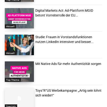
Digital Markets Act: Ad-Plattform MGID
betont Vorreiterrolle der EU...
Aktuell
Studie: Frauen in Vorstandsfunktionen
nutzen LinkedIn intensiver und besser...
Aktuell
Mit Native Ads für mehr Authentizität sorgen
Top Thema
Toys“R“US Werbekampagne: „Artig sein lohnt
sich wieder!“
Specials