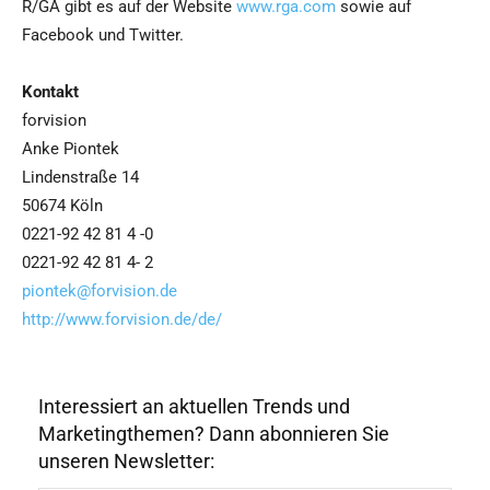
R/GA gibt es auf der Website
www.rga.com
sowie auf
Facebook und Twitter.
Kontakt
forvision
Anke Piontek
Lindenstraße 14
50674 Köln
0221-92 42 81 4 -0
0221-92 42 81 4- 2
piontek@forvision.de
http://www.forvision.de/de/
Interessiert an aktuellen Trends und
Marketingthemen? Dann abonnieren Sie
unseren Newsletter: