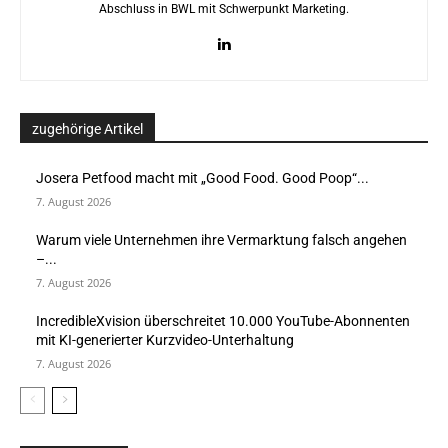
Abschluss in BWL mit Schwerpunkt Marketing.
zugehörige Artikel
Josera Petfood macht mit „Good Food. Good Poop“...
7. August 2026
Warum viele Unternehmen ihre Vermarktung falsch angehen
–...
7. August 2026
IncredibleXvision überschreitet 10.000 YouTube-Abonnenten
mit KI-generierter Kurzvideo-Unterhaltung
7. August 2026