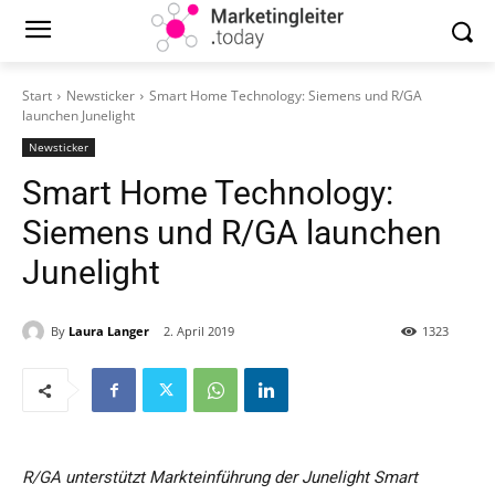
Start
Newsticker
Smart Home Technology: Siemens und R/GA
launchen Junelight
Newsticker
Smart Home Technology:
Siemens und R/GA launchen
Junelight
By
Laura Langer
2. April 2019
1323
R/GA unterstützt Markteinführung der Junelight Smart