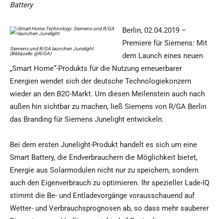
Battery
Berlin, 02.04.2019 –
Premiere für Siemens: Mit
Siemens und R/GA launchen Junelight
(Bildquelle: @R/GA)
dem Launch eines neuen
„Smart Home“-Produkts für die Nutzung erneuerbarer
Energien wendet sich der deutsche Technologiekonzern
wieder an den B2C-Markt. Um diesen Meilenstein auch nach
außen hin sichtbar zu machen, ließ Siemens von R/GA Berlin
das Branding für Siemens Junelight entwickeln.
Bei dem ersten Junelight-Produkt handelt es sich um eine
Smart Battery, die Endverbrauchern die Möglichkeit bietet,
Energie aus Solarmodulen nicht nur zu speichern, sondern
auch den Eigenverbrauch zu optimieren. Ihr spezieller Lade-IQ
stimmt die Be- und Entladevorgänge vorausschauend auf
Wetter- und Verbrauchsprognosen ab, so dass mehr sauberer