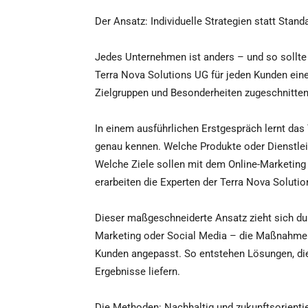
Der Ansatz: Individuelle Strategien statt Stan
Jedes Unternehmen ist anders – und so sollte 
Terra Nova Solutions UG für jeden Kunden eine
Zielgruppen und Besonderheiten zugeschnitten 
In einem ausführlichen Erstgespräch lernt da
genau kennen. Welche Produkte oder Dienstlei
Welche Ziele sollen mit dem Online-Marketing 
erarbeiten die Experten der Terra Nova Solutio
Dieser maßgeschneiderte Ansatz zieht sich dur
Marketing oder Social Media – die Maßnahmen
Kunden angepasst. So entstehen Lösungen, d
Ergebnisse liefern.
Die Methoden: Nachhaltig und zukunftsorientie