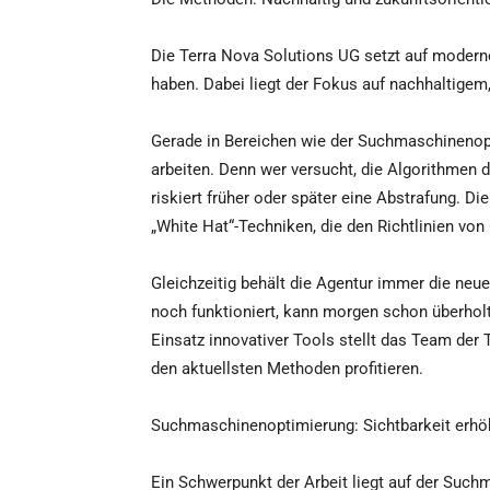
Die Terra Nova Solutions UG setzt auf moderne
haben. Dabei liegt der Fokus auf nachhaltigem, 
Gerade in Bereichen wie der Suchmaschinenopt
arbeiten. Denn wer versucht, die Algorithmen 
riskiert früher oder später eine Abstrafung. D
„White Hat“-Techniken, die den Richtlinien vo
Gleichzeitig behält die Agentur immer die ne
noch funktioniert, kann morgen schon überholt
Einsatz innovativer Tools stellt das Team der
den aktuellsten Methoden profitieren.
Suchmaschinenoptimierung: Sichtbarkeit erhöhe
Ein Schwerpunkt der Arbeit liegt auf der Such