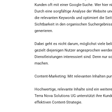
Kunden oft mit einer Google-Suche. Wer hier n
Durch eine sorgfältige Analyse der Website u
die relevanten Keywords und optimiert die Seite
Sichtbarkeit in den organischen Suchergebniss
generieren.
Dabei geht es nicht darum, möglichst viele bel
gezielt diejenigen Nutzer angesprochen werde
Dienstleistungen interessiert sind. Denn nur 
machen.
Content-Marketing: Mit relevanten Inhalten pu
Hochwertige, relevante Inhalte sind ein weiter
Terra Nova Solutions UG unterstützt ihre Kun
effektiven Content-Strategie.