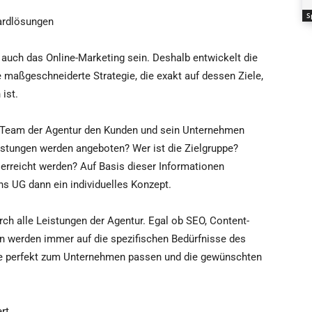
S
dardlösungen
auch das Online-Marketing sein. Deshalb entwickelt die
 maßgeschneiderte Strategie, die exakt auf dessen Ziele,
ist.
s Team der Agentur den Kunden und sein Unternehmen
stungen werden angeboten? Wer ist die Zielgruppe?
erreicht werden? Auf Basis dieser Informationen
ns UG dann ein individuelles Konzept.
ch alle Leistungen der Agentur. Egal ob SEO, Content-
 werden immer auf die spezifischen Bedürfnisse des
ie perfekt zum Unternehmen passen und die gewünschten
rt