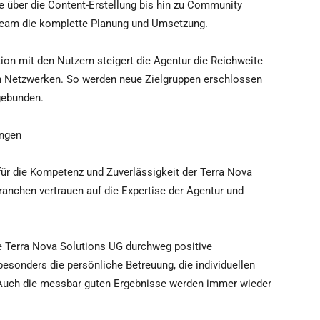
e über die Content-Erstellung bis hin zu Community
eam die komplette Planung und Umsetzung.
tion mit den Nutzern steigert die Agentur die Reichweite
ten Netzwerken. So werden neue Zielgruppen erschlossen
gebunden.
ungen
für die Kompetenz und Zuverlässigkeit der Terra Nova
anchen vertrauen auf die Expertise der Agentur und
e Terra Nova Solutions UG durchweg positive
onders die persönliche Betreuung, die individuellen
 Auch die messbar guten Ergebnisse werden immer wieder