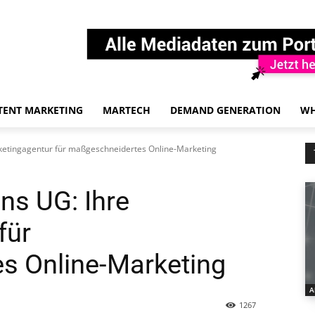
TENT MARKETING
MARTECH
DEMAND GENERATION
WH
rketingagentur für maßgeschneidertes Online-Marketing
ns UG: Ihre
für
s Online-Marketing
A
1267