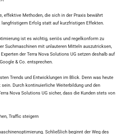
, effektive Methoden, die sich in der Praxis bewährt
langfristigem Erfolg statt auf kurzfristigen Effekten.
imierung ist es wichtig, seriös und regelkonform zu
der Suchmaschinen mit unlauteren Mitteln auszutricksen,
ie Experten der Terra Nova Solutions UG setzen deshalb auf
n Google & Co. entsprechen.
uesten Trends und Entwicklungen im Blick. Denn was heute
 sein. Durch kontinuierliche Weiterbildung und den
 Terra Nova Solutions UG sicher, dass die Kunden stets von
n, Traffic steigern
maschinenoptimierung. Schließlich beginnt der Weg des