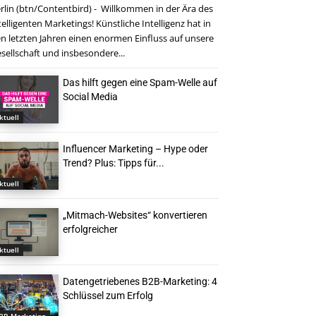
rlin (btn/Contentbird) - Willkommen in der Ära des
telligenten Marketings! Künstliche Intelligenz hat in
n letzten Jahren einen enormen Einfluss auf unsere
sellschaft und insbesondere...
Das hilft gegen eine Spam-Welle auf
Social Media
ktuell
Influencer Marketing – Hype oder
Trend? Plus: Tipps für...
ktuell
„Mitmach-Websites“ konvertieren
erfolgreicher
ktuell
Datengetriebenes B2B-Marketing: 4
Schlüssel zum Erfolg