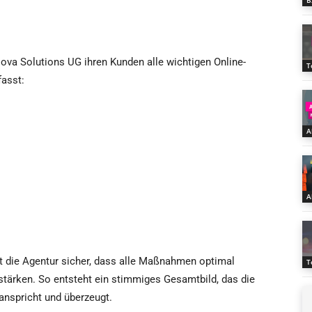
B
 Nova Solutions UG ihren Kunden alle wichtigen Online-
T
asst:
A
A
t die Agentur sicher, dass alle Maßnahmen optimal
T
stärken. So entsteht ein stimmiges Gesamtbild, das die
anspricht und überzeugt.