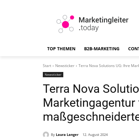
TOP THEMEN
B2B-MARKETING
CON
Start
Newsticker
Terra Nova Solutions UG: Ihre Ma
Newsticker
Terra Nova Solutio
Marketingagentur 
maßgeschneiderte
By
Laura Langer
12. August 2024