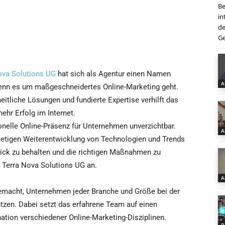
Be
in
de
Ge
ova Solutions UG
hat sich als Agentur einen Namen
A
nn es um maßgeschneidertes Online-Marketing geht.
eitliche Lösungen und fundierte Expertise verhilft das
hr Erfolg im Internet.
sionelle Online-Präsenz für Unternehmen unverzichtbar.
A
stetigen Weiterentwicklung von Technologien und Trends
lick zu behalten und die richtigen Maßnahmen zu
r Terra Nova Solutions UG an.
A
gemacht, Unternehmen jeder Branche und Größe bei der
ützen. Dabei setzt das erfahrene Team auf einen
ation verschiedener Online-Marketing-Disziplinen.