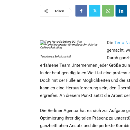
Teilen
Die
Terra N
gemacht, we
Terra Nova Solutions UG
Durch ganzh
erfahrene Team Unternehmen jeder Größe zu me
In der heutigen digitalen Welt ist eine profes
Doch mit der Fülle an Möglichkeiten und der 
kann es eine Herausforderung sein, den Überb
ergreifen. An diesem Punkt setzt die Arbeit de
Die Berliner Agentur hat es sich zur Aufgabe 
Optimierung ihrer digitalen Präsenz zu unterst
ganzheitlichen Ansatz und die perfekte Kombin