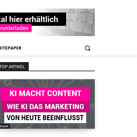
ITEPAPER
TOP ARTIKEL
ktuell