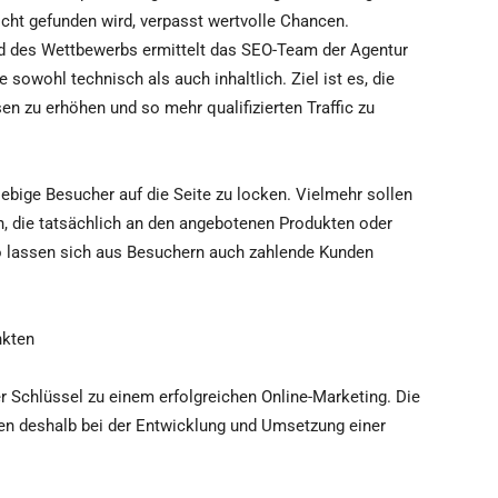
icht gefunden wird, verpasst wertvolle Chancen.
nd des Wettbewerbs ermittelt das SEO-Team der Agentur
 sowohl technisch als auch inhaltlich. Ziel ist es, die
en zu erhöhen und so mehr qualifizierten Traffic zu
iebige Besucher auf die Seite zu locken. Vielmehr sollen
n, die tatsächlich an den angebotenen Produkten oder
so lassen sich aus Besuchern auch zahlende Kunden
nkten
er Schlüssel zu einem erfolgreichen Online-Marketing. Die
den deshalb bei der Entwicklung und Umsetzung einer