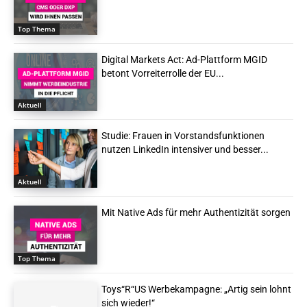
Top Thema
Digital Markets Act: Ad-Plattform MGID
betont Vorreiterrolle der EU...
Aktuell
Studie: Frauen in Vorstandsfunktionen
nutzen LinkedIn intensiver und besser...
Aktuell
Mit Native Ads für mehr Authentizität sorgen
Top Thema
Toys“R“US Werbekampagne: „Artig sein lohnt
sich wieder!“