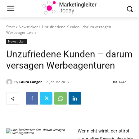
Start
Newsticker
Unzufriedene Kunden - darum versagen
Werbeagenturen
Newsticker
Unzufriedene Kunden – darum
versagen Werbeagenturen
By
Laura Langer
7. Januar 2016
1442
Wer nicht wirbt, der stirbt