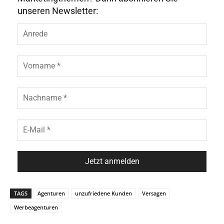
unseren Newsletter:
TAGS
Agenturen
unzufriedene Kunden
Versagen
Werbeagenturen