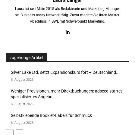
Laura Langer
Laura ist seit Mitte 2015 als Redakteurin und Marketing Manager
bei Business.today Network tätig. Zuvor machte Sie Ihren Master-
Abschluss in BWL mit Schwerpunkt Marketing.
zugehörige Artikel
Silver Lake Ltd. setzt Expansionskurs fort – Deutschland...
6. August 2026
Weniger Provisionen, mehr Direktbuchungen: adseed startet
spezialisiertes Angebot...
6. August 2026
Selbstklebende Booklet-Labels für Schmuck
6. August 2026