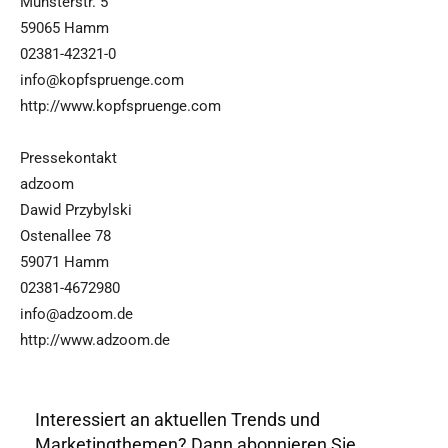
Münsterstr. 5
59065 Hamm
02381-42321-0
info@kopfspruenge.com
http://www.kopfspruenge.com
Pressekontakt
adzoom
Dawid Przybylski
Ostenallee 78
59071 Hamm
02381-4672980
info@adzoom.de
http://www.adzoom.de
Interessiert an aktuellen Trends und
Marketingthemen? Dann abonnieren Sie