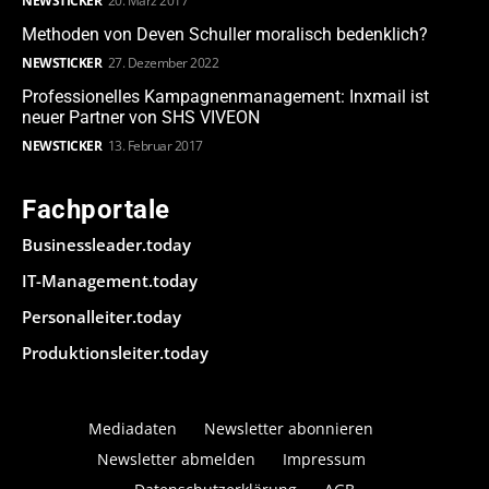
NEWSTICKER
20. März 2017
Methoden von Deven Schuller moralisch bedenklich?
NEWSTICKER
27. Dezember 2022
Professionelles Kampagnenmanagement: Inxmail ist
neuer Partner von SHS VIVEON
NEWSTICKER
13. Februar 2017
Fachportale
Businessleader.today
IT-Management.today
Personalleiter.today
Produktionsleiter.today
Mediadaten
Newsletter abonnieren
Newsletter abmelden
Impressum