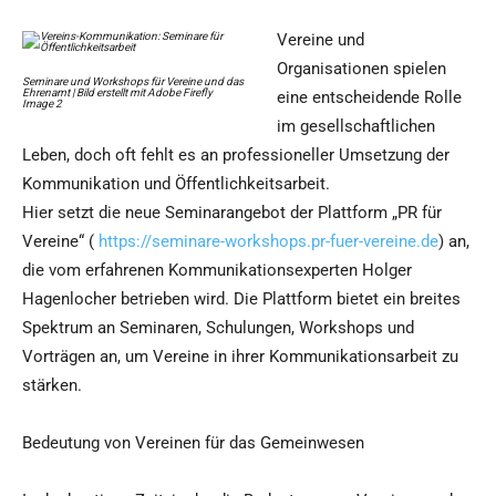
Vereine und
Organisationen spielen
Seminare und Workshops für Vereine und das
Ehrenamt | Bild erstellt mit Adobe Firefly
eine entscheidende Rolle
Image 2
im gesellschaftlichen
Leben, doch oft fehlt es an professioneller Umsetzung der
Kommunikation und Öffentlichkeitsarbeit.
Hier setzt die neue Seminarangebot der Plattform „PR für
Vereine“ (
https://seminare-workshops.pr-fuer-vereine.de
) an,
die vom erfahrenen Kommunikationsexperten Holger
Hagenlocher betrieben wird. Die Plattform bietet ein breites
Spektrum an Seminaren, Schulungen, Workshops und
Vorträgen an, um Vereine in ihrer Kommunikationsarbeit zu
stärken.
Bedeutung von Vereinen für das Gemeinwesen