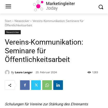
Start
Newsticker
Vereins-Kommunikation: Seminare für
Öffentlichkeitsarbeit
Newsticker
Vereins-Kommunikation:
Seminare für
Öffentlichkeitsarbeit
By
Laura Langer
20. Februar 2024
1283
Schulungen für Vereine zur Stärkung des Ehrenamts