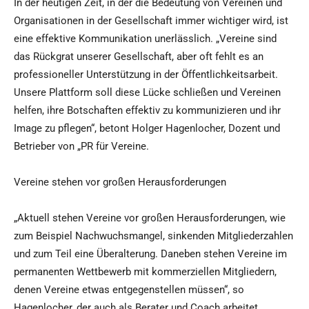
In der heutigen Zeit, in der die Bedeutung von Vereinen und
Organisationen in der Gesellschaft immer wichtiger wird, ist
eine effektive Kommunikation unerlässlich. „Vereine sind
das Rückgrat unserer Gesellschaft, aber oft fehlt es an
professioneller Unterstützung in der Öffentlichkeitsarbeit.
Unsere Plattform soll diese Lücke schließen und Vereinen
helfen, ihre Botschaften effektiv zu kommunizieren und ihr
Image zu pflegen“, betont Holger Hagenlocher, Dozent und
Betrieber von „PR für Vereine.
Vereine stehen vor großen Herausforderungen
„Aktuell stehen Vereine vor großen Herausforderungen, wie
zum Beispiel Nachwuchsmangel, sinkenden Mitgliederzahlen
und zum Teil eine Überalterung. Daneben stehen Vereine im
permanenten Wettbewerb mit kommerziellen Mitgliedern,
denen Vereine etwas entgegenstellen müssen“, so
Hagenlocher, der auch als Berater und Coach arbeitet.