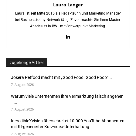
Laura Langer
Laura ist seit Mitte 2015 als Redakteurin und Marketing Manager
bei Business.today Network tätig. Zuvor machte Sie Ihren Master-
Abschluss in BWL mit Schwerpunkt Marketing.
zugehörige Artikel
Josera Petfood macht mit „Good Food. Good Poop“...
7. August 2026
Warum viele Unternehmen ihre Vermarktung falsch angehen
–...
7. August 2026
IncredibleXvision überschreitet 10.000 YouTube-Abonnenten
mit KI-generierter Kurzvideo-Unterhaltung
7. August 2026