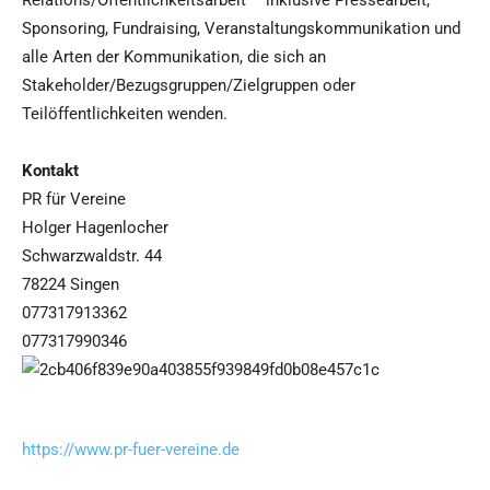
Relations/Öffentlichkeitsarbeit – inklusive Pressearbeit,
Sponsoring, Fundraising, Veranstaltungskommunikation und
alle Arten der Kommunikation, die sich an
Stakeholder/Bezugsgruppen/Zielgruppen oder
Teilöffentlichkeiten wenden.
Kontakt
PR für Vereine
Holger Hagenlocher
Schwarzwaldstr. 44
78224 Singen
077317913362
077317990346
https://www.pr-fuer-vereine.de