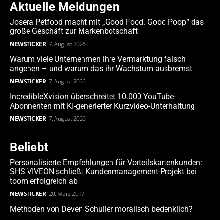
Aktuelle Meldungen
Josera Petfood macht mit „Good Food. Good Poop“ das
große Geschäft zur Markenbotschaft
NEWSTICKER
7. August 2026
Warum viele Unternehmen ihre Vermarktung falsch
angehen – und warum das ihr Wachstum ausbremst
NEWSTICKER
7. August 2026
IncredibleXvision überschreitet 10.000 YouTube-
Abonnenten mit KI-generierter Kurzvideo-Unterhaltung
NEWSTICKER
7. August 2026
Beliebt
Personalisierte Empfehlungen für Vorteilskartenkunden:
SHS VIVEON schließt Kundenmanagement-Projekt bei
toom erfolgreich ab
NEWSTICKER
20. März 2017
Methoden von Deven Schuller moralisch bedenklich?