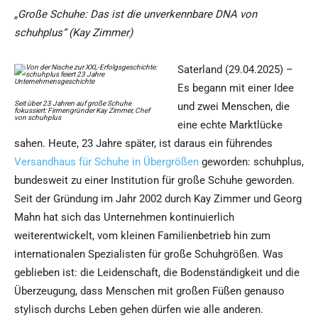
„Große Schuhe: Das ist die unverkennbare DNA von
schuhplus“ (Kay Zimmer)
Saterland (29.04.2025) –
Es begann mit einer Idee
Seit über 23 Jahren auf große Schuhe
und zwei Menschen, die
fokussiert: Firmengründer Kay Zimmer, Chef
von schuhplus
eine echte Marktlücke
sahen. Heute, 23 Jahre später, ist daraus ein führendes
Versandhaus für Schuhe in Übergrößen
geworden: schuhplus,
bundesweit zu einer Institution für große Schuhe geworden.
Seit der Gründung im Jahr 2002 durch Kay Zimmer und Georg
Mahn hat sich das Unternehmen kontinuierlich
weiterentwickelt, vom kleinen Familienbetrieb hin zum
internationalen Spezialisten für große Schuhgrößen. Was
geblieben ist: die Leidenschaft, die Bodenständigkeit und die
Überzeugung, dass Menschen mit großen Füßen genauso
stylisch durchs Leben gehen dürfen wie alle anderen.