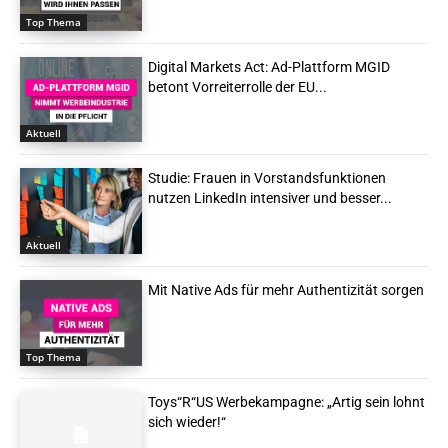
Top Thema
Digital Markets Act: Ad-Plattform MGID
betont Vorreiterrolle der EU...
Aktuell
Studie: Frauen in Vorstandsfunktionen
nutzen LinkedIn intensiver und besser...
Aktuell
Mit Native Ads für mehr Authentizität sorgen
Top Thema
Toys“R“US Werbekampagne: „Artig sein lohnt
sich wieder!“