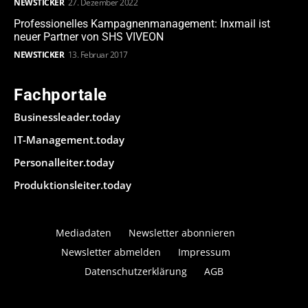
NEWSTICKER
27. Dezember 2022
Professionelles Kampagnenmanagement: Inxmail ist
neuer Partner von SHS VIVEON
NEWSTICKER
13. Februar 2017
Fachportale
Businessleader.today
IT-Management.today
Personalleiter.today
Produktionsleiter.today
Mediadaten
Newsletter abonnieren
Newsletter abmelden
Impressum
Datenschutzerklärung
AGB