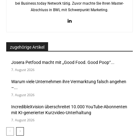
bei Business.today Network tätig. Zuvor machte Sie Ihren Master-
Abschluss in BWL mit Schwerpunkt Marketing.
zugehörige Artikel
Josera Petfood macht mit „Good Food. Good Poop“...
7. August 2026
Warum viele Unternehmen ihre Vermarktung falsch angehen
–...
7. August 2026
IncredibleXvision überschreitet 10.000 YouTube-Abonnenten
mit KI-generierter Kurzvideo-Unterhaltung
7. August 2026