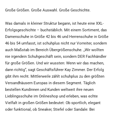
Große Größen. Große Auswahl. Große Geschichte.
Was damals in kleiner Struktur begann, ist heute eine XXL-
Erfolgsgeschichte – buchstäblich. Mit einem Sortiment, das
Damenschuhe in Größe 42 bis 46 und Herrenschuhe in Größe
46 bis 54 umfasst, ist schuhplus nicht nur Vorreiter, sondern
auch Maßstab im Bereich Übergrößenschuhe. „Wir wollten
nie irgendein Schuhgeschäft sein, sondern DER Fachhändler
für große Größen. Und wir wussten: Wenn wir das machen,
dann richtig“, sagt Geschäftsführer Kay Zimmer. Der Erfolg
gibt ihm recht. Mittlerweile zählt schuhplus zu den größten
Versandhäusern Europas in diesem Segment. Täglich
bestellen Kundinnen und Kunden weltweit ihre neuen
Lieblingsschuhe im Onlineshop und erleben, was echte
Vielfalt in großen Größen bedeutet: Ob sportlich, elegant
oder funktional, ob Sneaker, Stiefel oder Sandale: Bei