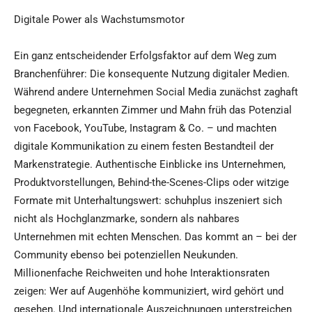
Digitale Power als Wachstumsmotor
Ein ganz entscheidender Erfolgsfaktor auf dem Weg zum
Branchenführer: Die konsequente Nutzung digitaler Medien.
Während andere Unternehmen Social Media zunächst zaghaft
begegneten, erkannten Zimmer und Mahn früh das Potenzial
von Facebook, YouTube, Instagram & Co. – und machten
digitale Kommunikation zu einem festen Bestandteil der
Markenstrategie. Authentische Einblicke ins Unternehmen,
Produktvorstellungen, Behind-the-Scenes-Clips oder witzige
Formate mit Unterhaltungswert: schuhplus inszeniert sich
nicht als Hochglanzmarke, sondern als nahbares
Unternehmen mit echten Menschen. Das kommt an – bei der
Community ebenso bei potenziellen Neukunden.
Millionenfache Reichweiten und hohe Interaktionsraten
zeigen: Wer auf Augenhöhe kommuniziert, wird gehört und
gesehen. Und internationale Auszeichnungen unterstreichen