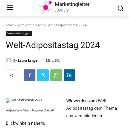
Start
Veranstaltungen
Welt-Adipositastag 2024
Veranstaltungen
Welt-Adipositastag 2024
By
Laura Langer
4. März 2024
Wir werden zum Welt-
Adipositastag dem Thema
Adipositas – (k)eine Frage der Schuld!
aus verschiedenen
Blickwinkeln nähern.