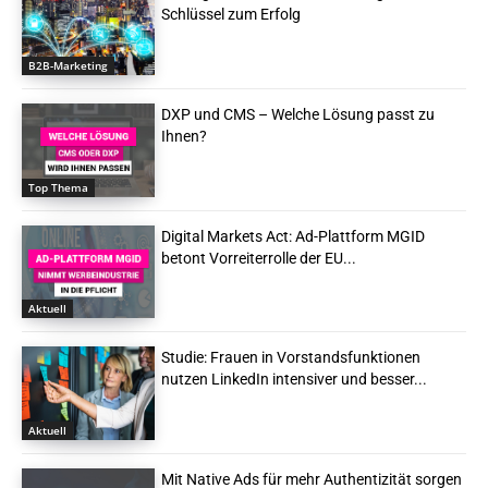
Schlüssel zum Erfolg
B2B-Marketing
DXP und CMS – Welche Lösung passt zu
Ihnen?
Top Thema
Digital Markets Act: Ad-Plattform MGID
betont Vorreiterrolle der EU...
Aktuell
Studie: Frauen in Vorstandsfunktionen
nutzen LinkedIn intensiver und besser...
Aktuell
Mit Native Ads für mehr Authentizität sorgen