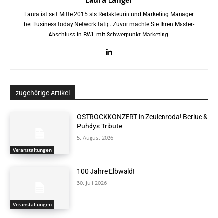
Laura Langer
Laura ist seit Mitte 2015 als Redakteurin und Marketing Manager
bei Business.today Network tätig. Zuvor machte Sie Ihren Master-
Abschluss in BWL mit Schwerpunkt Marketing.
zugehörige Artikel
OSTROCKKONZERT in Zeulenroda! Berluc &
Puhdys Tribute
5. August 2026
Veranstaltungen
100 Jahre Elbwald!
30. Juli 2026
Veranstaltungen