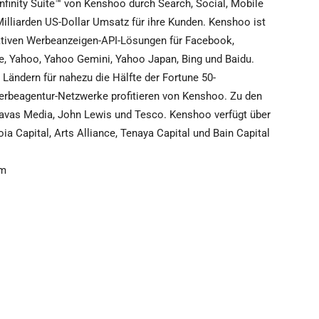
nfinity Suite™ von Kenshoo durch Search, Social, Mobile
Milliarden US-Dollar Umsatz für ihre Kunden. Kenshoo ist
ativen Werbeanzeigen-API-Lösungen für Facebook,
e, Yahoo, Yahoo Gemini, Yahoo Japan, Bing und Baidu.
Ländern für nahezu die Hälfte der Fortune 50-
erbeagentur-Netzwerke profitieren von Kenshoo. Zu den
vas Media, John Lewis und Tesco. Kenshoo verfügt über
ia Capital, Arts Alliance, Tenaya Capital und Bain Capital
om