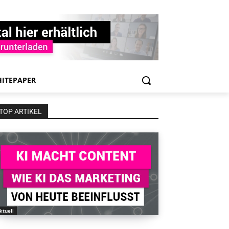
ITEPAPER
TOP ARTIKEL
ktuell