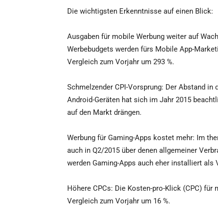
Die wichtigsten Erkenntnisse auf einen Blick:
Ausgaben für mobile Werbung weiter auf Wach
Werbebudgets werden fürs Mobile App-Marketin
Vergleich zum Vorjahr um 293 %.
Schmelzender CPI-Vorsprung: Der Abstand in de
Android-Geräten hat sich im Jahr 2015 beachtli
auf den Markt drängen.
Werbung für Gaming-Apps kostet mehr: Im the
auch in Q2/2015 über denen allgemeiner Verb
werden Gaming-Apps auch eher installiert als
Höhere CPCs: Die Kosten-pro-Klick (CPC) für 
Vergleich zum Vorjahr um 16 %.