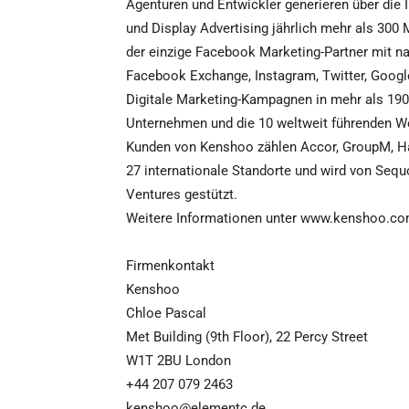
Agenturen und Entwickler generieren über die I
und Display Advertising jährlich mehr als 300 
der einzige Facebook Marketing-Partner mit n
Facebook Exchange, Instagram, Twitter, Googl
Digitale Marketing-Kampagnen in mehr als 190 
Unternehmen und die 10 weltweit führenden W
Kunden von Kenshoo zählen Accor, GroupM, Ha
27 internationale Standorte und wird von Sequo
Ventures gestützt.
Weitere Informationen unter www.kenshoo.c
Firmenkontakt
Kenshoo
Chloe Pascal
Met Building (9th Floor), 22 Percy Street
W1T 2BU London
+44 207 079 2463
kenshoo@elementc.de