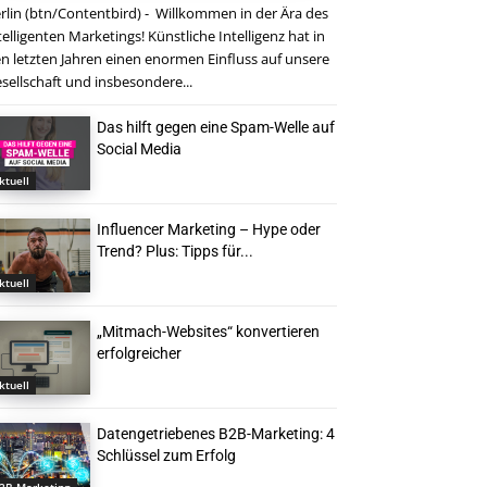
rlin (btn/Contentbird) - Willkommen in der Ära des
telligenten Marketings! Künstliche Intelligenz hat in
n letzten Jahren einen enormen Einfluss auf unsere
sellschaft und insbesondere...
Das hilft gegen eine Spam-Welle auf
Social Media
ktuell
Influencer Marketing – Hype oder
Trend? Plus: Tipps für...
ktuell
„Mitmach-Websites“ konvertieren
erfolgreicher
ktuell
Datengetriebenes B2B-Marketing: 4
Schlüssel zum Erfolg