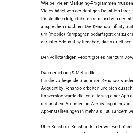
Wie bei vielen Marketing-Programmen müssen W
Vieles hängt von der richtigen Definition ihr
für sie die erfolgreichsten sind und von der int
ansprechen möchten. Die Kenshoo Infinity Sui
um (mobile) Kampagnen bedarfsgerecht zu erste
darunter Adquant by Kenshoo, das aktuell bes
Den vollständigen Report gibt es hier zum Do
Datenerhebung & Methodik
Für die vorliegende Studie von Kenshoo wurden
Adquant by Kenshoo arbeiten und sich ausschli
Konversion wurde die Installierung einer App d
umfasst ein Volumen an Werbeausgaben von me
App-Installierungen in mehr als 100 Ländern we
Über Kenshoo: Kenshoo ist der weltweit führen