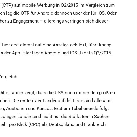
te (CTR) auf mobile Werbung in Q2/2015 im Vergleich zum
ch lag die CTR für Android dennoch über der für iOS. Oder
her zu Engagement – allerdings verringert sich dieser
in User erst einmal auf eine Anzeige geklickt, führt knapp
tion der App. Hier lagen Android und iOS-User in Q2/2015
Vergleich
hlte Länder zeigt, dass die USA noch immer den größten
chen. Die ersten vier Länder auf der Liste sind allesamt
n, Australien und Kanada. Erst am Tabellenende folgt
achigen Länder sind nicht nur die Stärksten in Sachen
hr pro Klick (CPC) als Deutschland und Frankreich.