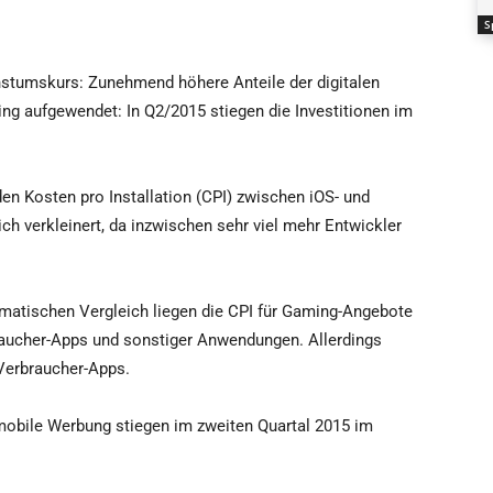
S
stumskurs: Zunehmend höhere Anteile der digitalen
g aufgewendet: In Q2/2015 stiegen die Investitionen im
n Kosten pro Installation (CPI) zwischen iOS- und
ch verkleinert, da inzwischen sehr viel mehr Entwickler
matischen Vergleich liegen die CPI für Gaming-Angebote
raucher-Apps und sonstiger Anwendungen. Allerdings
 Verbraucher-Apps.
mobile Werbung stiegen im zweiten Quartal 2015 im