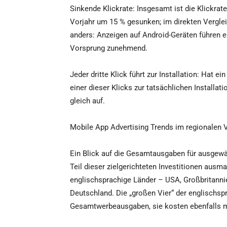
Sinkende Klickrate: Insgesamt ist die Klickra
Vorjahr um 15 % gesunken; im direkten Verglei
anders: Anzeigen auf Android-Geräten führen e
Vorsprung zunehmend.
Jeder dritte Klick führt zur Installation: Hat e
einer dieser Klicks zur tatsächlichen Installa
gleich auf.
Mobile App Advertising Trends im regionalen 
Ein Blick auf die Gesamtausgaben für ausgewä
Teil dieser zielgerichteten Investitionen ausma
englischsprachige Länder – USA, Großbritannie
Deutschland. Die „großen Vier“ der englischspr
Gesamtwerbeausgaben, sie kosten ebenfalls me