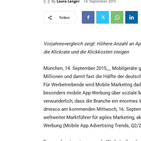
By
Laura Langer
14. September 2015
Teilen
Vorjahresvergleich zeigt: Höhere Anzahl an Ap
die Klickrate und die Klickkosten steigen
München, 14. September 2015__ Mobilgeräte ge
Millionen und damit fast die Hälfte der deuts
Für Werbetreibende wird Mobile Marketing dadu
besonders mobile App-Werbung über soziale Me
verwunderlich, dass die Branche ein enormes W
dmexco am kommenden Mittwoch, 16. September
weltweiter Marktführer für agiles Marketing, 
Werbung (Mobile App Advertising Trends, Q2/2