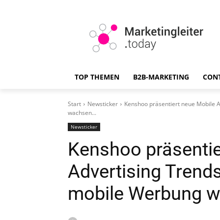
TOP THEMEN
B2B-MARKETING
CON
Start
Newsticker
Kenshoo präsentiert neue Mobile 
wachsen...
Newsticker
Kenshoo präsentie
Advertising Trend
mobile Werbung w