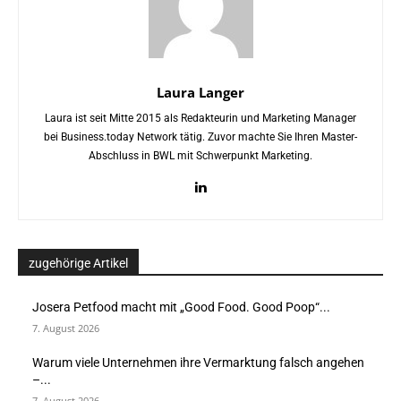
Laura Langer
Laura ist seit Mitte 2015 als Redakteurin und Marketing Manager
bei Business.today Network tätig. Zuvor machte Sie Ihren Master-
Abschluss in BWL mit Schwerpunkt Marketing.
zugehörige Artikel
Josera Petfood macht mit „Good Food. Good Poop“...
7. August 2026
Warum viele Unternehmen ihre Vermarktung falsch angehen
–...
7. August 2026