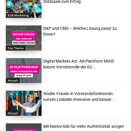
Schlüssel zum Erfolg
B2B-Marketing
DXP und CMS – Welche Lösung passt zu
Ihnen?
Top Thema
Digital Markets Act: Ad-Plattform MGID
betont Vorreiterrolle der EU...
Aktuell
Studie: Frauen in Vorstandsfunktionen
nutzen LinkedIn intensiver und besser...
Aktuell
Mit Native Ads für mehr Authentizität sorgen