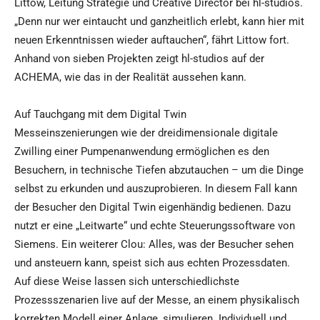
Littow, Leitung Strategie und Creative Director bei hl-studios.
„Denn nur wer eintaucht und ganzheitlich erlebt, kann hier mit
neuen Erkenntnissen wieder auftauchen“, fährt Littow fort.
Anhand von sieben Projekten zeigt hl-studios auf der
ACHEMA, wie das in der Realität aussehen kann.
Auf Tauchgang mit dem Digital Twin
Messeinszenierungen wie der dreidimensionale digitale
Zwilling einer Pumpenanwendung ermöglichen es den
Besuchern, in technische Tiefen abzutauchen – um die Dinge
selbst zu erkunden und auszuprobieren. In diesem Fall kann
der Besucher den Digital Twin eigenhändig bedienen. Dazu
nutzt er eine „Leitwarte“ und echte Steuerungssoftware von
Siemens. Ein weiterer Clou: Alles, was der Besucher sehen
und ansteuern kann, speist sich aus echten Prozessdaten.
Auf diese Weise lassen sich unterschiedlichste
Prozessszenarien live auf der Messe, an einem physikalisch
korrekten Modell einer Anlage, simulieren. Individuell und