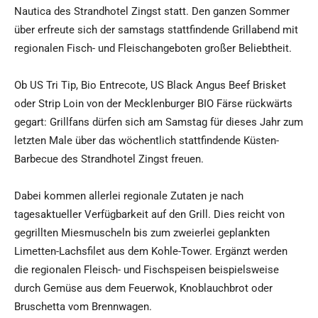
Nautica des Strandhotel Zingst statt. Den ganzen Sommer
über erfreute sich der samstags stattfindende Grillabend mit
regionalen Fisch- und Fleischangeboten großer Beliebtheit.
Ob US Tri Tip, Bio Entrecote, US Black Angus Beef Brisket
oder Strip Loin von der Mecklenburger BIO Färse rückwärts
gegart: Grillfans dürfen sich am Samstag für dieses Jahr zum
letzten Male über das wöchentlich stattfindende Küsten-
Barbecue des Strandhotel Zingst freuen.
Dabei kommen allerlei regionale Zutaten je nach
tagesaktueller Verfügbarkeit auf den Grill. Dies reicht von
gegrillten Miesmuscheln bis zum zweierlei geplankten
Limetten-Lachsfilet aus dem Kohle-Tower. Ergänzt werden
die regionalen Fleisch- und Fischspeisen beispielsweise
durch Gemüse aus dem Feuerwok, Knoblauchbrot oder
Bruschetta vom Brennwagen.