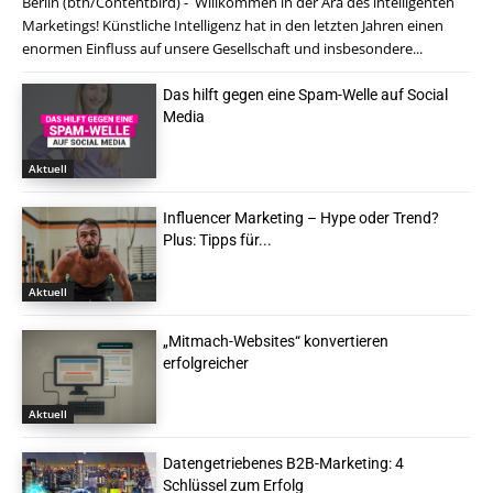
Berlin (btn/Contentbird) - Willkommen in der Ära des intelligenten
Marketings! Künstliche Intelligenz hat in den letzten Jahren einen
enormen Einfluss auf unsere Gesellschaft und insbesondere...
Das hilft gegen eine Spam-Welle auf Social
Media
Aktuell
Influencer Marketing – Hype oder Trend?
Plus: Tipps für...
Aktuell
„Mitmach-Websites“ konvertieren
erfolgreicher
Aktuell
Datengetriebenes B2B-Marketing: 4
Schlüssel zum Erfolg