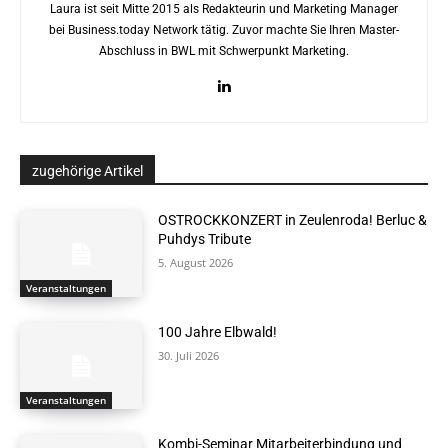
Laura ist seit Mitte 2015 als Redakteurin und Marketing Manager
bei Business.today Network tätig. Zuvor machte Sie Ihren Master-
Abschluss in BWL mit Schwerpunkt Marketing.
zugehörige Artikel
OSTROCKKONZERT in Zeulenroda! Berluc &
Puhdys Tribute
5. August 2026
Veranstaltungen
100 Jahre Elbwald!
30. Juli 2026
Veranstaltungen
Kombi-Seminar Mitarbeiterbindung und