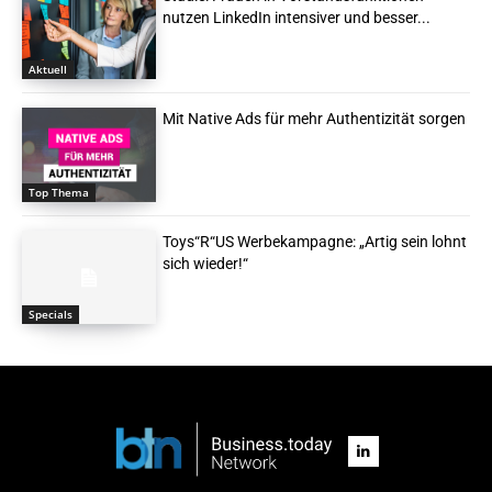
nutzen LinkedIn intensiver und besser...
Aktuell
Mit Native Ads für mehr Authentizität sorgen
Top Thema
Toys“R“US Werbekampagne: „Artig sein lohnt
sich wieder!“
Specials