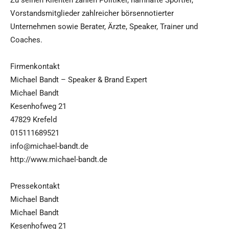
Zu seinen Klienten zählen Politiker, namhafte Sportler,
Vorstandsmitglieder zahlreicher börsennotierter
Unternehmen sowie Berater, Ärzte, Speaker, Trainer und
Coaches.
Firmenkontakt
Michael Bandt – Speaker & Brand Expert
Michael Bandt
Kesenhofweg 21
47829 Krefeld
015111689521
info@michael-bandt.de
http://www.michael-bandt.de
Pressekontakt
Michael Bandt
Michael Bandt
Kesenhofweg 21