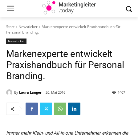
Start
Newsticker
Markenexperte entwickelt Praxishandbuch für
Personal Branding.
Newsticker
Markenexperte entwickelt
Praxishandbuch für Personal
Branding.
By
Laura Langer
20. Mai 2016
1407
Immer mehr Klein- und All-in-one Unternehmer erkennen die