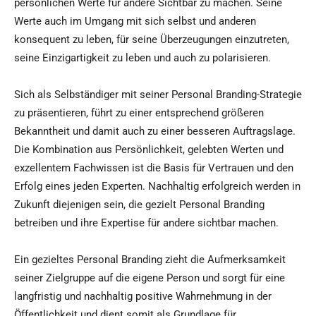
persönlichen Werte für andere Sichtbar zu machen. Seine
Werte auch im Umgang mit sich selbst und anderen
konsequent zu leben, für seine Überzeugungen einzutreten,
seine Einzigartigkeit zu leben und auch zu polarisieren.
Sich als Selbständiger mit seiner Personal Branding-Strategie
zu präsentieren, führt zu einer entsprechend größeren
Bekanntheit und damit auch zu einer besseren Auftragslage.
Die Kombination aus Persönlichkeit, gelebten Werten und
exzellentem Fachwissen ist die Basis für Vertrauen und den
Erfolg eines jeden Experten. Nachhaltig erfolgreich werden in
Zukunft diejenigen sein, die gezielt Personal Branding
betreiben und ihre Expertise für andere sichtbar machen.
Ein gezieltes Personal Branding zieht die Aufmerksamkeit
seiner Zielgruppe auf die eigene Person und sorgt für eine
langfristig und nachhaltig positive Wahrnehmung in der
Öffentlichkeit und dient somit als Grundlage für