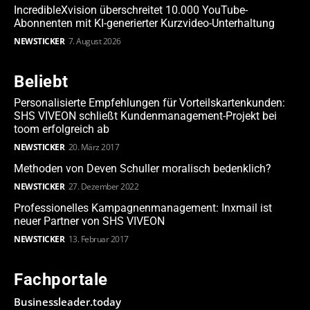
IncredibleXvision überschreitet 10.000 YouTube-
Abonnenten mit KI-generierter Kurzvideo-Unterhaltung
NEWSTICKER
7. August 2026
Beliebt
Personalisierte Empfehlungen für Vorteilskartenkunden:
SHS VIVEON schließt Kundenmanagement-Projekt bei
toom erfolgreich ab
NEWSTICKER
20. März 2017
Methoden von Deven Schuller moralisch bedenklich?
NEWSTICKER
27. Dezember 2022
Professionelles Kampagnenmanagement: Inxmail ist
neuer Partner von SHS VIVEON
NEWSTICKER
13. Februar 2017
Fachportale
Businessleader.today