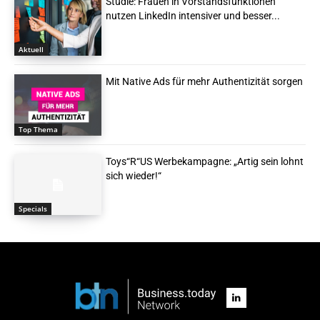
Studie: Frauen in Vorstandsfunktionen
nutzen LinkedIn intensiver und besser...
Aktuell
Mit Native Ads für mehr Authentizität sorgen
Top Thema
Toys“R“US Werbekampagne: „Artig sein lohnt
sich wieder!“
Specials