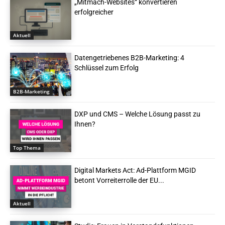
„Mitmach-Websites“ konvertieren
erfolgreicher
Aktuell
Datengetriebenes B2B-Marketing: 4
Schlüssel zum Erfolg
B2B-Marketing
DXP und CMS – Welche Lösung passt zu
Ihnen?
Top Thema
Digital Markets Act: Ad-Plattform MGID
betont Vorreiterrolle der EU...
Aktuell