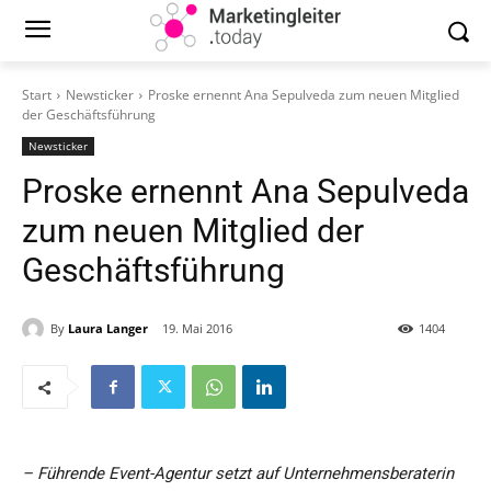
Start
Newsticker
Proske ernennt Ana Sepulveda zum neuen Mitglied
der Geschäftsführung
Newsticker
Proske ernennt Ana Sepulveda
zum neuen Mitglied der
Geschäftsführung
By
Laura Langer
19. Mai 2016
1404
– Führende Event-Agentur setzt auf Unternehmensberaterin