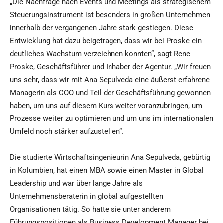
„Die Nachfrage nach Events und Meetings als strategischem
Steuerungsinstrument ist besonders in großen Unternehmen
innerhalb der vergangenen Jahre stark gestiegen. Diese
Entwicklung hat dazu beigetragen, dass wir bei Proske ein
deutliches Wachstum verzeichnen konnten“, sagt Rene
Proske, Geschäftsführer und Inhaber der Agentur. „Wir freuen
uns sehr, dass wir mit Ana Sepulveda eine äußerst erfahrene
Managerin als COO und Teil der Geschäftsführung gewonnen
haben, um uns auf diesem Kurs weiter voranzubringen, um
Prozesse weiter zu optimieren und um uns im internationalen
Umfeld noch stärker aufzustellen“.
Die studierte Wirtschaftsingenieurin Ana Sepulveda, gebürtig
in Kolumbien, hat einen MBA sowie einen Master in Global
Leadership und war über lange Jahre als
Unternehmensberaterin in global aufgestellten
Organisationen tätig. So hatte sie unter anderem
Führungspositionen als Business Development Manager bei