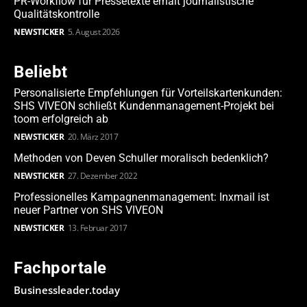
PR-Workflow für Pressetexte erhält journalistische
Qualitätskontrolle
NEWSTICKER
5. August 2026
Beliebt
Personalisierte Empfehlungen für Vorteilskartenkunden:
SHS VIVEON schließt Kundenmanagement-Projekt bei
toom erfolgreich ab
NEWSTICKER
20. März 2017
Methoden von Deven Schuller moralisch bedenklich?
NEWSTICKER
27. Dezember 2022
Professionelles Kampagnenmanagement: Inxmail ist
neuer Partner von SHS VIVEON
NEWSTICKER
13. Februar 2017
Fachportale
Businessleader.today