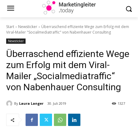
Start
Newsticker
Überraschend effiziente Wege zum Erfolg mit dem
Viral-Mailer "Socialmediatraffic" von Nabenhauer Consulting
Newsticker
Überraschend effiziente Wege
zum Erfolg mit dem Viral-
Mailer „Socialmediatraffic“
von Nabenhauer Consulting
By
Laura Langer
30. Juli 2019
1327