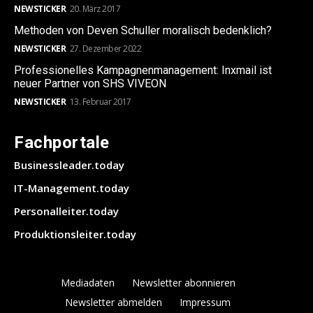
NEWSTICKER
20. März 2017
Methoden von Deven Schuller moralisch bedenklich?
NEWSTICKER
27. Dezember 2022
Professionelles Kampagnenmanagement: Inxmail ist
neuer Partner von SHS VIVEON
NEWSTICKER
13. Februar 2017
Fachportale
Businessleader.today
IT-Management.today
Personalleiter.today
Produktionsleiter.today
Mediadaten
Newsletter abonnieren
Newsletter abmelden
Impressum