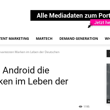
TENT MARKETING
MARTECH
DEMAND GENERATION
WH
levantesten Marken im Leben der Deutschen
 Android die
ken im Leben der
A
1195