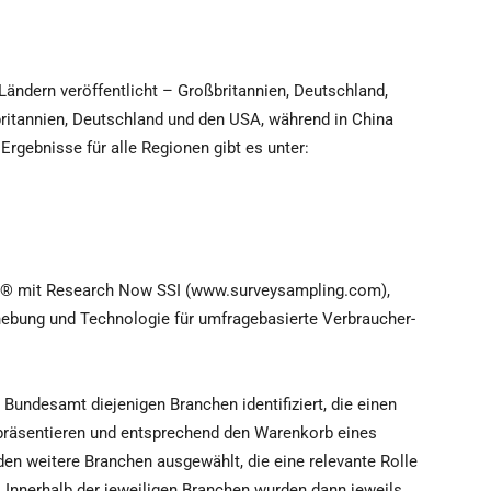
Ländern veröffentlicht – Großbritannien, Deutschland,
britannien, Deutschland und den USA, während in China
Ergebnisse für alle Regionen gibt es unter:
dex® mit Research Now SSI (www.surveysampling.com),
ebung und Technologie für umfragebasierte Verbraucher-
Bundesamt diejenigen Branchen identifiziert, die einen
präsentieren und entsprechend den Warenkorb eines
en weitere Branchen ausgewählt, die eine relevante Rolle
Innerhalb der jeweiligen Branchen wurden dann jeweils