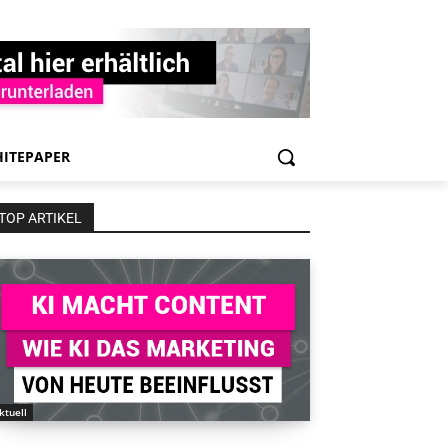
ITEPAPER
TOP ARTIKEL
ktuell