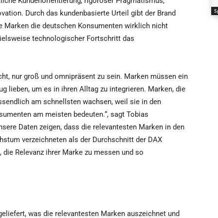
iche Kundenorientierung, rigoroser Pragmatismus,
S
novation. Durch das kundenbasierte Urteil gibt der Brand
e Marken die deutschen Konsumenten wirklich nicht
ielsweise technologischer Fortschritt das
nicht, nur groß und omnipräsent zu sein. Marken müssen ein
 lieben, um es in ihren Alltag zu integrieren. Marken, die
ussendlich am schnellsten wachsen, weil sie in den
sumenten am meisten bedeuten.“, sagt Tobias
nsere Daten zeigen, dass die relevantesten Marken in den
hstum verzeichneten als der Durchschnitt der DAX
, die Relevanz ihrer Marke zu messen und so
geliefert, was die relevantesten Marken auszeichnet und