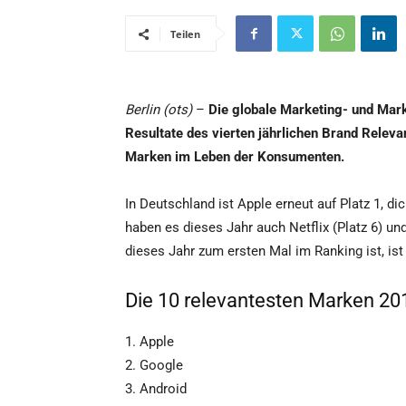
Teilen
Berlin (ots)
–
Die globale Marketing- und Mar
Resultate des vierten jährlichen Brand Relev
Marken im Leben der Konsumenten.
In Deutschland ist Apple erneut auf Platz 1, d
haben es dieses Jahr auch Netflix (Platz 6) u
dieses Jahr zum ersten Mal im Ranking ist, ist 
Die 10 relevantesten Marken 201
1. Apple
2. Google
3. Android