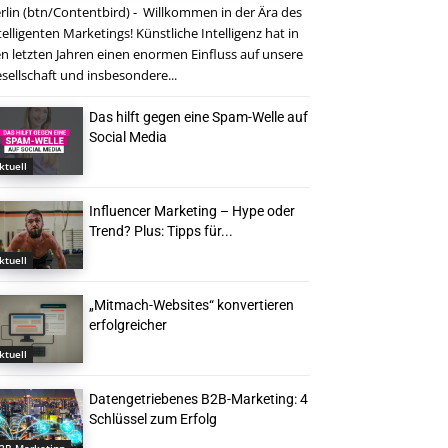
rlin (btn/Contentbird) - Willkommen in der Ära des
telligenten Marketings! Künstliche Intelligenz hat in
n letzten Jahren einen enormen Einfluss auf unsere
sellschaft und insbesondere...
Das hilft gegen eine Spam-Welle auf
Social Media
ktuell
Influencer Marketing – Hype oder
Trend? Plus: Tipps für...
ktuell
„Mitmach-Websites“ konvertieren
erfolgreicher
ktuell
Datengetriebenes B2B-Marketing: 4
Schlüssel zum Erfolg