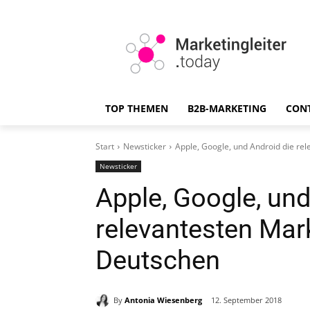
TOP THEMEN
B2B-MARKETING
CON
Start
Newsticker
Apple, Google, und Android die re
Newsticker
Apple, Google, und
relevantesten Mar
Deutschen
By
Antonia Wiesenberg
12. September 2018