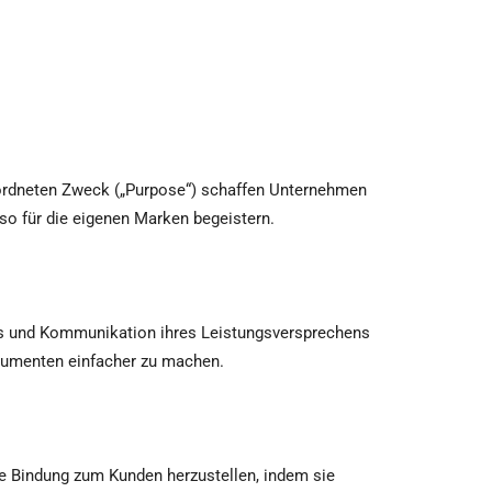
eordneten Zweck („Purpose“) schaffen Unternehmen
 für die eigenen Marken begeistern.
ios und Kommunikation ihres Leistungsversprechens
sumenten einfacher zu machen.
e Bindung zum Kunden herzustellen, indem sie