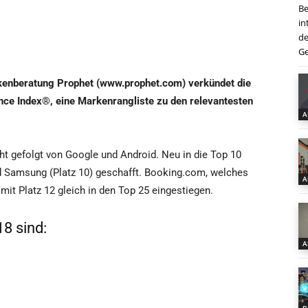
Be
in
de
Ge
kenberatung Prophet (www.prophet.com) verkündet die
ance Index®, eine Markenrangliste zu den relevantesten
A
icht gefolgt von Google und Android. Neu in die Top 10
nd Samsung (Platz 10) geschafft. Booking.com, welches
A
mit Platz 12 gleich in den Top 25 eingestiegen.
8 sind:
A