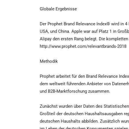
Globale Ergebnisse
Der Prophet Brand Relevance Index® wird in 4 
USA, und China. Apple war auf Platz 1 in Groß
Alipay den ersten Rang belegt. Die kompletten 
http://www.prophet.com/relevantbrands-2018
Methodik
Prophet arbeitet für den Brand Relevance In
dem weltweit führenden Anbieter von Datenerh
und B2B-Marktforschung zusammen.
Zunächst wurden über Daten des Statistischen 
Großteil der deutschen Haushaltsausgaben re
deutschen Haushalts abbilden. Zusätzlich wurd
im Leben der deutschen Konsumenten spielen. 