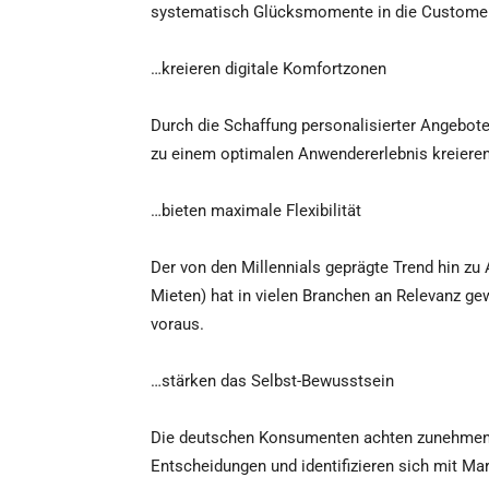
systematisch Glücksmomente in die Customer 
…kreieren digitale Komfortzonen
Durch die Schaffung personalisierter Angebot
zu einem optimalen Anwendererlebnis kreieren
…bieten maximale Flexibilität
Der von den Millennials geprägte Trend hin zu 
Mieten) hat in vielen Branchen an Relevanz ge
voraus.
…stärken das Selbst-Bewusstsein
Die deutschen Konsumenten achten zunehmend 
Entscheidungen und identifizieren sich mit Mark