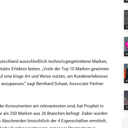
B
T
A
utschland ausschließlich technologiegetriebene Marken,
tales Erlebnis bieten. „Viele der Top 10 Marken gewinnen
uf eine kluge Art und Weise nutzen, um Kundenerlebnisse
A
 anzupassen,“ sagt Bernhard Schaar, Associate Partner
er Konsumenten am relevantesten sind, hat Prophet in
T
 als 250 Marken aus 26 Branchen befragt. Dabei wurden
 Abschneiden hinsichtlich der 4 Eigenschaften ermittelt,