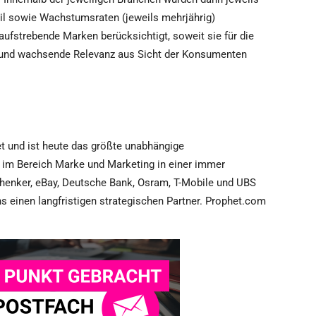
il sowie Wachstumsraten (jeweils mehrjährig)
 aufstrebende Marken berücksichtigt, soweit sie für die
n und wachsende Relevanz aus Sicht der Konsumenten
t und ist heute das größte unabhängige
m Bereich Marke und Marketing in einer immer
chenker, eBay, Deutsche Bank, Osram, T-Mobile und UBS
s einen langfristigen strategischen Partner. Prophet.com