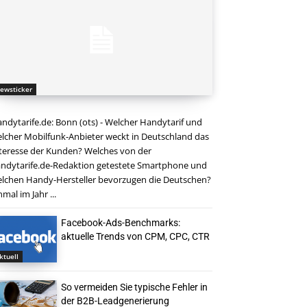
ewsticker
ndytarife.de: Bonn (ots) - Welcher Handytarif und
lcher Mobilfunk-Anbieter weckt in Deutschland das
teresse der Kunden? Welches von der
ndytarife.de-Redaktion getestete Smartphone und
lchen Handy-Hersteller bevorzugen die Deutschen?
nmal im Jahr ...
Facebook-Ads-Benchmarks:
aktuelle Trends von CPM, CPC, CTR
ktuell
So vermeiden Sie typische Fehler in
der B2B-Leadgenerierung