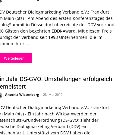
DV Deutscher Dialogmarketing Verband e.V.: Frankfurt
m Main (ots) - Am Abend des ersten Konferenztages des
ialogSummit in Düsseldorf überreichte der DDV vor rund
00 Gästen den begehrten EDDI-Award. Mit diesem Preis
ürdigt der Verband seit 1993 Unternehmen, die im
ahmen ihrer ...
Weiterlesen
in Jahr DS-GVO: Umstellungen erfolgreich
emeistert
Antonia Wiesenberg
-
28. Mai 2019
DV Deutscher Dialogmarketing Verband e.V.: Frankfurt
m Main (ots) - Ein Jahr nach Wirksamwerden der
atenschutz-Grundverordnung (DS-GVO) zieht der
eutsche Dialogmarketing Verband (DDV) ein
wischenfazit. Unterstützt vom DDV haben die