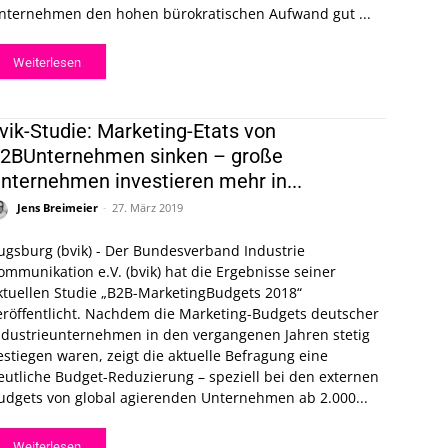
nternehmen den hohen bürokratischen Aufwand gut ...
Weiterlesen
vik-Studie: Marketing-Etats von
2BUnternehmen sinken – große
nternehmen investieren mehr in...
Jens Breimeier
-
27. März 2019
ugsburg (bvik) - Der Bundesverband Industrie
ommunikation e.V. (bvik) hat die Ergebnisse seiner
ktuellen Studie „B2B-MarketingBudgets 2018“
entlicht. Nachdem die Marketing-Budgets deutscher
ndustrieunternehmen in den vergangenen Jahren stetig
estiegen waren, zeigt die aktuelle Befragung eine
eutliche Budget-Reduzierung – speziell bei den externen
udgets von global agierenden Unternehmen ab 2.000...
Weiterlesen