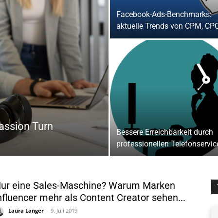
Facebook-Ads-Benchmarks:
aktuelle Trends von CPM, CPC,
Passion Turn
Bessere Erreichbarkeit durch
professionellen Telefonservice 
ur eine Sales-Maschine? Warum Marken
nfluencer mehr als Content Creator sehen...
Laura Langer
-
9. Juli 2019