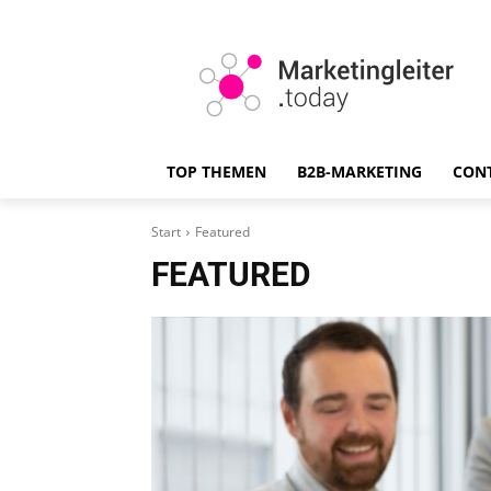
TOP THEMEN
B2B-MARKETING
CON
Start
Featured
FEATURED