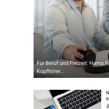
Für Beruf und Freizeit: Hama 
Kopfhörer...
N
I