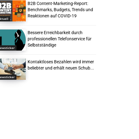
B2B Content-Marketing-Report:
Benchmarks, Budgets, Trends und
Reaktionen auf COVID-19
ktuell
Bessere Erreichbarkeit durch
professionellen Telefonservice für
Selbstständige
ewsticker
Kontaktloses Bezahlen wird immer
beliebter und erhält neuen Schub...
ewsticker