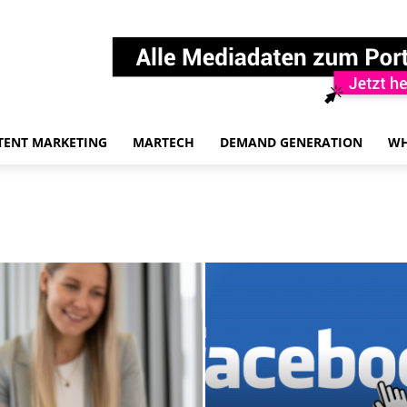
TENT MARKETING
MARTECH
DEMAND GENERATION
WH