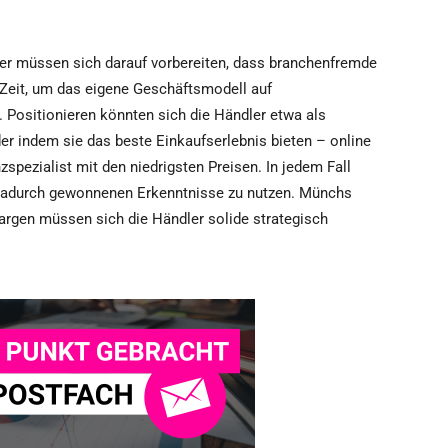
ler müssen sich darauf vorbereiten, dass branchenfremde
e Zeit, um das eigene Geschäftsmodell auf
. Positionieren könnten sich die Händler etwa als
r indem sie das beste Einkaufserlebnis bieten – online
enzspezialist mit den niedrigsten Preisen. In jedem Fall
 dadurch gewonnenen Erkenntnisse zu nutzen. Münchs
Margen müssen sich die Händler solide strategisch