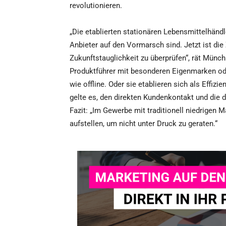
revolutionieren.
„Die etablierten stationären Lebensmittelhänd
Anbieter auf den Vormarsch sind. Jetzt ist di
Zukunftstauglichkeit zu überprüfen“, rät Münch
Produktführer mit besonderen Eigenmarken ode
wie offline. Oder sie etablieren sich als Effizi
gelte es, den direkten Kundenkontakt und die
Fazit: „Im Gewerbe mit traditionell niedrigen 
aufstellen, um nicht unter Druck zu geraten.“