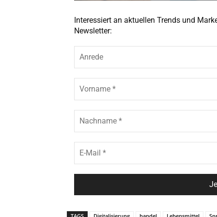
Interessiert an aktuellen Trends und Mar
Newsletter:
TAGS
Digitalisierung
handel
Lebensmittel
Sp