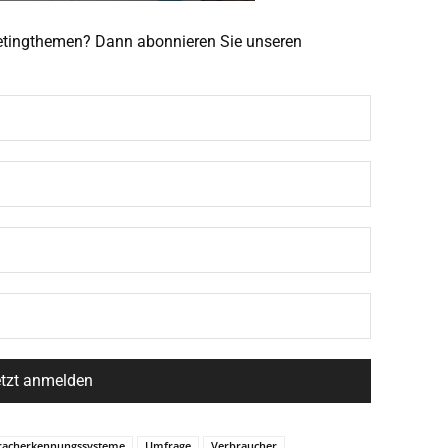
ketingthemen? Dann abonnieren Sie unseren
racherkennungssysteme
Umfrage
Verbraucher