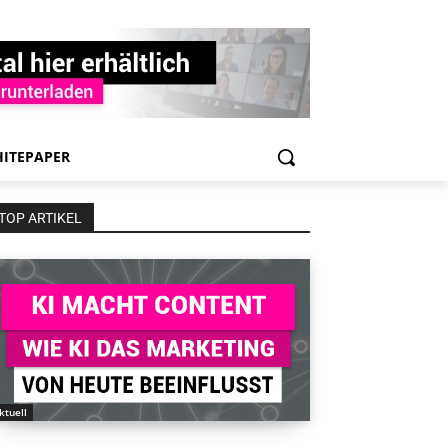
ITEPAPER
TOP ARTIKEL
ktuell