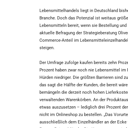
Lebensmittelhandels liegt in Deutschland bis
Branche. Doch das Potenzial ist weitaus größ
Lebensmitteln bereit, wenn sie Bestellung und 
aktuelle Befragung der Strategieberatung Oliv
Commerce-Anteil im Lebensmitteleinzelhandel
steigen.
Der Umfrage zufolge kaufen bereits zehn Proze
Prozent haben zwar noch nie Lebensmittel im N
Hürden niedriger. Die größten Barrieren sind z
das sagt die Hälfte der Kunden, die bereit wär
bemängeln die derzeit noch hohen Lieferkoste
verwaltenden Warenkörben. An der Produktaus
etwas auszusetzen – lediglich drei Prozent de
nicht im Onlineshop zu bestellen. „Das Vorurt
ausschließlich dem Einzelhändler an der Ecke 