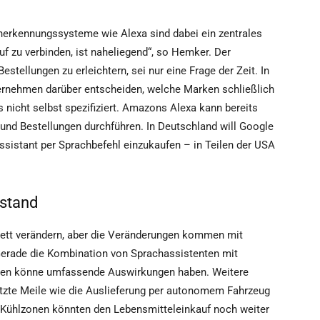
herkennungssysteme wie Alexa sind dabei ein zentrales
f zu verbinden, ist naheliegend“, so Hemker. Der
stellungen zu erleichtern, sei nur eine Frage der Zeit. In
ernehmen darüber entscheiden, welche Marken schließlich
 nicht selbst spezifiziert. Amazons Alexa kann bereits
 und Bestellungen durchführen. In Deutschland will Google
Assistant per Sprachbefehl einzukaufen – in Teilen der USA
stand
lett verändern, aber die Veränderungen kommen mit
erade die Kombination von Sprachassistenten mit
sten könne umfassende Auswirkungen haben. Weitere
etzte Meile wie die Auslieferung per autonomem Fahrzeug
 Kühlzonen könnten den Lebensmitteleinkauf noch weiter