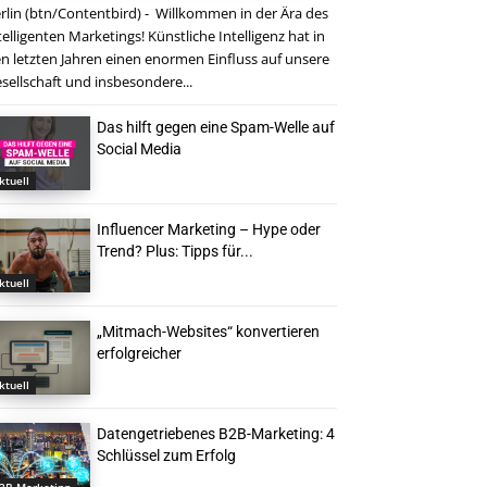
rlin (btn/Contentbird) - Willkommen in der Ära des
telligenten Marketings! Künstliche Intelligenz hat in
n letzten Jahren einen enormen Einfluss auf unsere
sellschaft und insbesondere...
Das hilft gegen eine Spam-Welle auf
Social Media
ktuell
Influencer Marketing – Hype oder
Trend? Plus: Tipps für...
ktuell
„Mitmach-Websites“ konvertieren
erfolgreicher
ktuell
Datengetriebenes B2B-Marketing: 4
Schlüssel zum Erfolg