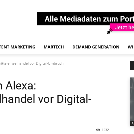
TENT MARKETING
MARTECH
DEMAND GENERATION
WH
itteleinzelhandel vor Digital-Umbruch
n Alexa:
handel vor Digital-
A
1232