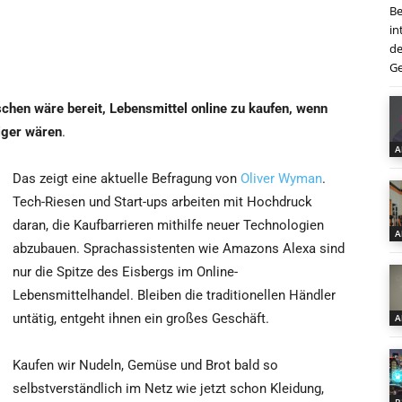
Be
in
de
Ge
schen wäre bereit, Lebensmittel online zu kaufen, wenn
riger wären
.
A
Das zeigt eine aktuelle Befragung von
Oliver Wyman
.
Tech-Riesen und Start-ups arbeiten mit Hochdruck
daran, die Kaufbarrieren mithilfe neuer Technologien
A
abzubauen. Sprachassistenten wie Amazons Alexa sind
nur die Spitze des Eisbergs im Online-
Lebensmittelhandel. Bleiben die traditionellen Händler
untätig, entgeht ihnen ein großes Geschäft.
A
Kaufen wir Nudeln, Gemüse und Brot bald so
selbstverständlich im Netz wie jetzt schon Kleidung,