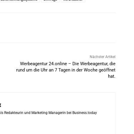
Nächster Artikel
Werbeagentur 24.online – Die Werbeagentur, die
rund um die Uhr an 7 Tagen in der Woche geöffnet
hat.
g
 als Redakteurin und Marketing Managerin bei Business.today