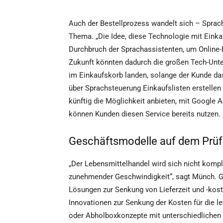
Auch der Bestellprozess wandelt sich – Sprac
Thema. „Die Idee, diese Technologie mit Einkau
Durchbruch der Sprachassistenten, um Online-Be
Zukunft könnten dadurch die großen Tech-Unt
im Einkaufskorb landen, solange der Kunde das
über Sprachsteuerung Einkaufslisten erstellen
künftig die Möglichkeit anbieten, mit Google 
können Kunden diesen Service bereits nutzen.
Geschäftsmodelle auf dem Prüf
„Der Lebensmittelhandel wird sich nicht komp
zunehmender Geschwindigkeit“, sagt Münch. G
Lösungen zur Senkung von Lieferzeit und -ko
Innovationen zur Senkung der Kosten für die l
oder Abholboxkonzepte mit unterschiedlichen