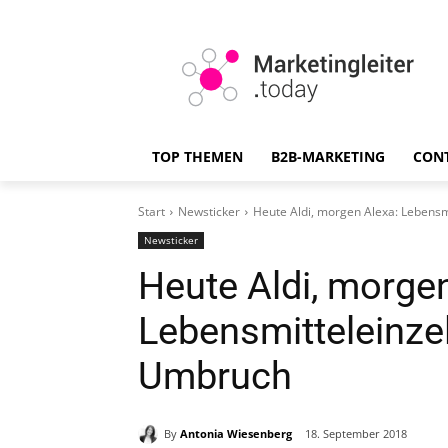
TOP THEMEN
B2B-MARKETING
CON
Start
Newsticker
Heute Aldi, morgen Alexa: Lebensm
Newsticker
Heute Aldi, morge
Lebensmitteleinzel
Umbruch
By
Antonia Wiesenberg
18. September 2018