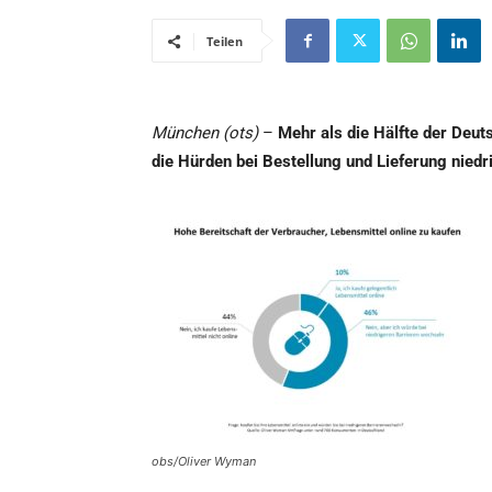
Teilen
München (ots)
–
Mehr als die Hälfte der Deut
die Hürden bei Bestellung und Lieferung nied
obs/Oliver Wyman