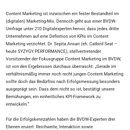
Content Marketing ist inzwischen ein fester Bestandteil im
(digitalen) Marketing-Mix. Dennoch geht aus einer BVDW-
Umfrage unter 210 Digitalexperten hervor, dass jedes dritte
Unternehmen auf eine Definition von KPIs im Content
Marketing verzichtet. Dr. Sepita Ansari (eh. Catbird Seat –
heute SYZYGY PERFORMANCE), stellvertretender
Vorsitzender der Fokusgruppe Content Marketing im BVDW,
ist von den Ergebnissen durchaus überrascht: „Gerade im
verhältnismäßig immer noch recht jungen Content Marketing
sollte doch das Bedürfnis nach Erfolgsmessung besonders
ausgeprägt sein. Dass dem nicht so ist, bestätigt unsere
Bemühungen, ein einheitliches KPI-Framework zu
entwickeln.“
Für die Erfolgskennzahlen haben die BVDW-Experten drei
Ebenen eruiert: Reichweite, Interaktion sowie