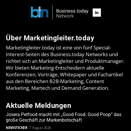
Über Marketingleiter.today
Marketingleiter.today ist eine von fünf Special-
Interest-Seiten des Business.today Networks und
richtet sich an Marketingleiter und Produktmanager.
Wir bieten Marketing-Entscheidern aktuelle
Konferenzen, Vorträge, Whitepaper und Fachartikel
aus den Bereichen B2B-Marketing, Content
Marketing, Martech und Demand Generation.
Aktuelle Meldungen
Josera Petfood macht mit „Good Food. Good Poop“ das
große Geschäft zur Markenbotschaft
NEWSTICKER
7. August 2026