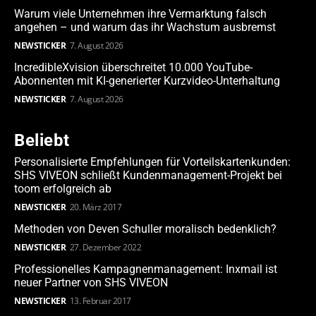
Warum viele Unternehmen ihre Vermarktung falsch
angehen – und warum das ihr Wachstum ausbremst
NEWSTICKER
7. August 2026
IncredibleXvision überschreitet 10.000 YouTube-
Abonnenten mit KI-generierter Kurzvideo-Unterhaltung
NEWSTICKER
7. August 2026
Beliebt
Personalisierte Empfehlungen für Vorteilskartenkunden:
SHS VIVEON schließt Kundenmanagement-Projekt bei
toom erfolgreich ab
NEWSTICKER
20. März 2017
Methoden von Deven Schuller moralisch bedenklich?
NEWSTICKER
27. Dezember 2022
Professionelles Kampagnenmanagement: Inxmail ist
neuer Partner von SHS VIVEON
NEWSTICKER
13. Februar 2017