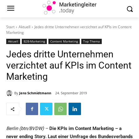
Start
Aktuell
Jedes dritte Unternehmen verzichtet auf KPIs im Content
Marketing
Aktuell
B2B-Marketing
Content Marketing
Top Thema
Jedes dritte Unternehmen
verzichtet auf KPIs im Content
Marketing
By
Jens Schmidtmann
24. September 2019
Berlin (btn/BVDW) –
Die KPIs im Content Marketing – a
never ending Story. Laut einer Umfrage des Bundesverbands