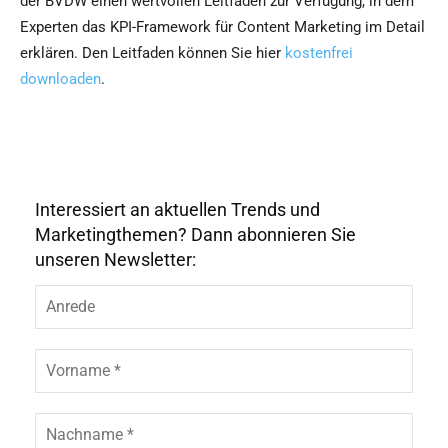
der BVDW einen wertvollen Leitfaden zur Verfügung, in dem
Experten das KPI-Framework für Content Marketing im Detail
erklären. Den Leitfaden können Sie hier
kostenfrei
downloaden
.
Interessiert an aktuellen Trends und
Marketingthemen? Dann abonnieren Sie
unseren Newsletter: