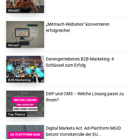
Aktuell
„Mitmach-Websites“ konvertieren
erfolgreicher
Aktuell
Datengetriebenes B2B-Marketing: 4
Schlüssel zum Erfolg
B2B-Marketing
DXP und CMS – Welche Lösung passt zu
Ihnen?
Top Thema
Digital Markets Act: Ad-Plattform MGID
betont Vorreiterrolle der EU...