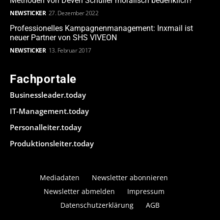
Methoden von Deven Schuller moralisch bedenklich?
NEWSTICKER
27. Dezember 2022
Professionelles Kampagnenmanagement: Inxmail ist
neuer Partner von SHS VIVEON
NEWSTICKER
13. Februar 2017
Fachportale
Businessleader.today
IT-Management.today
Personalleiter.today
Produktionsleiter.today
Mediadaten
Newsletter abonnieren
Newsletter abmelden
Impressum
Datenschutzerklärung
AGB