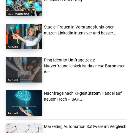
B2B-Marketing
Studie: Frauen in Vorstandsfunktionen
nutzen LinkedIn intensiver und besser...
Aktuell
Ping Identity-Umfrage zeigt:
Nutzerfreundlichkeit ist das neue Barometer
der...
Aktuell
Nachfrage nach KI-gestütztem Handel auf
neuem Hoch – SAP...
Aktuell
Marketing Automation Software im Vergleich