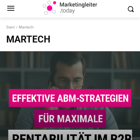
Start
Martech
MARTECH